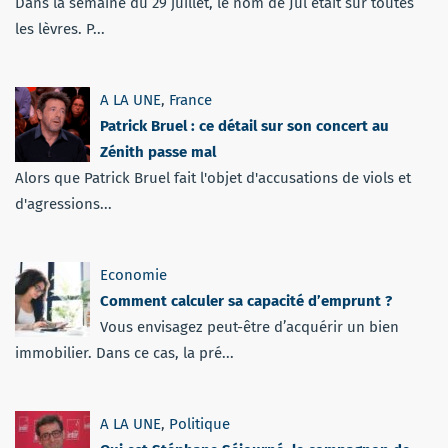
Dans la semaine du 29 juillet, le nom de Jul était sur toutes
les lèvres. P...
A LA UNE
,
France
Patrick Bruel : ce détail sur son concert au
Zénith passe mal
Alors que Patrick Bruel fait l'objet d'accusations de viols et
d'agressions...
Economie
Comment calculer sa capacité d’emprunt ?
Vous envisagez peut-être d’acquérir un bien
immobilier. Dans ce cas, la pré...
A LA UNE
,
Politique