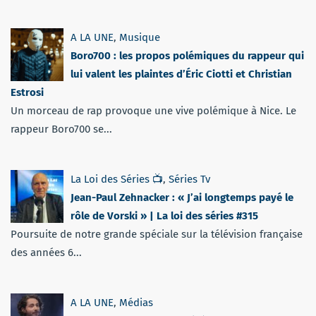
A LA UNE
,
Musique
Boro700 : les propos polémiques du rappeur qui
lui valent les plaintes d’Éric Ciotti et Christian
Estrosi
Un morceau de rap provoque une vive polémique à Nice. Le
rappeur Boro700 se...
La Loi des Séries 📺
,
Séries Tv
Jean-Paul Zehnacker : « J’ai longtemps payé le
rôle de Vorski » | La loi des séries #315
Poursuite de notre grande spéciale sur la télévision française
des années 6...
A LA UNE
,
Médias