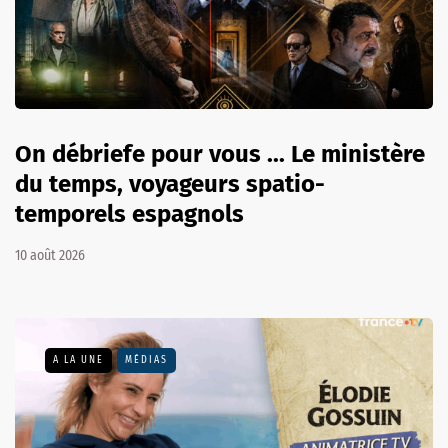
On débriefe pour vous ... Le ministère
du temps, voyageurs spatio-
temporels espagnols
10 août 2026
A LA UNE
MÉDIAS