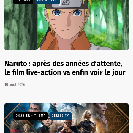
A LA UNE
POP & GEEK
Naruto : après des années d’attente,
le film live-action va enfin voir le jour
10 août 2026
DOSSIER - THEMA
SÉRIES TV