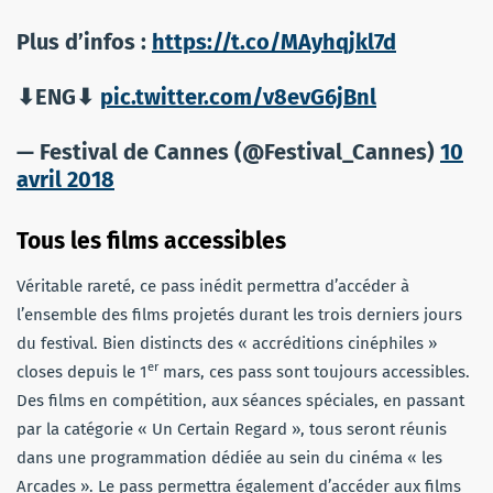
Plus d’infos :
https://t.co/MAyhqjkl7d
⬇ENG⬇
pic.twitter.com/v8evG6jBnl
— Festival de Cannes (@Festival_Cannes)
10
avril 2018
Tous les films accessibles
Véritable rareté, ce pass inédit permettra d’accéder à
l’ensemble des films projetés durant les trois derniers jours
du festival. Bien distincts des « accréditions cinéphiles »
er
closes depuis le 1
mars, ces pass sont toujours accessibles.
Des films en compétition, aux séances spéciales, en passant
par la catégorie « Un Certain Regard », tous seront réunis
dans une programmation dédiée au sein du cinéma « les
Arcades ». Le pass permettra également d’accéder aux films