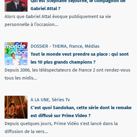
Qui est Stéphane Séjourné, le compagnon de
Gabriel Attal ?
Alors que Gabriel Attal évoque publiquement sa vie
personnelle à l’occasion...
DOSSIER - THEMA
,
France
,
Médias
Tout le monde veut prendre sa place : qui sont
les 10 plus grands champions ?
Depuis 2006, les téléspectateurs de France 2 ont rendez-vous
tous les midis...
A LA UNE
,
Séries Tv
C’est quoi Sandokan, cette série dont le remake
est diffusé sur Prime Video ?
Depuis quelques jours, Prime Vidéo s'est lancé dans la
diffusion de la vers...