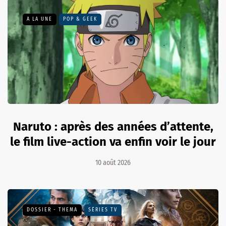
A LA UNE
POP & GEEK
Naruto : après des années d’attente,
le film live-action va enfin voir le jour
10 août 2026
DOSSIER - THEMA
SÉRIES TV