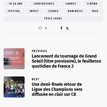
18-28 ANS
CANDIDATURES
CANNES
CINÉMA
FESTIVAL
INÉDIT
JEUNES
NOMINATIF
PASS
TROIS JOURS
0
PREVIOUS
Lancement du tournage de Grand
Soleil (titre provisoire), le feuilleton
quotidien de France 2
NEXT
Une demi-finale retour de
Ligue des Champions sera
diffusée en clair sur C8