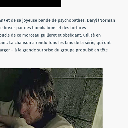
an) et de sa joyeuse bande de psychopathes, Daryl (Norman
e briser par des humiliations et des tortures
ucle de ce morceau guilleret et obsédant, utilisé en
nt. La chanson a rendu fous les fans de la série, qui ont
harger – à la grande surprise du groupe propulsé en tête