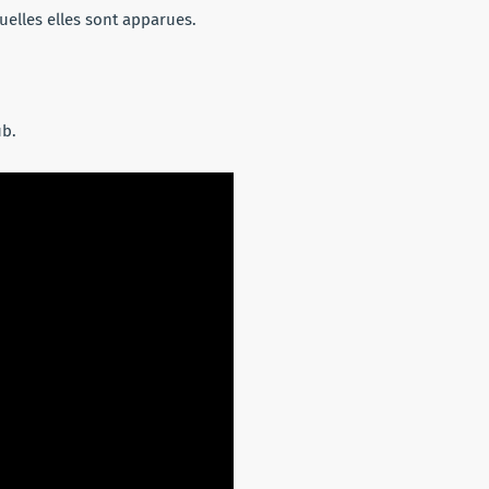
uelles elles sont apparues.
ub.