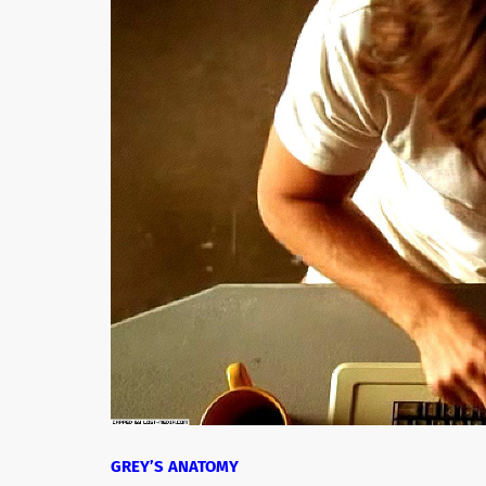
GREY’S ANATOMY