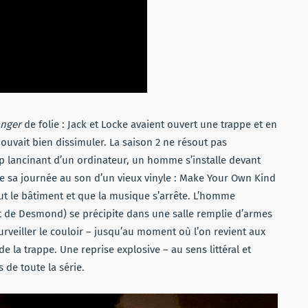
anger
de folie : Jack et Locke avaient ouvert une trappe et en
 pouvait bien dissimuler. La saison 2 ne résout pas
p lancinant d’un ordinateur, un homme s’installe devant
e sa journée au son d’un vieux vinyle : Make Your Own Kind
tout le bâtiment et que la musique s’arrête. L’homme
it de Desmond) se précipite dans une salle remplie d’armes
rveiller le couloir – jusqu’au moment où l’on revient aux
de la trappe. Une reprise explosive – au sens littéral et
 de toute la série.