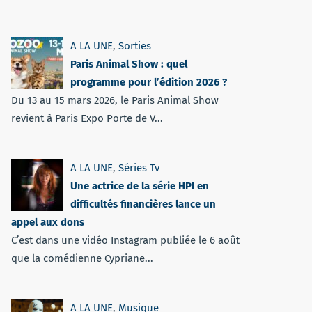
A LA UNE
,
Sorties
Paris Animal Show : quel
programme pour l’édition 2026 ?
Du 13 au 15 mars 2026, le Paris Animal Show
revient à Paris Expo Porte de V...
A LA UNE
,
Séries Tv
Une actrice de la série HPI en
difficultés financières lance un
appel aux dons
C’est dans une vidéo Instagram publiée le 6 août
que la comédienne Cypriane...
A LA UNE
,
Musique