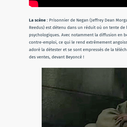
La scène
:
Prisonnier de Negan (Jeffrey Dean Morg
Reedus) est détenu dans un réduit où on tente de l
psychologiques. Avec notamment la diffusion en bo
contre-emploi, ce qui le rend extrêmement angoissa
adoré la détester et se sont empressés de la téléc
des ventes, devant Beyoncé !