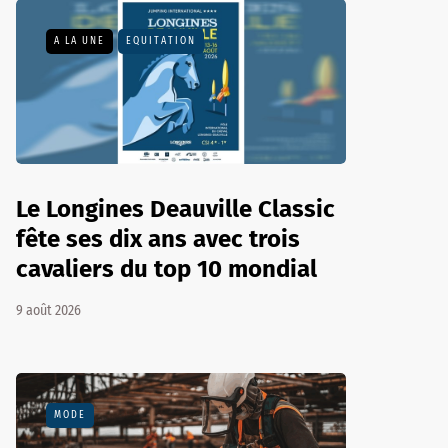
A LA UNE
EQUITATION
Le Longines Deauville Classic
fête ses dix ans avec trois
cavaliers du top 10 mondial
9 août 2026
MODE