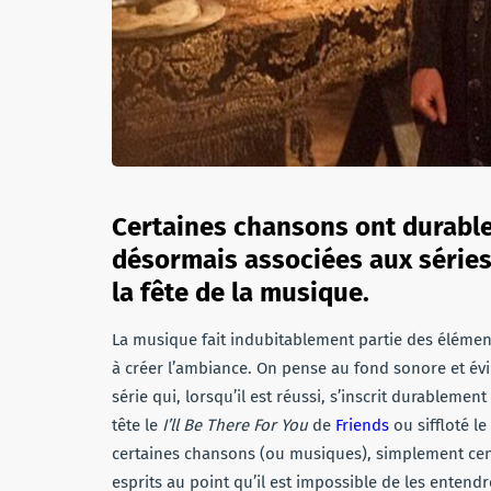
Certaines chansons ont durable
désormais associées aux séries 
la fête de la musique.
La musique fait indubitablement partie des éléments
à créer l’ambiance. On pense au fond sonore et évi
série qui, lorsqu’il est réussi, s’inscrit durableme
tête le
I’ll Be There For You
de
Friends
ou siffloté l
certaines chansons (ou musiques), simplement cens
esprits au point qu’il est impossible de les ente