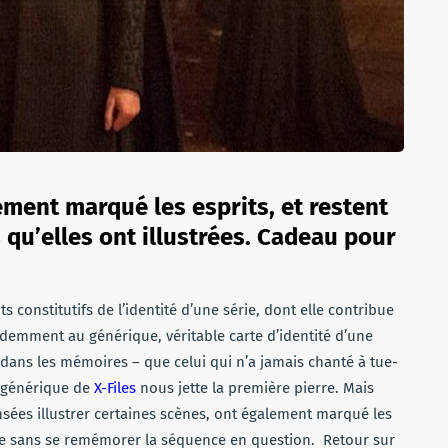
ment marqué les esprits, et restent
qu’elles ont illustrées. Cadeau pour
 constitutifs de l’identité d’une série, dont elle contribue
demment au générique, véritable carte d’identité d’une
nt dans les mémoires – que celui qui n’a jamais chanté à tue-
e générique de
X-Files
nous jette la première pierre. Mais
ées illustrer certaines scènes, ont également marqué les
ndre sans se remémorer la séquence en question. Retour sur