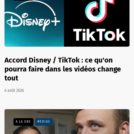
Accord Disney / TikTok : ce qu'on
pourra faire dans les vidéos change
tout
6 août 2026
A LA UNE
MÉDIAS