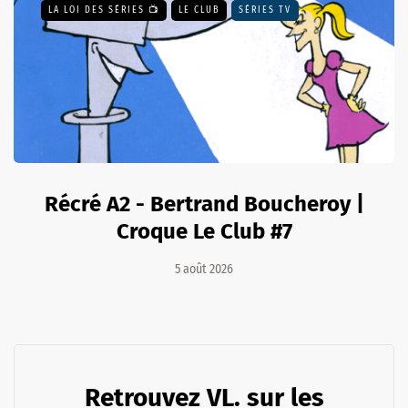
LA LOI DES SÉRIES 📺
LE CLUB
SÉRIES TV
Récré A2 - Bertrand Boucheroy |
Croque Le Club #7
5 août 2026
Retrouvez VL. sur les