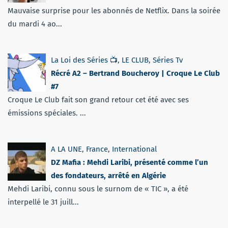
Mauvaise surprise pour les abonnés de Netflix. Dans la soirée
du mardi 4 ao...
La Loi des Séries 📺
,
LE CLUB
,
Séries Tv
Récré A2 – Bertrand Boucheroy | Croque Le Club
#7
Croque Le Club fait son grand retour cet été avec ses
émissions spéciales. ...
A LA UNE
,
France
,
International
DZ Mafia : Mehdi Laribi, présenté comme l’un
des fondateurs, arrêté en Algérie
Mehdi Laribi, connu sous le surnom de « TIC », a été
interpellé le 31 juill...