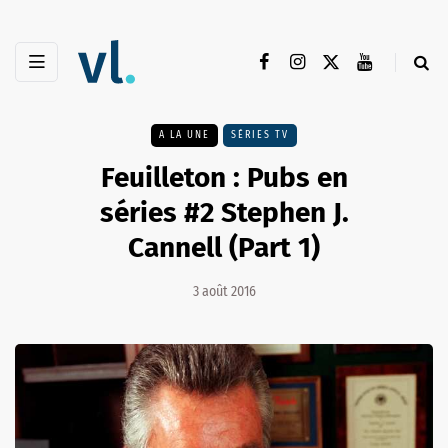
A LA UNE
SÉRIES TV
Feuilleton : Pubs en
séries #2 Stephen J.
Cannell (Part 1)
3 août 2016