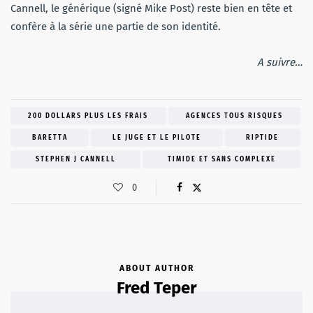
Cannell, le générique (signé Mike Post) reste bien en tête et
confère à la série une partie de son identité.
A suivre…
200 DOLLARS PLUS LES FRAIS
AGENCES TOUS RISQUES
BARETTA
LE JUGE ET LE PILOTE
RIPTIDE
STEPHEN J CANNELL
TIMIDE ET SANS COMPLEXE
0
ABOUT AUTHOR
Fred Teper