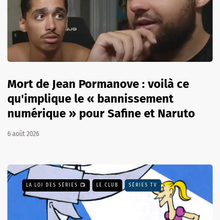
Mort de Jean Pormanove : voilà ce
qu'implique le « bannissement
numérique » pour Safine et Naruto
6 août 2026
LA LOI DES SÉRIES 📺
LE CLUB
SÉRIES TV