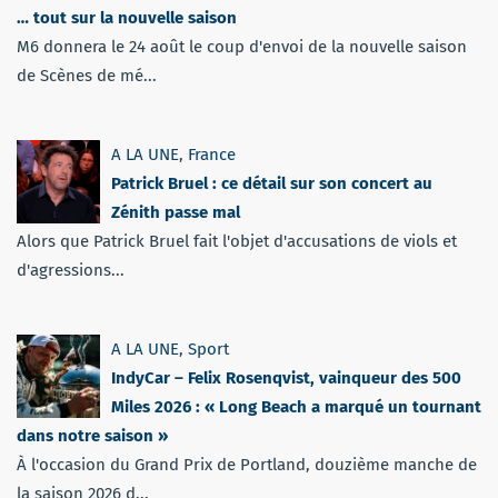
… tout sur la nouvelle saison
M6 donnera le 24 août le coup d'envoi de la nouvelle saison
de Scènes de mé...
A LA UNE
,
France
Patrick Bruel : ce détail sur son concert au
Zénith passe mal
Alors que Patrick Bruel fait l'objet d'accusations de viols et
d'agressions...
A LA UNE
,
Sport
IndyCar – Felix Rosenqvist, vainqueur des 500
Miles 2026 : « Long Beach a marqué un tournant
dans notre saison »
À l'occasion du Grand Prix de Portland, douzième manche de
la saison 2026 d...