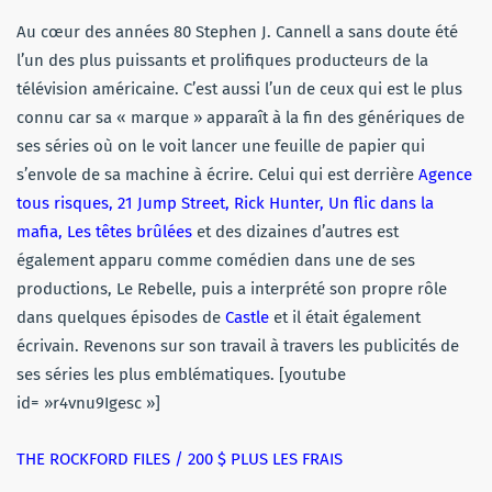
Au cœur des années 80 Stephen J. Cannell a sans doute été
l’un des plus puissants et prolifiques producteurs de la
télévision américaine. C’est aussi l’un de ceux qui est le plus
connu car sa « marque » apparaît à la fin des génériques de
ses séries où on le voit lancer une feuille de papier qui
s’envole de sa machine à écrire. Celui qui est derrière
Agence
tous risques, 21 Jump Street, Rick Hunter, Un flic dans la
mafia, Les têtes brûlées
et des dizaines d’autres est
également apparu comme comédien dans une de ses
productions, Le Rebelle, puis a interprété son propre rôle
dans quelques épisodes de
Castle
et il était également
écrivain. Revenons sur son travail à travers les publicités de
ses séries les plus emblématiques. [youtube
id= »r4vnu9Igesc »]
THE ROCKFORD FILES / 200 $ PLUS LES FRAIS