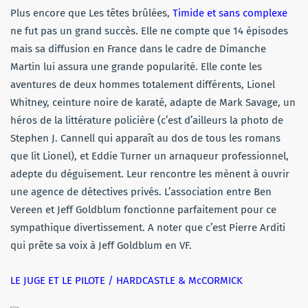
Plus encore que Les têtes brûlées,
Timide et sans complexe
ne fut pas un grand succès. Elle ne compte que 14 épisodes
mais sa diffusion en France dans le cadre de Dimanche
Martin lui assura une grande popularité. Elle conte les
aventures de deux hommes totalement différents, Lionel
Whitney, ceinture noire de karaté, adapte de Mark Savage, un
héros de la littérature policière (c’est d’ailleurs la photo de
Stephen J. Cannell qui apparaît au dos de tous les romans
que lit Lionel), et Eddie Turner un arnaqueur professionnel,
adepte du déguisement. Leur rencontre les mènent à ouvrir
une agence de détectives privés. L’association entre Ben
Vereen et Jeff Goldblum fonctionne parfaitement pour ce
sympathique divertissement. A noter que c’est Pierre Arditi
qui prête sa voix à Jeff Goldblum en VF.
LE JUGE ET LE PILOTE / HARDCASTLE & McCORMICK