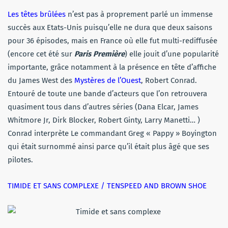
Les têtes brûlées
n’est pas à proprement parlé un immense
succès aux Etats-Unis puisqu’elle ne dura que deux saisons
pour 36 épisodes, mais en France où elle fut multi-rediffusée
(encore cet été sur
Paris Première
) elle jouit d’une popularité
importante, grâce notamment à la présence en tête d’affiche
du James West des
Mystères de l’Ouest
, Robert Conrad.
Entouré de toute une bande d’acteurs que l’on retrouvera
quasiment tous dans d’autres séries (Dana Elcar, James
Whitmore Jr, Dirk Blocker, Robert Ginty, Larry Manetti… )
Conrad interprète Le commandant Greg « Pappy » Boyington
qui était surnommé ainsi parce qu’il était plus âgé que ses
pilotes.
TIMIDE ET SANS COMPLEXE / TENSPEED AND BROWN SHOE