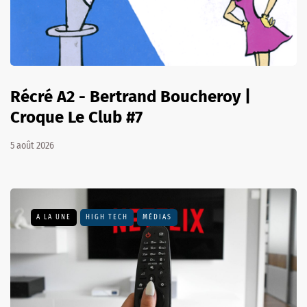
Récré A2 - Bertrand Boucheroy |
Croque Le Club #7
5 août 2026
A LA UNE
HIGH TECH
MÉDIAS