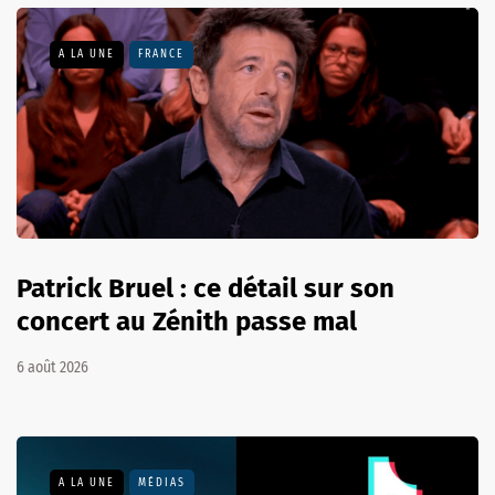
A LA UNE
FRANCE
Patrick Bruel : ce détail sur son
concert au Zénith passe mal
6 août 2026
A LA UNE
MÉDIAS