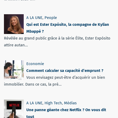
A LA UNE
,
People
Qui est Ester Expósito, la compagne de Kylian
Mbappé ?
Révélée au grand public grâce à la série Élite, Ester Expósito
attire autan...
Economie
Comment calculer sa capacité d’emprunt ?
Vous envisagez peut-être d’acquérir un bien
immobilier. Dans ce cas, la pré...
A LA UNE
,
High Tech
,
Médias
Une panne géante chez Netflix ? On vous dit
tout