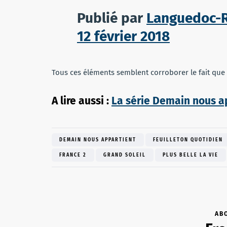
Publié par
Languedoc-R
12 février 2018
Tous ces éléments semblent corroborer le fait qu
A lire aussi :
La série Demain nous ap
DEMAIN NOUS APPARTIENT
FEUILLETON QUOTIDIEN
FRANCE 2
GRAND SOLEIL
PLUS BELLE LA VIE
AB