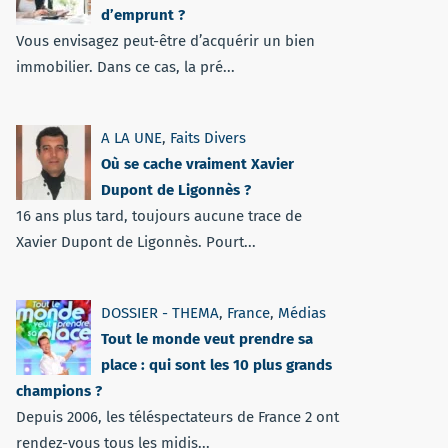
d’emprunt ?
Vous envisagez peut-être d’acquérir un bien
immobilier. Dans ce cas, la pré...
A LA UNE
,
Faits Divers
Où se cache vraiment Xavier
Dupont de Ligonnès ?
16 ans plus tard, toujours aucune trace de
Xavier Dupont de Ligonnès. Pourt...
DOSSIER - THEMA
,
France
,
Médias
Tout le monde veut prendre sa
place : qui sont les 10 plus grands
champions ?
Depuis 2006, les téléspectateurs de France 2 ont
rendez-vous tous les midis...