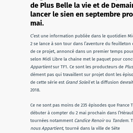
de Plus Belle la vie et de Dema
lancer le sien en septembre pr
mai.
C’est une information publiée dans le quotidien Midi
2 se lance à son tour dans l’aventure du feuilleton
de ce projet, annoncé dans un premier temps pour 
selon Midi Libre la chaine met le paquet pour con
Appartient
sur TF1. Ce sont les producteurs de
Plus
dément pas qui travaillent sur projet dont les épi
de cette série est
Grand Soleil
et la diffusion devra
2018.
Ce ne sont pas moins de 235 épisodes que France T
débuter à compter du 2 mai prochain dans l’Hérault
tournées notamment
Candice Renoir
ou
Tandem
. 
nous Appartient
, tourné dans la ville de Sète