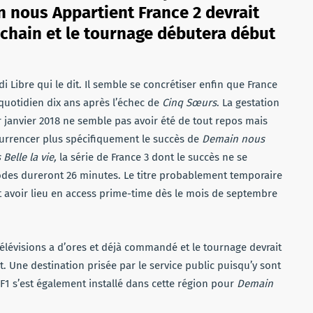
in nous Appartient France 2 devrait
ochain et le tournage débutera début
 Libre qui le dit. Il semble se concrétiser enfin que France
 quotidien dix ans après l’échec de
Cinq Sœurs
. La gestation
janvier 2018 ne semble pas avoir été de tout repos mais
currencer plus spécifiquement le succès de
Demain nous
 Belle la vie,
la série de France 3 dont le succès ne se
sodes dureront 26 minutes. Le titre probablement temporaire
it avoir lieu en access prime-time dès le mois de septembre
élévisions a d’ores et déjà commandé et le tournage devrait
. Une destination prisée par le service public puisqu’y sont
TF1 s’est également installé dans cette région pour
Demain