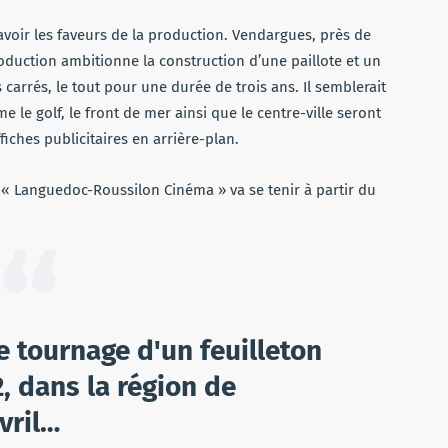
oir les faveurs de la production. Vendargues, près de
oduction ambitionne la construction d’une paillote et un
carrés, le tout pour une durée de trois ans. Il semblerait
e golf, le front de mer ainsi que le centre-ville seront
fiches publicitaires en arrière-plan.
k « Languedoc-Roussilon Cinéma » va se tenir à partir du
tournage d'un feuilleton
, dans la région de
vril…