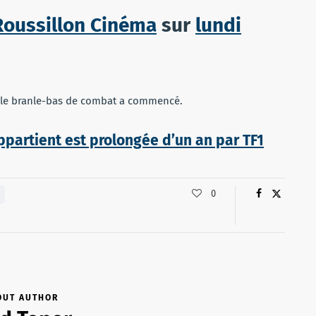
oussillon Cinéma
sur
lundi
e le branle-bas de combat a commencé.
partient est prolongée d’un an par TF1
0
OUT AUTHOR