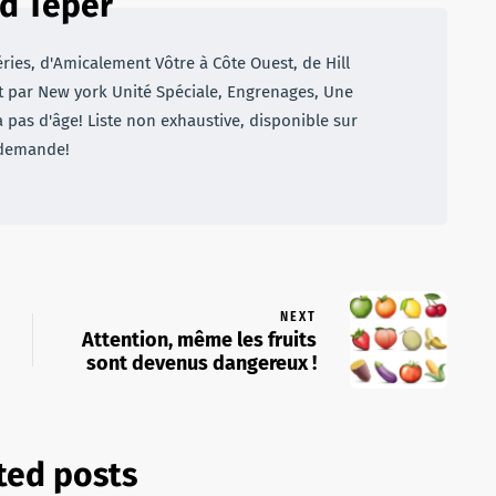
d Teper
éries, d'Amicalement Vôtre à Côte Ouest, de Hill
t par New york Unité Spéciale, Engrenages, Une
a pas d'âge! Liste non exhaustive, disponible sur
demande!
NEXT
Attention, même les fruits
sont devenus dangereux !
ted posts