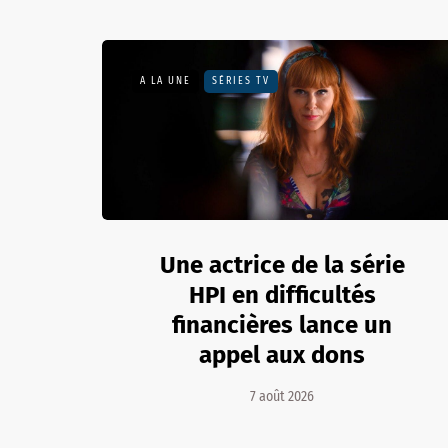
A LA UNE
SÉRIES TV
Une actrice de la série
HPI en difficultés
financières lance un
appel aux dons
7 août 2026