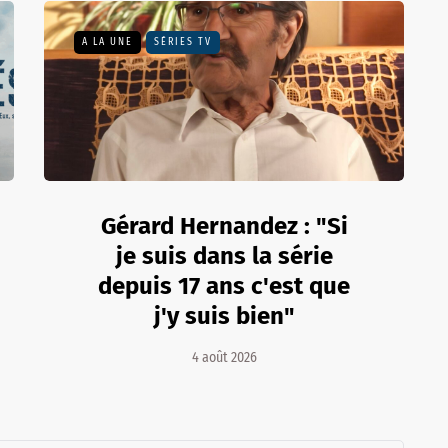
A LA UNE
SÉRIES TV
Gérard Hernandez : "Si
je suis dans la série
depuis 17 ans c'est que
j'y suis bien"
4 août 2026