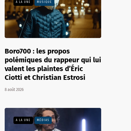
A LA UNE
MUSIQUE
Boro700 : les propos
polémiques du rappeur qui lui
valent les plaintes d’Éric
Ciotti et Christian Estrosi
8 août 2026
A LA UNE
MÉDIAS