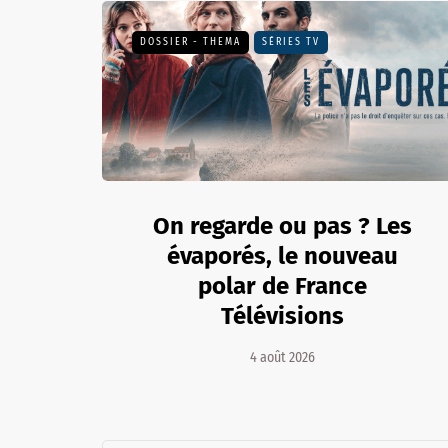
DOSSIER - THEMA
SÉRIES TV
On regarde ou pas ? Les
évaporés, le nouveau
polar de France
Télévisions
4 août 2026