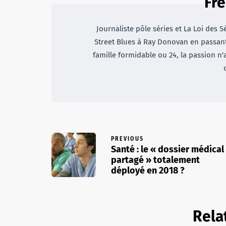
Fre
Journaliste pôle séries et La Loi des S
Street Blues à Ray Donovan en passan
famille formidable ou 24, la passion n'
PREVIOUS
Santé : le « dossier médical
partagé » totalement
déployé en 2018 ?
Rela