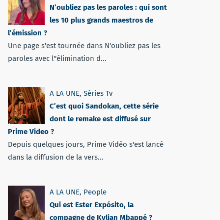
N’oubliez pas les paroles : qui sont
les 10 plus grands maestros de
l’émission ?
Une page s'est tournée dans N'oubliez pas les
paroles avec l''élimination d...
A LA UNE
,
Séries Tv
C’est quoi Sandokan, cette série
dont le remake est diffusé sur
Prime Video ?
Depuis quelques jours, Prime Vidéo s'est lancé
dans la diffusion de la vers...
A LA UNE
,
People
Qui est Ester Expósito, la
compagne de Kylian Mbappé ?