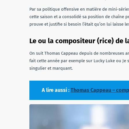
Par sa politique offensive en matière de mini-série
cette saison et a consolidé sa position de chaîne 
prouve et justifie si besoin l’était qu’on lui laisse
Le ou la compositeur (rice) de 
On suit Thomas Cappeau depuis de nombreuses année
fait cette année par exemple sur Lucky Luke ou Je 
singulier et marquant.
A lire aussi :
Thomas Cappeau – composi