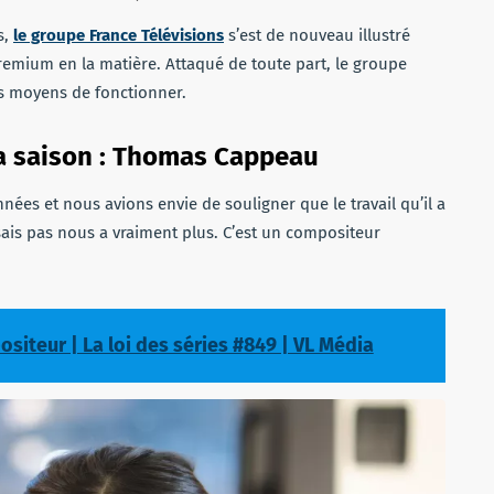
s,
le groupe France Télévisions
s’est de nouveau illustré
premium en la matière. Attaqué de toute part, le groupe
 les moyens de fonctionner.
la saison : Thomas Cappeau
s et nous avions envie de souligner que le travail qu’il a
sais pas nous a vraiment plus. C’est un compositeur
teur | La loi des séries #849 | VL Média