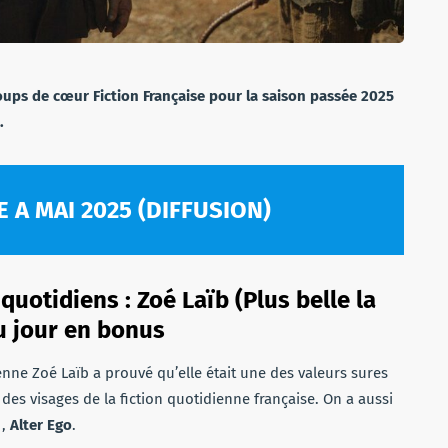
coups de cœur Fiction Française pour la saison passée 2025
.
 A MAI 202
5 (DIFFUSION)
quotidiens : Zoé Laïb (Plus belle la
u jour en bonus
enne Zoé Laïb a prouvé qu’elle était une des valeurs sures
un des visages de la fiction quotidienne française. On a aussi
1,
Alter Ego
.