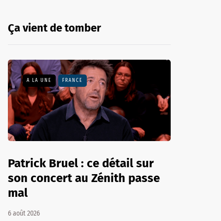
Ça vient de tomber
A LA UNE
FRANCE
Patrick Bruel : ce détail sur
son concert au Zénith passe
mal
6 août 2026