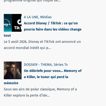
programme original qui risque de...
A LA UNE
,
Médias
Accord Disney / TikTok : ce qu’on
pourra faire dans les vidéos change
tout
Le 5 août 2026, Disney et TikTok ont annoncé un
accord mondial inédit qui p...
DOSSIER - THEMA
,
Séries Tv
On débriefe pour vous… Memory of
a Killer, le tueur qui perd la
mémoire
Sous ses airs de polar classique, Memory of a
Killer explore la perte d’ide...