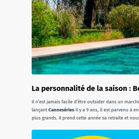
La personnalité de la saison : 
Il n’est jamais facile d’être outsider dans un marc
lançant
Canneséries
il y a 9 ans, il est parvenu à e
plus grands. Il prend cette année sa retraite et nous