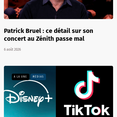
Patrick Bruel : ce détail sur son
concert au Zénith passe mal
6 août 2026
A LA UNE
MÉDIAS