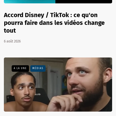
Accord Disney / TikTok : ce qu'on
pourra faire dans les vidéos change
tout
6 août 2026
A LA UNE
MÉDIAS