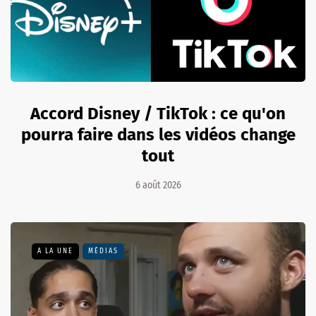
Accord Disney / TikTok : ce qu'on
pourra faire dans les vidéos change
tout
6 août 2026
A LA UNE
MÉDIAS