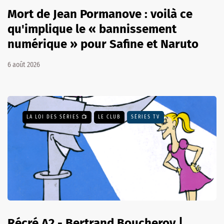
Mort de Jean Pormanove : voilà ce
qu'implique le « bannissement
numérique » pour Safine et Naruto
6 août 2026
LA LOI DES SÉRIES 📺
LE CLUB
SÉRIES TV
Récré A2 - Bertrand Boucheroy |