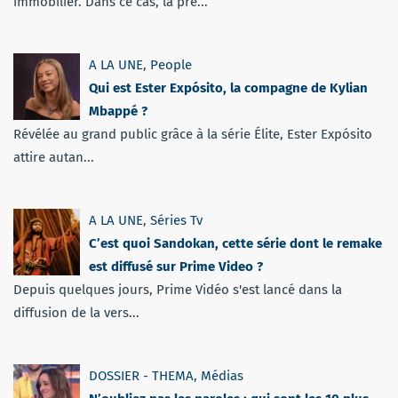
immobilier. Dans ce cas, la pré...
A LA UNE
,
People
Qui est Ester Expósito, la compagne de Kylian
Mbappé ?
Révélée au grand public grâce à la série Élite, Ester Expósito
attire autan...
A LA UNE
,
Séries Tv
C’est quoi Sandokan, cette série dont le remake
est diffusé sur Prime Video ?
Depuis quelques jours, Prime Vidéo s'est lancé dans la
diffusion de la vers...
DOSSIER - THEMA
,
Médias