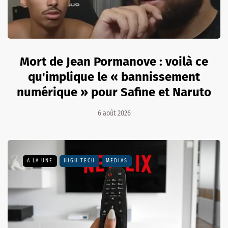
Mort de Jean Pormanove : voilà ce
qu'implique le « bannissement
numérique » pour Safine et Naruto
6 août 2026
A LA UNE
HIGH TECH
MÉDIAS