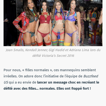
Joan Smalls, Kendall Jenner, Gigi Hadid et Adriana Lima lors du
défilé Victoria’s Secret 2016
Pour nous, « filles normales », ces mannequins semblent
irréelles. On adore donc l’initiative de l’équipe de
Buzzfeed
US
qui a eu envie de
lancer un message choc en recréant le
défilé avec des filles… normales. Elles ont frappé fort !