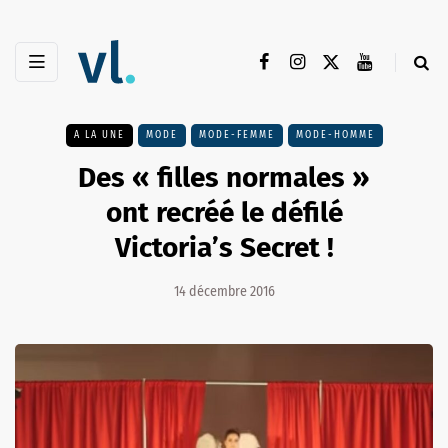
A LA UNE
MODE
MODE-FEMME
MODE-HOMME
Des « filles normales »
ont recréé le défilé
Victoria’s Secret !
14 décembre 2016