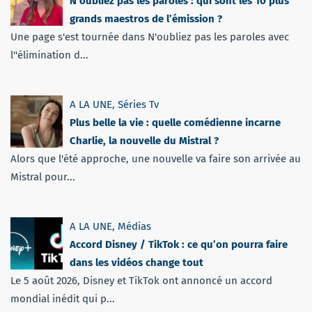
N’oubliez pas les paroles : qui sont les 10 plus
grands maestros de l’émission ?
Une page s'est tournée dans N'oubliez pas les paroles avec
l''élimination d...
A LA UNE
,
Séries Tv
Plus belle la vie : quelle comédienne incarne
Charlie, la nouvelle du Mistral ?
Alors que l'été approche, une nouvelle va faire son arrivée au
Mistral pour...
A LA UNE
,
Médias
Accord Disney / TikTok : ce qu’on pourra faire
dans les vidéos change tout
Le 5 août 2026, Disney et TikTok ont annoncé un accord
mondial inédit qui p...