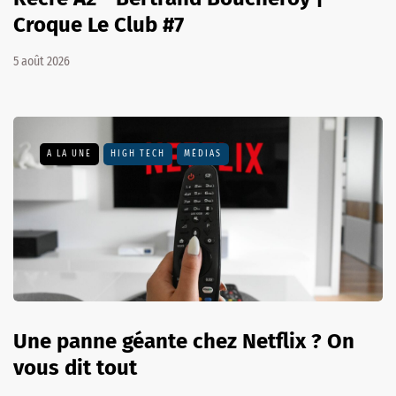
Croque Le Club #7
5 août 2026
A LA UNE
HIGH TECH
MÉDIAS
Une panne géante chez Netflix ? On
vous dit tout