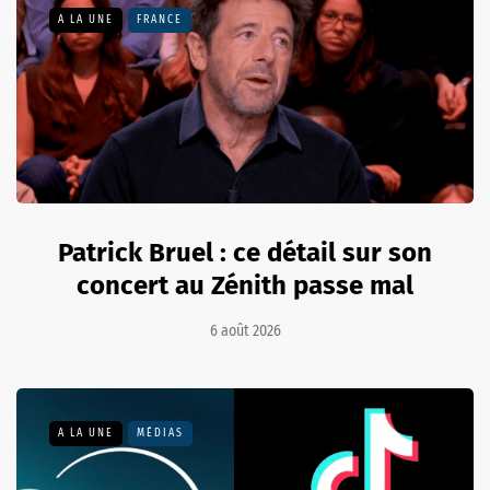
A LA UNE
FRANCE
Patrick Bruel : ce détail sur son
concert au Zénith passe mal
6 août 2026
A LA UNE
MÉDIAS