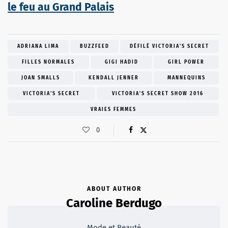
le feu au Grand Palais
ADRIANA LIMA
BUZZFEED
DÉFILÉ VICTORIA'S SECRET
FILLES NORMALES
GIGI HADID
GIRL POWER
JOAN SMALLS
KENDALL JENNER
MANNEQUINS
VICTORIA'S SECRET
VICTORIA'S SECRET SHOW 2016
VRAIES FEMMES
0
ABOUT AUTHOR
Caroline Berdugo
Mode et Beauté