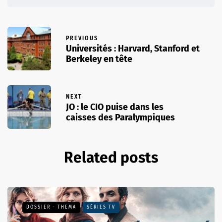
PREVIOUS
Universités : Harvard, Stanford et
Berkeley en tête
NEXT
JO : le CIO puise dans les
caisses des Paralympiques
Related posts
DOSSIER - THEMA
SÉRIES TV