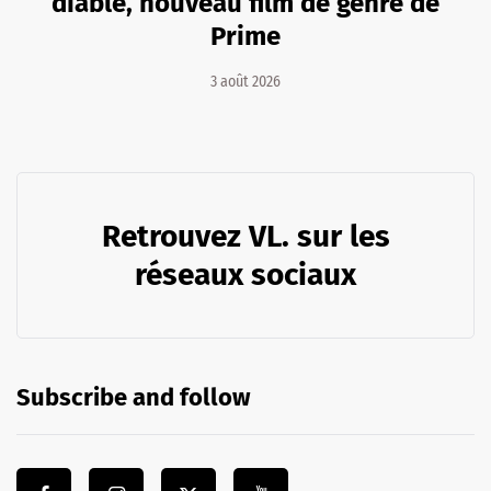
diable, nouveau film de genre de
Prime
3 août 2026
Retrouvez VL. sur les
réseaux sociaux
Subscribe and follow