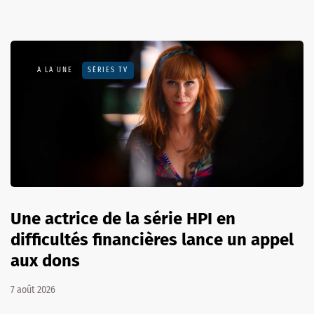
A LA UNE
SÉRIES TV
Une actrice de la série HPI en
difficultés financières lance un appel
aux dons
7 août 2026