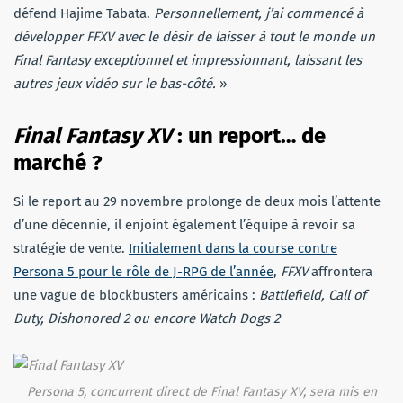
défend Hajime Tabata.
Personnellement, j’ai commencé à
développer FFXV avec le désir de laisser à tout le monde un
Final Fantasy exceptionnel et impressionnant, laissant les
autres jeux vidéo sur le bas-côté.
»
Final Fantasy XV
: un report… de
marché ?
Si le report au 29 novembre prolonge de deux mois l’attente
d’une décennie, il enjoint également l’équipe à revoir sa
stratégie de vente.
Initialement dans la course contre
Persona 5 pour le rôle de J-RPG de l’année
,
FFXV
affrontera
une vague de blockbusters américains :
Battlefield, Call of
Duty, Dishonored 2 ou encore Watch Dogs 2
Persona 5
, concurrent direct de
Final Fantasy XV
, sera mis en