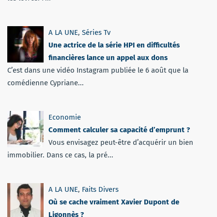
A LA UNE
,
Séries Tv
Une actrice de la série HPI en difficultés
financières lance un appel aux dons
C’est dans une vidéo Instagram publiée le 6 août que la
comédienne Cypriane...
Economie
Comment calculer sa capacité d’emprunt ?
Vous envisagez peut-être d’acquérir un bien
immobilier. Dans ce cas, la pré...
A LA UNE
,
Faits Divers
Où se cache vraiment Xavier Dupont de
Ligonnès ?