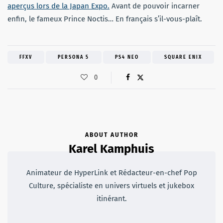
aperçus lors de la Japan Expo.
Avant de pouvoir incarner
enfin, le fameux Prince Noctis… En français s’il-vous-plaît.
FFXV
PERSONA 5
PS4 NEO
SQUARE ENIX
0
ABOUT AUTHOR
Karel Kamphuis
Animateur de HyperLink et Rédacteur-en-chef Pop
Culture, spécialiste en univers virtuels et jukebox
itinérant.