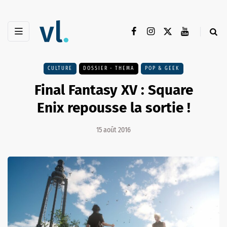
CULTURE
DOSSIER - THEMA
POP & GEEK
Final Fantasy XV : Square
Enix repousse la sortie !
15 août 2016