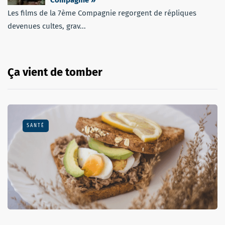
Compagnie »
Les films de la 7ème Compagnie regorgent de répliques
devenues cultes, grav...
Ça vient de tomber
SANTÉ