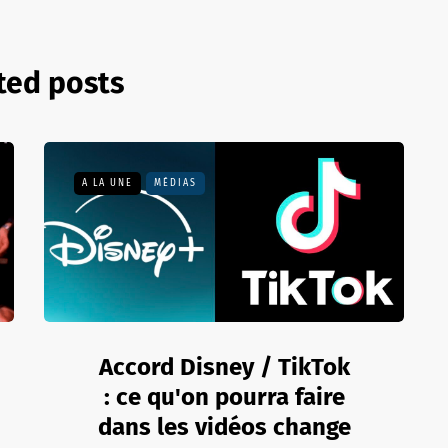
ted posts
A LA UNE
MÉDIAS
Accord Disney / TikTok
: ce qu'on pourra faire
dans les vidéos change