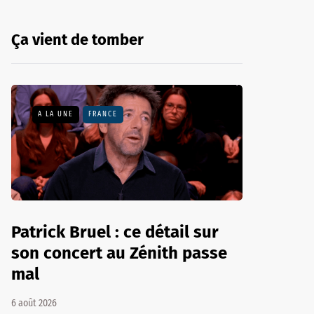
Ça vient de tomber
A LA UNE
FRANCE
Patrick Bruel : ce détail sur
son concert au Zénith passe
mal
6 août 2026