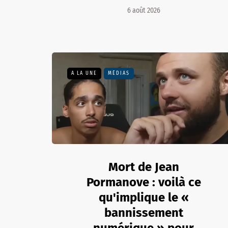
6 août 2026
A LA UNE
MÉDIAS
Mort de Jean
Pormanove : voilà ce
qu'implique le «
bannissement
numérique » pour