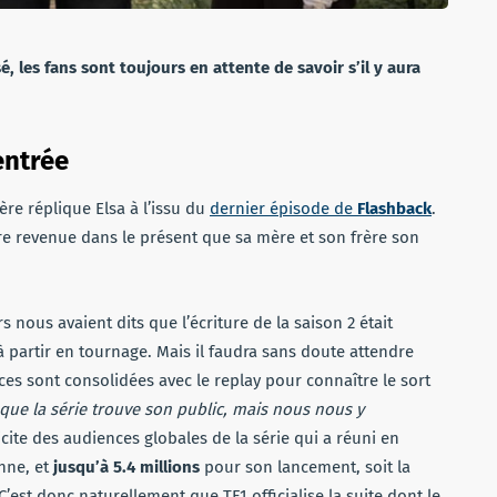
sé, les fans sont toujours en attente de savoir s’il y aura
entrée
ère réplique Elsa à l’issu du
dernier épisode de
Flashback
.
vre revenue dans le présent que sa mère et son frère son
 nous avaient dits que l’écriture de la saison 2 était
à partir en tournage. Mais il faudra sans doute attendre
s sont consolidées avec le replay pour connaître le sort
 que la série trouve son public, mais nous nous y
cite des audiences globales de la série qui a réuni en
nne, et
jusqu’à 5.4 millions
pour son lancement, soit la
 C’est donc naturellement que TF1 officialise la suite dont le