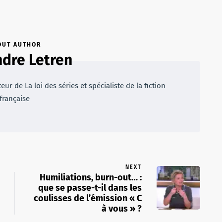
OUT AUTHOR
dre Letren
r de La loi des séries et spécialiste de la fiction
française
NEXT
Humiliations, burn-out… :
que se passe-t-il dans les
coulisses de l’émission « C
à vous » ?