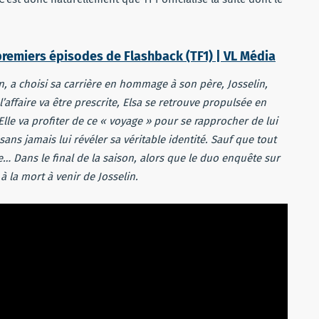
premiers épisodes de Flashback (TF1) | VL Média
yon, a choisi sa carrière en hommage à son père, Josselin,
’affaire va être prescrite, Elsa se retrouve propulsée en
lle va profiter de ce « voyage » pour se rapprocher de lui
ns jamais lui révéler sa véritable identité. Sauf que tout
ve…
Dans le final de la saison, alors que le duo enquête sur
 à la mort à venir de Josselin.