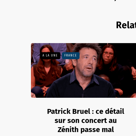
Rela
A LA UNE
FRANCE
Patrick Bruel : ce détail
sur son concert au
Zénith passe mal