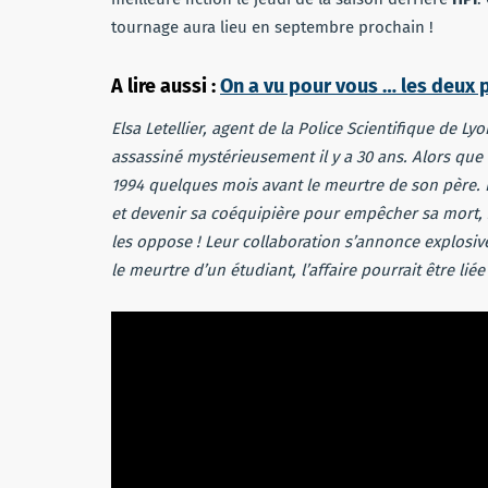
tournage aura lieu en septembre prochain !
A lire aussi :
On a vu pour vous … les deux 
Elsa Letellier, agent de la Police Scientifique de L
assassiné mystérieusement il y a 30 ans. Alors que l
1994 quelques mois avant le meurtre de son père. E
et devenir sa coéquipière pour empêcher sa mort, sa
les oppose ! Leur collaboration s’annonce explosi
le meurtre d’un étudiant, l’affaire pourrait être liée