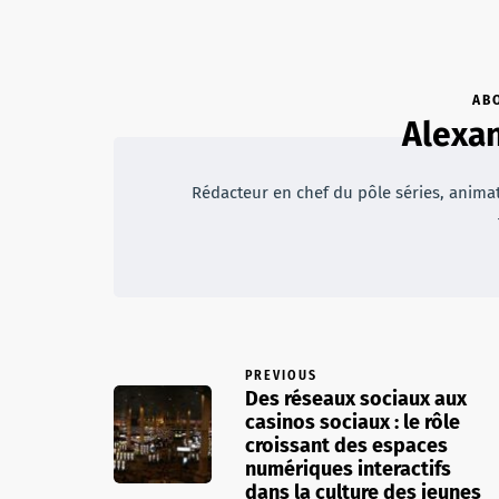
AB
Alexan
Rédacteur en chef du pôle séries, animateu
PREVIOUS
Des réseaux sociaux aux
casinos sociaux : le rôle
croissant des espaces
numériques interactifs
dans la culture des jeunes