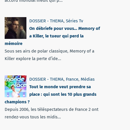
accord mondial inédit qui p...
DOSSIER - THEMA
,
Séries Tv
On débriefe pour vous… Memory of
a Killer, le tueur qui perd la
mémoire
Sous ses airs de polar classique, Memory of a
Killer explore la perte d’ide...
DOSSIER - THEMA
,
France
,
Médias
Tout le monde veut prendre sa
place : qui sont les 10 plus grands
champions ?
Depuis 2006, les téléspectateurs de France 2 ont
rendez-vous tous les midis...