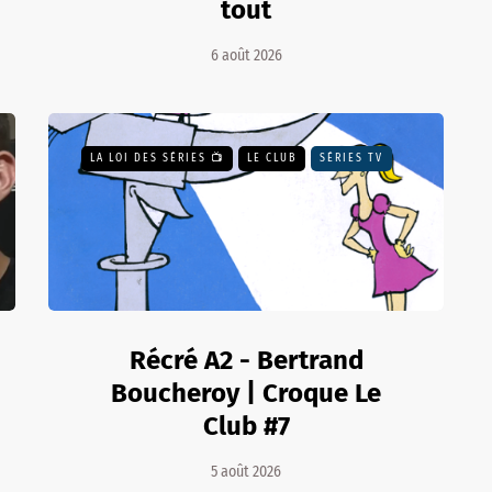
tout
6 août 2026
LA LOI DES SÉRIES 📺
LE CLUB
SÉRIES TV
Récré A2 - Bertrand
Boucheroy | Croque Le
Club #7
5 août 2026