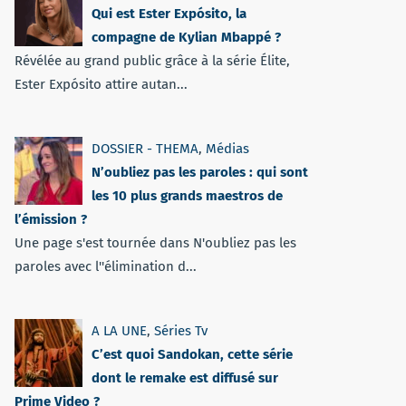
Qui est Ester Expósito, la
compagne de Kylian Mbappé ?
Révélée au grand public grâce à la série Élite,
Ester Expósito attire autan...
DOSSIER - THEMA
,
Médias
N’oubliez pas les paroles : qui sont
les 10 plus grands maestros de
l’émission ?
Une page s'est tournée dans N'oubliez pas les
paroles avec l''élimination d...
A LA UNE
,
Séries Tv
C’est quoi Sandokan, cette série
dont le remake est diffusé sur
Prime Video ?