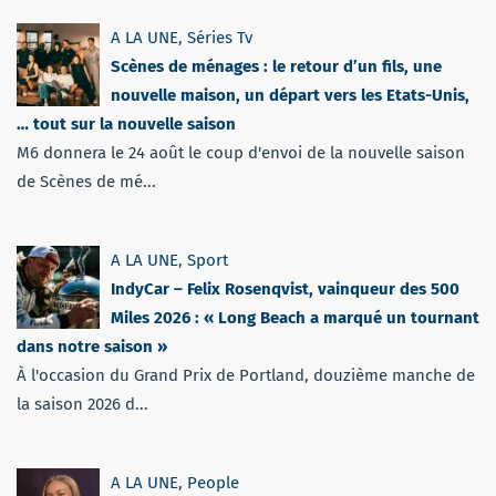
A LA UNE
,
Séries Tv
Scènes de ménages : le retour d’un fils, une
nouvelle maison, un départ vers les Etats-Unis,
… tout sur la nouvelle saison
M6 donnera le 24 août le coup d'envoi de la nouvelle saison
de Scènes de mé...
A LA UNE
,
Sport
IndyCar – Felix Rosenqvist, vainqueur des 500
Miles 2026 : « Long Beach a marqué un tournant
dans notre saison »
À l'occasion du Grand Prix de Portland, douzième manche de
la saison 2026 d...
A LA UNE
,
People