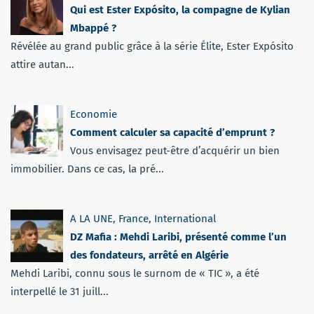
Qui est Ester Expósito, la compagne de Kylian
Mbappé ?
Révélée au grand public grâce à la série Élite, Ester Expósito
attire autan...
Economie
Comment calculer sa capacité d’emprunt ?
Vous envisagez peut-être d’acquérir un bien
immobilier. Dans ce cas, la pré...
A LA UNE
,
France
,
International
DZ Mafia : Mehdi Laribi, présenté comme l’un
des fondateurs, arrêté en Algérie
Mehdi Laribi, connu sous le surnom de « TIC », a été
interpellé le 31 juill...