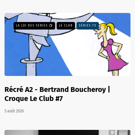
LA LOI DES SÉRIES 📺
LE CLUB
SÉRIES TV
Récré A2 - Bertrand Boucheroy |
Croque Le Club #7
5 août 2026