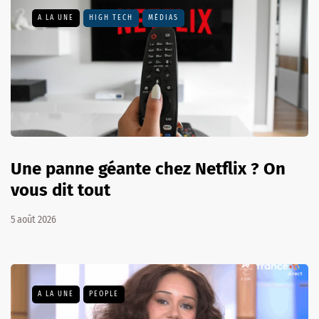
A LA UNE
HIGH TECH
MÉDIAS
Une panne géante chez Netflix ? On
vous dit tout
5 août 2026
A LA UNE
PEOPLE