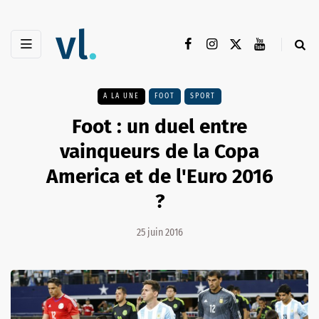
A LA UNE
FOOT
SPORT
Foot : un duel entre
vainqueurs de la Copa
America et de l'Euro 2016
?
25 juin 2016