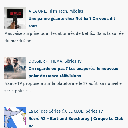
A LA UNE
,
High Tech
,
Médias
Une panne géante chez Netflix ? On vous dit
tout
Mauvaise surprise pour les abonnés de Netflix. Dans la soirée
du mardi 4 ao...
DOSSIER - THEMA
,
Séries Tv
On regarde ou pas ? Les évaporés, le nouveau
polar de France Télévisions
France.TV proposera sur la plateforme le 27 août, sa nouvelle
série policiè...
La Loi des Séries 📺
,
LE CLUB
,
Séries Tv
Récré A2 – Bertrand Boucheroy | Croque Le Club
#7