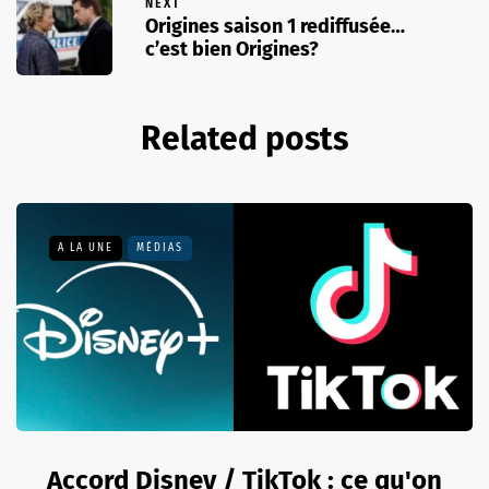
NEXT
Origines saison 1 rediffusée…
c’est bien Origines?
Related posts
A LA UNE
MÉDIAS
Accord Disney / TikTok : ce qu'on