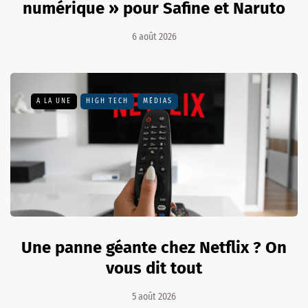
numérique » pour Safine et Naruto
6 août 2026
A LA UNE
HIGH TECH
MÉDIAS
Une panne géante chez Netflix ? On
vous dit tout
5 août 2026