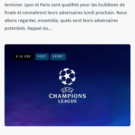
terminer. Lyon et Paris sont qualifiés pour les huitièmes de
finale et connaitront leurs adversaires lundi prochain. Nous
allons regarder, ensemble, quels sont leurs adversaires
potentiels. Rappel du…
A LA UNE
FOOT
SPORT