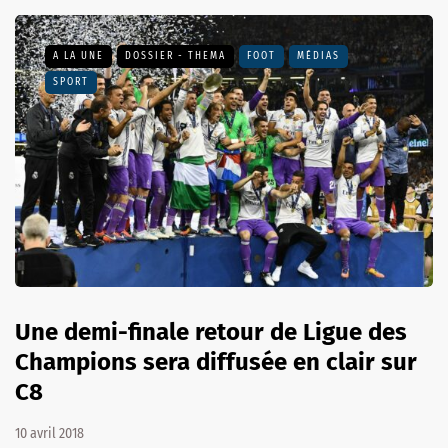
A LA UNE
DOSSIER - THEMA
FOOT
MÉDIAS
SPORT
Une demi-finale retour de Ligue des
Champions sera diffusée en clair sur
C8
10 avril 2018