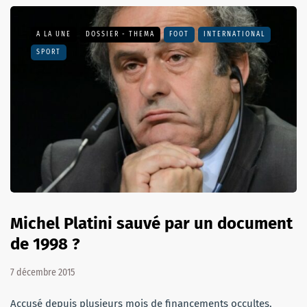
A LA UNE
DOSSIER - THEMA
FOOT
INTERNATIONAL
SPORT
Michel Platini sauvé par un document
de 1998 ?
7 décembre 2015
Accusé depuis plusieurs mois de financements occultes,