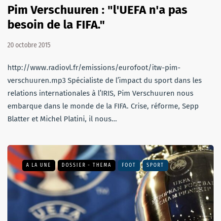
Pim Verschuuren : "l'UEFA n'a pas
besoin de la FIFA."
20 octobre 2015
http://www.radiovl.fr/emissions/eurofoot/itw-pim-
verschuuren.mp3 Spécialiste de l’impact du sport dans les
relations internationales à l’IRIS, Pim Verschuuren nous
embarque dans le monde de la FIFA. Crise, réforme, Sepp
Blatter et Michel Platini, il nous…
A LA UNE
DOSSIER - THEMA
FOOT
SPORT