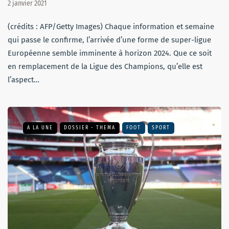
2 janvier 2021
(crédits : AFP/Getty Images) Chaque information et semaine
qui passe le confirme, l’arrivée d’une forme de super-ligue
Européenne semble imminente à horizon 2024. Que ce soit
en remplacement de la Ligue des Champions, qu’elle est
l’aspect…
A LA UNE
DOSSIER - THEMA
FOOT
SPORT