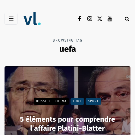
BROWSING TAG
uefa
DOSSIER - THEMA
FOOT
SPORT
5 éléments pour comprendre
l’affaire Platini-Blatter