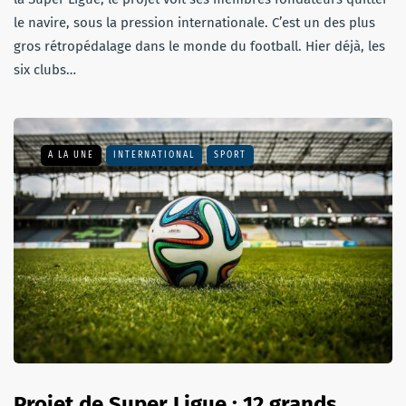
le navire, sous la pression internationale. C’est un des plus
gros rétropédalage dans le monde du football. Hier déjà, les
six clubs…
A LA UNE
INTERNATIONAL
SPORT
Projet de Super Ligue : 12 grands