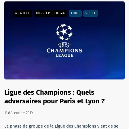
A LA UNE
DOSSIER - THEMA
FOOT
SPORT
Ligue des Champions : Quels
adversaires pour Paris et Lyon ?
11 décembre 2019
La phase de groupe de la Ligue des Champions vient de se