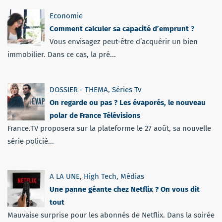
Economie
Comment calculer sa capacité d’emprunt ?
Vous envisagez peut-être d’acquérir un bien
immobilier. Dans ce cas, la pré...
DOSSIER - THEMA
,
Séries Tv
On regarde ou pas ? Les évaporés, le nouveau
polar de France Télévisions
France.TV proposera sur la plateforme le 27 août, sa nouvelle
série policiè...
A LA UNE
,
High Tech
,
Médias
Une panne géante chez Netflix ? On vous dit
tout
Mauvaise surprise pour les abonnés de Netflix. Dans la soirée