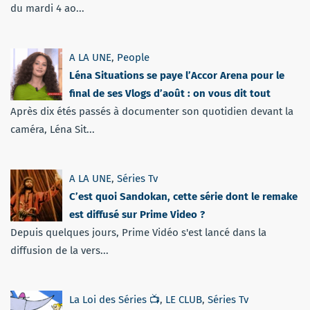
du mardi 4 ao...
A LA UNE
,
People
Léna Situations se paye l’Accor Arena pour le
final de ses Vlogs d’août : on vous dit tout
Après dix étés passés à documenter son quotidien devant la
caméra, Léna Sit...
A LA UNE
,
Séries Tv
C’est quoi Sandokan, cette série dont le remake
est diffusé sur Prime Video ?
Depuis quelques jours, Prime Vidéo s'est lancé dans la
diffusion de la vers...
La Loi des Séries 📺
,
LE CLUB
,
Séries Tv