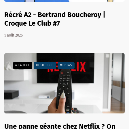
Récré A2 - Bertrand Boucheroy |
Croque Le Club #7
5 août 2026
A LA UNE
HIGH TECH
MÉDIAS
Une panne géante chez Netflix ? On