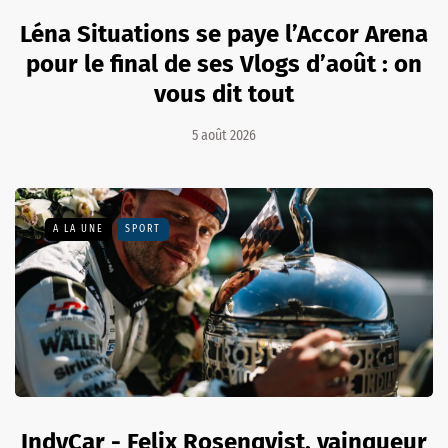
Léna Situations se paye l’Accor Arena
pour le final de ses Vlogs d’août : on
vous dit tout
5 août 2026
A LA UNE
SPORT
IndyCar - Felix Rosenqvist, vainqueur