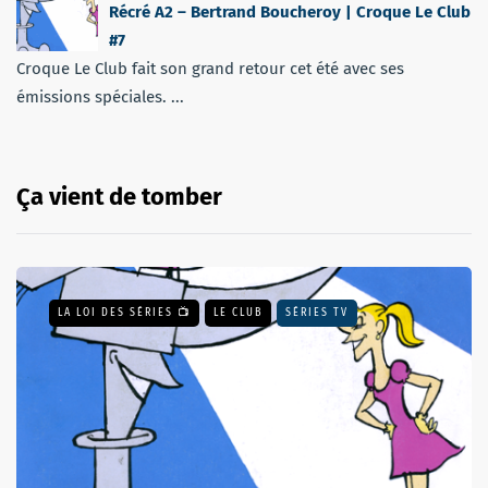
Récré A2 – Bertrand Boucheroy | Croque Le Club
#7
Croque Le Club fait son grand retour cet été avec ses
émissions spéciales. ...
Ça vient de tomber
LA LOI DES SÉRIES 📺
LE CLUB
SÉRIES TV