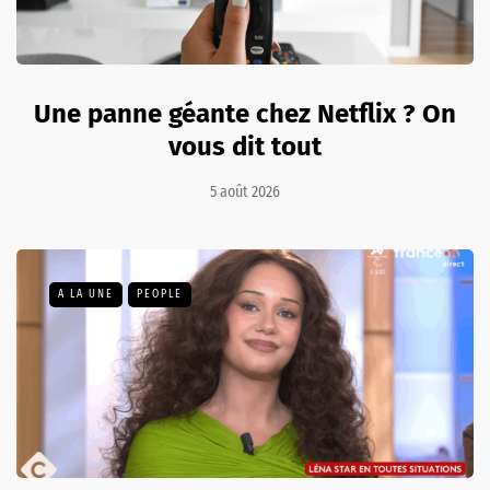
Une panne géante chez Netflix ? On
vous dit tout
5 août 2026
A LA UNE
PEOPLE