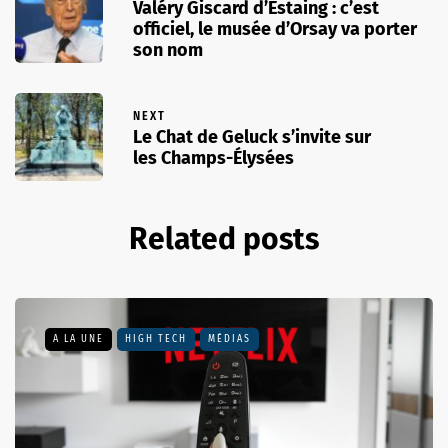
Valéry Giscard d’Estaing : c’est
officiel, le musée d’Orsay va porter
son nom
NEXT
Le Chat de Geluck s’invite sur
les Champs-Élysées
Related posts
A LA UNE
HIGH TECH
MÉDIAS