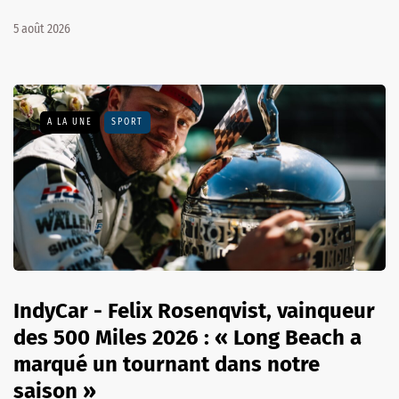
5 août 2026
A LA UNE
SPORT
IndyCar - Felix Rosenqvist, vainqueur
des 500 Miles 2026 : « Long Beach a
marqué un tournant dans notre
saison »