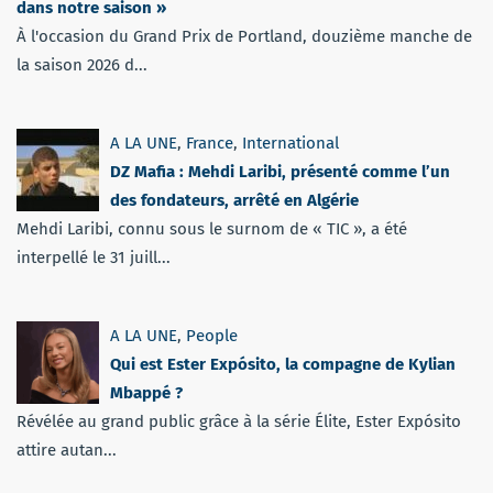
dans notre saison »
À l'occasion du Grand Prix de Portland, douzième manche de
la saison 2026 d...
A LA UNE
,
France
,
International
DZ Mafia : Mehdi Laribi, présenté comme l’un
des fondateurs, arrêté en Algérie
Mehdi Laribi, connu sous le surnom de « TIC », a été
interpellé le 31 juill...
A LA UNE
,
People
Qui est Ester Expósito, la compagne de Kylian
Mbappé ?
Révélée au grand public grâce à la série Élite, Ester Expósito
attire autan...