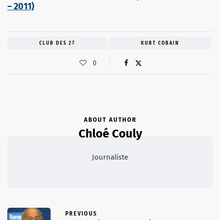
– 2011)
CLUB DES 27
KURT COBAIN
0
ABOUT AUTHOR
Chloé Couly
Journaliste
PREVIOUS