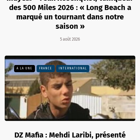
des 500 Miles 2026 : « Long Beach a
marqué un tournant dans notre
saison »
5 août 2026
A LA UNE
FRANCE
INTERNATIONAL
DZ Mafia : Mehdi Laribi, présenté