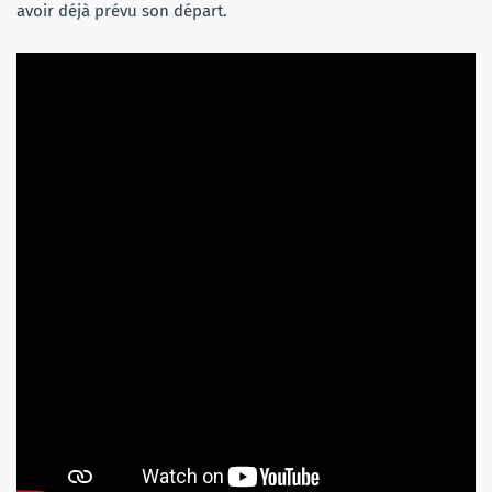
avoir déjà prévu son départ.