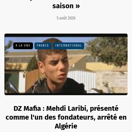
saison »
5 août 2026
A LA UNE
FRANCE
INTERNATIONAL
DZ Mafia : Mehdi Laribi, présenté
comme l'un des fondateurs, arrêté en
Algérie