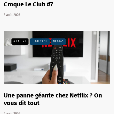
Croque Le Club #7
5 août 2026
A LA UNE
HIGH TECH
MÉDIAS
Une panne géante chez Netflix ? On
vous dit tout
5 août 2026