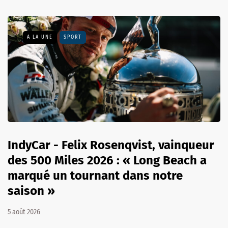
A LA UNE
SPORT
IndyCar - Felix Rosenqvist, vainqueur
des 500 Miles 2026 : « Long Beach a
marqué un tournant dans notre
saison »
5 août 2026