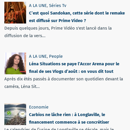
A LA UNE
,
Séries Tv
C’est quoi Sandokan, cette série dont le remake
est diffusé sur Prime Video ?
Depuis quelques jours, Prime Vidéo s'est lancé dans la
diffusion de la vers...
A LA UNE
,
People
Léna Situations se paye l’Accor Arena pour le
final de ses Vlogs d’août : on vous dit tout
Après dix étés passés à documenter son quotidien devant la
caméra, Léna Sit...
Economie
Carbios ne lâche rien : à Longlaville, le
financement commence à se concrétiser
Le calendrier de l’usine de Longlaville se décale, mais le