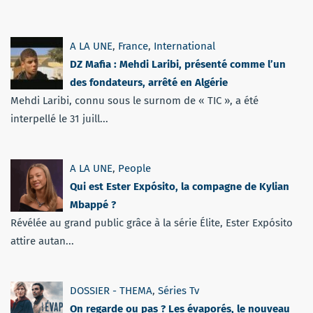
A LA UNE
,
France
,
International
DZ Mafia : Mehdi Laribi, présenté comme l’un
des fondateurs, arrêté en Algérie
Mehdi Laribi, connu sous le surnom de « TIC », a été
interpellé le 31 juill...
A LA UNE
,
People
Qui est Ester Expósito, la compagne de Kylian
Mbappé ?
Révélée au grand public grâce à la série Élite, Ester Expósito
attire autan...
DOSSIER - THEMA
,
Séries Tv
On regarde ou pas ? Les évaporés, le nouveau