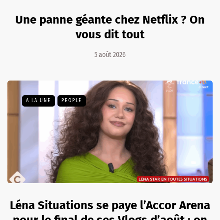
Une panne géante chez Netflix ? On
vous dit tout
5 août 2026
A LA UNE
PEOPLE
Léna Situations se paye l’Accor Arena
pour le final de ses Vlogs d’août : on