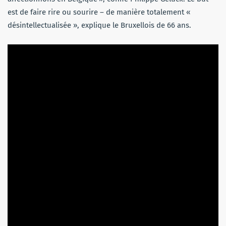
est de faire rire ou sourire – de manière totalement «
désintellectualisée », explique le Bruxellois de 66 ans.