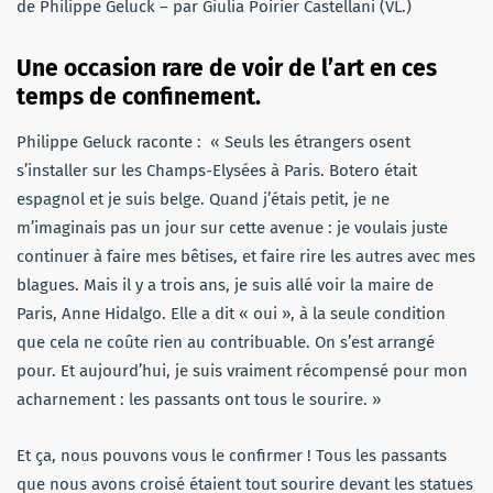
de Philippe Geluck – par Giulia Poirier Castellani (VL.)
Une occasion rare de voir de l’art en ces
temps de confinement.
Philippe Geluck raconte : « Seuls les étrangers osent
s’installer sur les Champs-Elysées à Paris. Botero était
espagnol et je suis belge. Quand j’étais petit, je ne
m’imaginais pas un jour sur cette avenue : je voulais juste
continuer à faire mes bêtises, et faire rire les autres avec mes
blagues. Mais il y a trois ans, je suis allé voir la maire de
Paris, Anne Hidalgo. Elle a dit « oui », à la seule condition
que cela ne coûte rien au contribuable. On s’est arrangé
pour. Et aujourd’hui, je suis vraiment récompensé pour mon
acharnement : les passants ont tous le sourire. »
Et ça, nous pouvons vous le confirmer ! Tous les passants
que nous avons croisé étaient tout sourire devant les statues