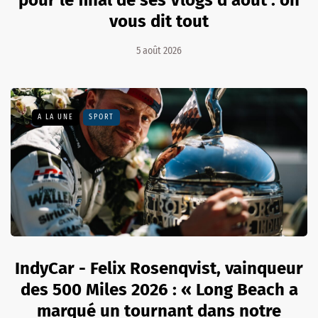
vous dit tout
5 août 2026
A LA UNE
SPORT
IndyCar - Felix Rosenqvist, vainqueur
des 500 Miles 2026 : « Long Beach a
marqué un tournant dans notre