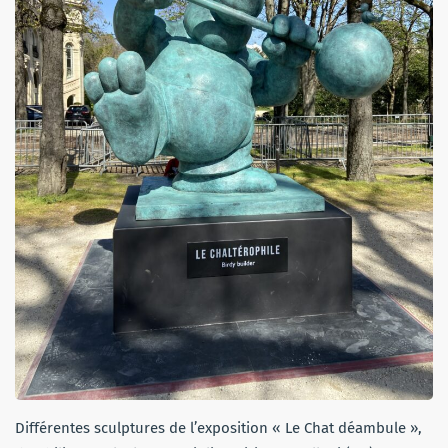
Différentes sculptures de l’exposition « Le Chat déambule »,