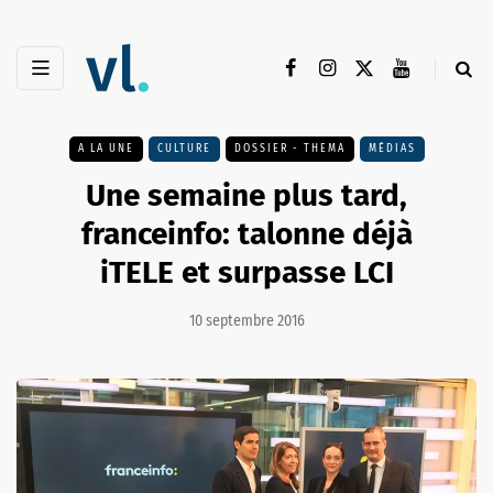
A LA UNE
CULTURE
DOSSIER - THEMA
MÉDIAS
Une semaine plus tard,
franceinfo: talonne déjà
iTELE et surpasse LCI
10 septembre 2016