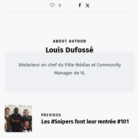
0
ABOUT AUTHOR
Louis Dufossé
Rédacteur en chef du Pôle Médias et Community
Manager de VL
PREVIOUS
Les #Snipers font leur rentrée #101