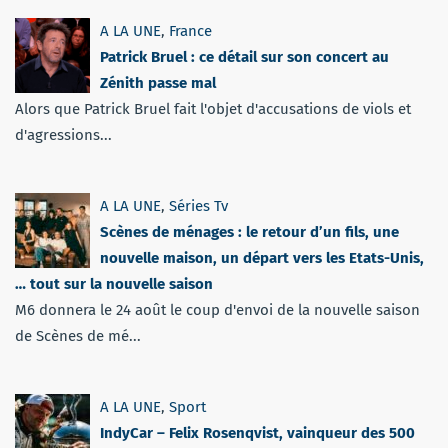
A LA UNE
,
France
Patrick Bruel : ce détail sur son concert au
Zénith passe mal
Alors que Patrick Bruel fait l'objet d'accusations de viols et
d'agressions...
A LA UNE
,
Séries Tv
Scènes de ménages : le retour d’un fils, une
nouvelle maison, un départ vers les Etats-Unis,
… tout sur la nouvelle saison
M6 donnera le 24 août le coup d'envoi de la nouvelle saison
de Scènes de mé...
A LA UNE
,
Sport
IndyCar – Felix Rosenqvist, vainqueur des 500