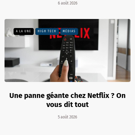
6 août 2026
A LA UNE
HIGH TECH
MÉDIAS
Une panne géante chez Netflix ? On
vous dit tout
5 août 2026