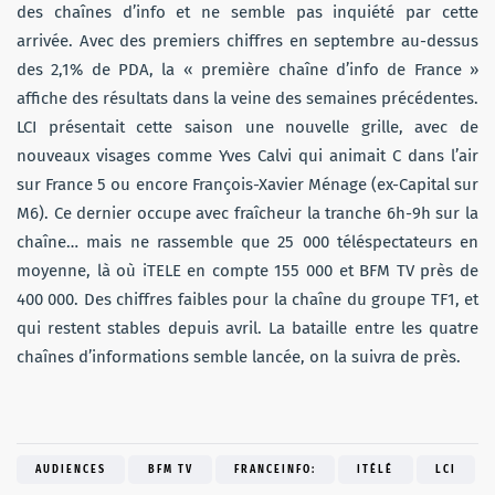
des chaînes d’info et ne semble pas inquiété par cette
arrivée. Avec des premiers chiffres en septembre au-dessus
des 2,1% de PDA, la « première chaîne d’info de France »
affiche des résultats dans la veine des semaines précédentes.
LCI présentait cette saison une nouvelle grille, avec de
nouveaux visages comme Yves Calvi qui animait C dans l’air
sur France 5 ou encore François-Xavier Ménage (ex-Capital sur
M6). Ce dernier occupe avec fraîcheur la tranche 6h-9h sur la
chaîne… mais ne rassemble que 25 000 téléspectateurs en
moyenne, là où iTELE en compte 155 000 et BFM TV près de
400 000. Des chiffres faibles pour la chaîne du groupe TF1, et
qui restent stables depuis avril. La bataille entre les quatre
chaînes d’informations semble lancée, on la suivra de près.
AUDIENCES
BFM TV
FRANCEINFO:
ITÉLÉ
LCI