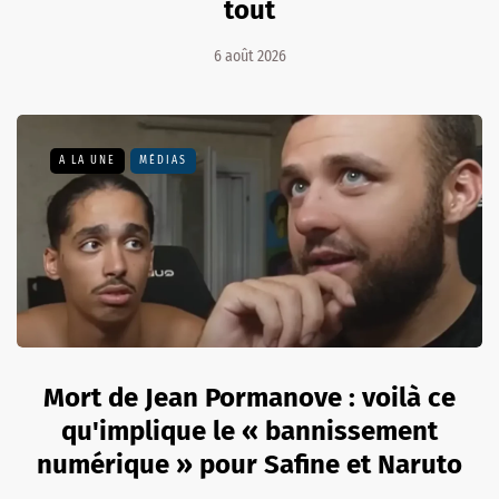
tout
6 août 2026
A LA UNE
MÉDIAS
Mort de Jean Pormanove : voilà ce
qu'implique le « bannissement
numérique » pour Safine et Naruto