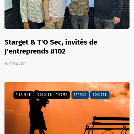
Starget & T'O Sec, invités de
J'entreprends #102
20 mars 2024
A LA UNE
DOSSIER - THEMA
FRANCE
SOCIÉTÉ