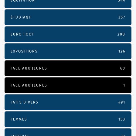
EQUITATION
344
ÉTUDIANT
357
EURO FOOT
208
EXPOSITIONS
126
FACE AUX JEUNES
60
FACE AUX JEUNES
1
FAITS DIVERS
491
FEMMES
153