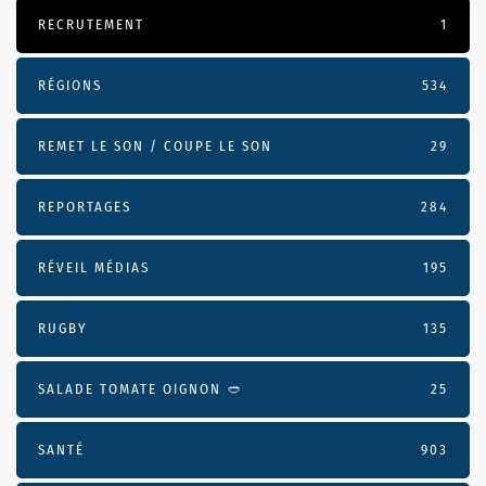
RECRUTEMENT
1
RÉGIONS
534
REMET LE SON / COUPE LE SON
29
REPORTAGES
284
RÉVEIL MÉDIAS
195
RUGBY
135
SALADE TOMATE OIGNON 🥙
25
SANTÉ
903