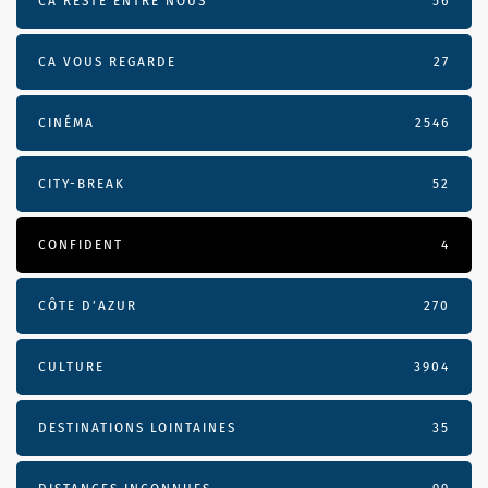
CA RESTE ENTRE NOUS
56
CA VOUS REGARDE
27
CINÉMA
2546
CITY-BREAK
52
CONFIDENT
4
CÔTE D’AZUR
270
CULTURE
3904
DESTINATIONS LOINTAINES
35