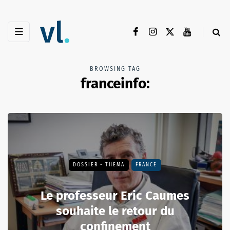
BROWSING TAG
franceinfo:
DOSSIER - THEMA
FRANCE
Le professeur Eric Caumes
souhaite le retour du
confinement