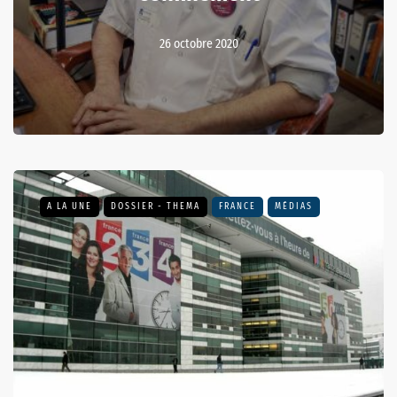
26 octobre 2020
A LA UNE
DOSSIER - THEMA
FRANCE
MÉDIAS