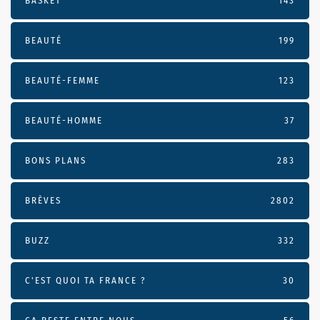
BASKET
143
BEAUTÉ
199
BEAUTÉ-FEMME
123
BEAUTÉ-HOMME
37
BONS PLANS
283
BRÈVES
2802
BUZZ
332
C'EST QUOI TA FRANCE ?
30