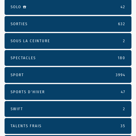
SOLO ☎️
42
SORTIES
632
SOUS LA CEINTURE
2
SPECTACLES
180
SPORT
3994
SPORTS D'HIVER
47
SWIFT
2
TALENTS FRAIS
35