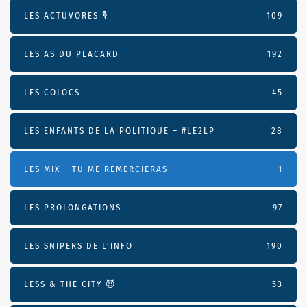
LES ACTUVORES 🎙
109
LES AS DU PLACARD
192
LES COLOCS
45
LES ENFANTS DE LA POLITIQUE – #LE2LP
28
LES MIX - TU ME REMERCIERAS
1
LES PROLONGATIONS
97
LES SNIPERS DE L’INFO
190
LESS & THE CITY 😈
53