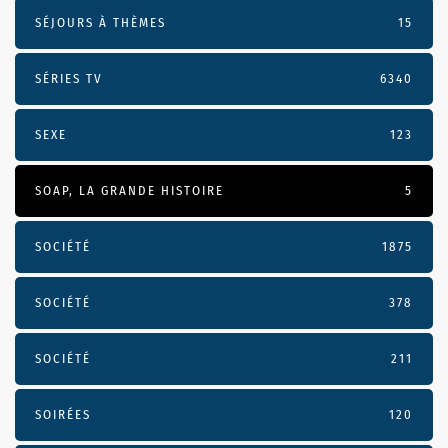
SÉJOURS À THÈMES
15
SÉRIES TV
6340
SEXE
123
SOAP, LA GRANDE HISTOIRE
5
SOCIÉTÉ
1875
SOCIÉTÉ
378
SOCIÉTÉ
211
SOIRÉES
120