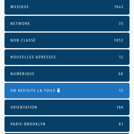
MUSIQUE
1643
NETWORK
35
NON CLASSÉ
1053
NOUVELLES ADRESSES
12
NUMÉRIQUE
60
ON REVISITE LA TOILE 🖥️
12
ORIENTATION
166
PARIS-BROOKLYN
81