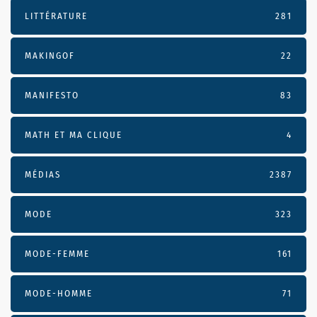
LITTÉRATURE
281
MAKINGOF
22
MANIFESTO
83
MATH ET MA CLIQUE
4
MÉDIAS
2387
MODE
323
MODE-FEMME
161
MODE-HOMME
71