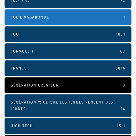
FESTIVAL
72
FOLIE VAGABONDE
1
FOOT
1831
FORMULE 1
68
FRANCE
6816
GÉNÉRATION CRÉATEUR
3
GÉNÉRATION Y: CE QUE LES JEUNES PENSENT DES
JEUNES
24
HIGH TECH
1511