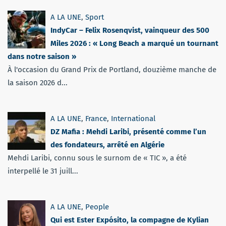
A LA UNE
,
Sport
IndyCar – Felix Rosenqvist, vainqueur des 500
Miles 2026 : « Long Beach a marqué un tournant
dans notre saison »
À l'occasion du Grand Prix de Portland, douzième manche de
la saison 2026 d...
A LA UNE
,
France
,
International
DZ Mafia : Mehdi Laribi, présenté comme l’un
des fondateurs, arrêté en Algérie
Mehdi Laribi, connu sous le surnom de « TIC », a été
interpellé le 31 juill...
A LA UNE
,
People
Qui est Ester Expósito, la compagne de Kylian