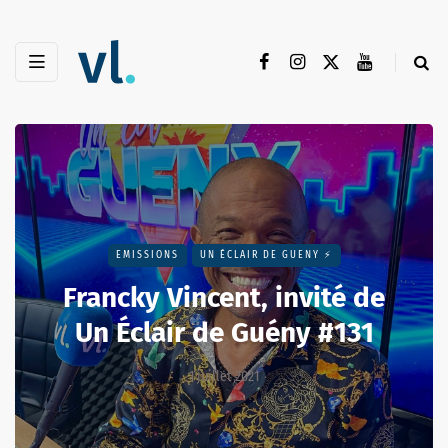
EMISSIONS
UN ÉCLAIR DE GUENY ⚡️
Francky Vincent, invité de
Un Éclair de Guény #131
1 juillet 2021