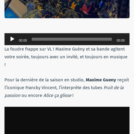
Lecteur
00:00
00:00
audio
La foudre frappe sur VL ! Maxime Guény et sa bande agitent
votre soirée, toujours avec un invité, et toujours en musique
!
Pour la dernière de la saison en studio,
Maxime Gueny
reçoit
l’iconique Francky Vincent, l’interprète des tubes
Fruit de la
passion
ou encore
Alice ça glisse
!