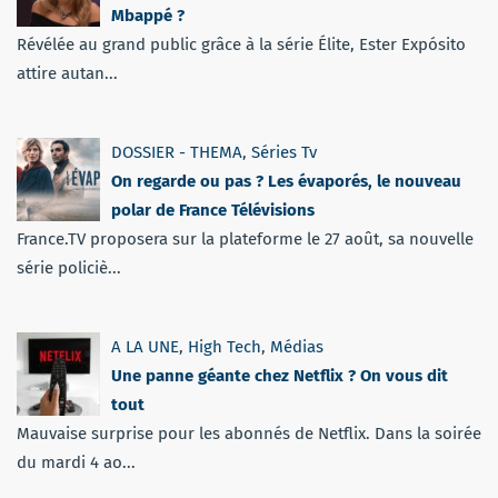
Mbappé ?
Révélée au grand public grâce à la série Élite, Ester Expósito
attire autan...
DOSSIER - THEMA
,
Séries Tv
On regarde ou pas ? Les évaporés, le nouveau
polar de France Télévisions
France.TV proposera sur la plateforme le 27 août, sa nouvelle
série policiè...
A LA UNE
,
High Tech
,
Médias
Une panne géante chez Netflix ? On vous dit
tout
Mauvaise surprise pour les abonnés de Netflix. Dans la soirée
du mardi 4 ao...