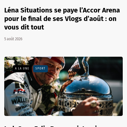
Léna Situations se paye l’Accor Arena
pour le final de ses Vlogs d’août : on
vous dit tout
5 août 2026
A LA UNE
SPORT