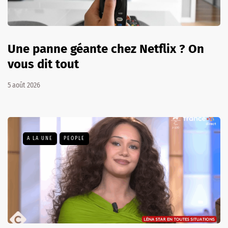
Une panne géante chez Netflix ? On
vous dit tout
5 août 2026
A LA UNE
PEOPLE