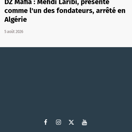
DZ Mafia : Mehdi Laribi, présenté
comme l'un des fondateurs, arrêté en
Algérie
5 août 2026