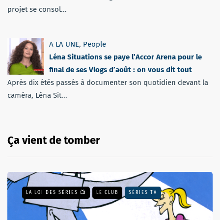
projet se consol...
A LA UNE
,
People
Léna Situations se paye l’Accor Arena pour le
final de ses Vlogs d’août : on vous dit tout
Après dix étés passés à documenter son quotidien devant la
caméra, Léna Sit...
Ça vient de tomber
LA LOI DES SÉRIES 📺
LE CLUB
SÉRIES TV