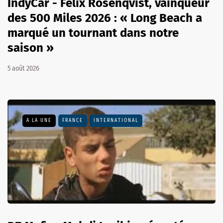
IndyCar - Felix Rosenqvist, vainqueur
des 500 Miles 2026 : « Long Beach a
marqué un tournant dans notre
saison »
5 août 2026
A LA UNE
FRANCE
INTERNATIONAL