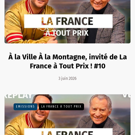
À la Ville À la Montagne, invité de La
France à Tout Prix ! #10
3 juin 2026
EMISSIONS
LA FRANCE À TOUT PRIX