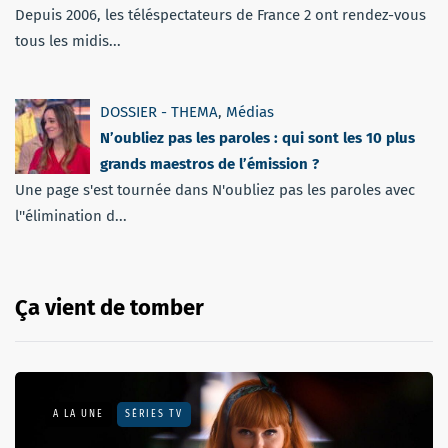
Depuis 2006, les téléspectateurs de France 2 ont rendez-vous
tous les midis...
DOSSIER - THEMA
,
Médias
N’oubliez pas les paroles : qui sont les 10 plus
grands maestros de l’émission ?
Une page s'est tournée dans N'oubliez pas les paroles avec
l''élimination d...
Ça vient de tomber
A LA UNE
SÉRIES TV