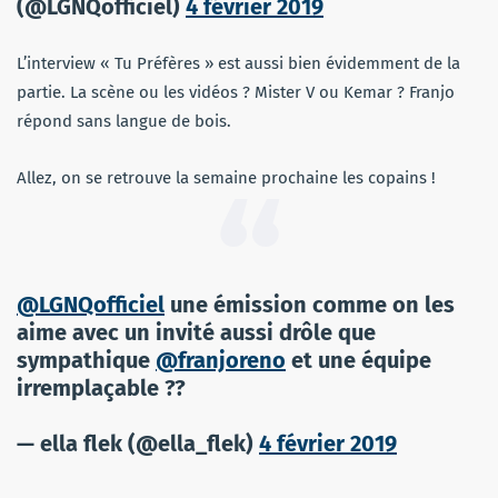
(@LGNQofficiel)
4 février 2019
L’interview « Tu Préfères » est aussi bien évidemment de la
partie. La scène ou les vidéos ? Mister V ou Kemar ? Franjo
répond sans langue de bois.
Allez, on se retrouve la semaine prochaine les copains !
@LGNQofficiel
une émission comme on les
aime avec un invité aussi drôle que
sympathique
@franjoreno
et une équipe
irremplaçable ??
— ella flek (@ella_flek)
4 février 2019