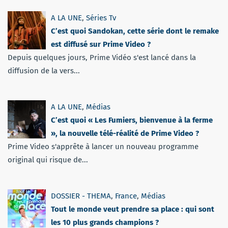
A LA UNE
,
Séries Tv
C’est quoi Sandokan, cette série dont le remake
est diffusé sur Prime Video ?
Depuis quelques jours, Prime Vidéo s'est lancé dans la
diffusion de la vers...
A LA UNE
,
Médias
C’est quoi « Les Fumiers, bienvenue à la ferme
», la nouvelle télé-réalité de Prime Video ?
Prime Video s'apprête à lancer un nouveau programme
original qui risque de...
DOSSIER - THEMA
,
France
,
Médias
Tout le monde veut prendre sa place : qui sont
les 10 plus grands champions ?