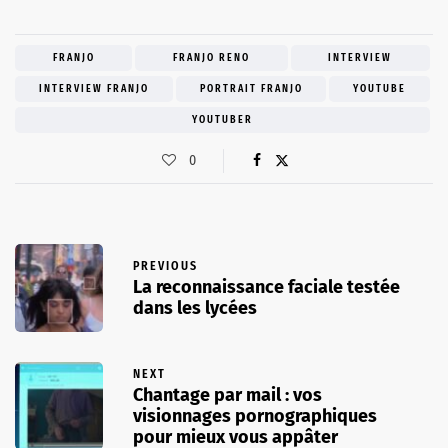
FRANJO
FRANJO RENO
INTERVIEW
INTERVIEW FRANJO
PORTRAIT FRANJO
YOUTUBE
YOUTUBER
0
PREVIOUS
La reconnaissance faciale testée
dans les lycées
NEXT
Chantage par mail : vos
visionnages pornographiques
pour mieux vous appâter