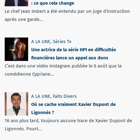
: ce que cela change
Le chef Jean Imbert a été entendu par un juge d'instruction
après une garde...
A LA UNE
,
Séries Tv
Une actrice de la série HPI en difficultés
financières lance un appel aux dons
C’est dans une vidéo Instagram publiée le 6 août que la
comédienne Cypriane...
A LA UNE
,
Faits Divers
Où se cache vraiment Xavier Dupont de
Ligonnès ?
16 ans plus tard, toujours aucune trace de Xavier Dupont de
Ligonnès. Pourt...