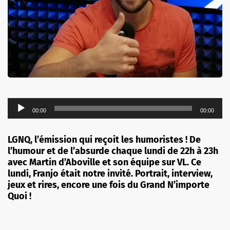
Lecteur
00:00
00:00
audio
LGNQ, l’émission qui reçoit les humoristes ! De
l’humour et de l’absurde chaque lundi de 22h à 23h
avec Martin d’Aboville et son équipe sur VL. Ce
lundi, Franjo était notre invité. Portrait, interview,
jeux et rires, encore une fois du Grand N’importe
Quoi !