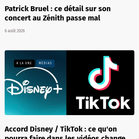
Patrick Bruel : ce détail sur son
concert au Zénith passe mal
6 août 2026
A LA UNE
MÉDIAS
Accord Disney / TikTok : ce qu'on
pourra faire dans les vidéos change