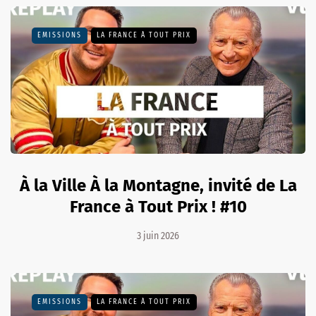
EMISSIONS
LA FRANCE À TOUT PRIX
À la Ville À la Montagne, invité de La
France à Tout Prix ! #10
3 juin 2026
EMISSIONS
LA FRANCE À TOUT PRIX