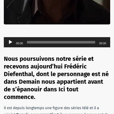
Lecteur
00:00
00:00
audio
Nous poursuivons notre série et
recevons aujourd’hui Frédéric
Diefenthal, dont le personnage est né
dans Demain nous appartient avant
de s’épanouir dans Ici tout
commence.
Il est depuis longtemps une figure des séries télé et il a