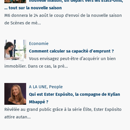
nouvelle maison, un départ vers les Etats-Unis,
… tout sur la nouvelle saison
M6 donnera le 24 août le coup d'envoi de la nouvelle saison
de Scènes de mé...
Economie
Comment calculer sa capacité d’emprunt ?
Vous envisagez peut-être d’acquérir un bien
immobilier. Dans ce cas, la pré...
A LA UNE
,
People
Qui est Ester Expósito, la compagne de Kylian
Mbappé ?
Révélée au grand public grâce à la série Élite, Ester Expósito
attire autan...