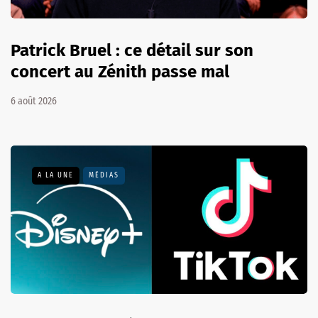
Patrick Bruel : ce détail sur son
concert au Zénith passe mal
6 août 2026
A LA UNE
MÉDIAS