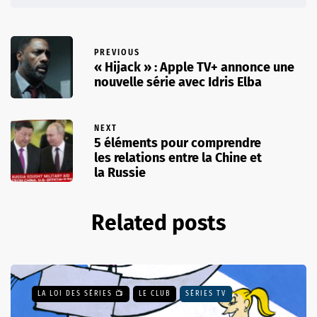
PREVIOUS
« Hijack » : Apple TV+ annonce une
nouvelle série avec Idris Elba
NEXT
5 éléments pour comprendre
les relations entre la Chine et
la Russie
Related posts
LA LOI DES SÉRIES 📺
LE CLUB
SÉRIES TV