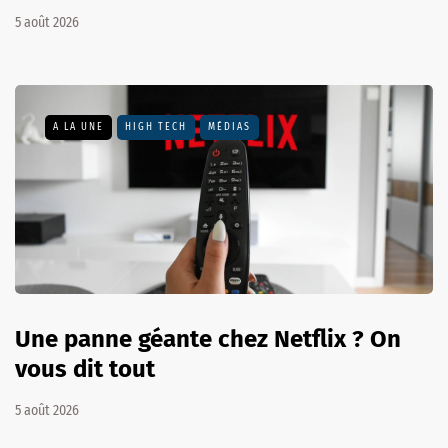
5 août 2026
A LA UNE
HIGH TECH
MÉDIAS
Une panne géante chez Netflix ? On
vous dit tout
5 août 2026