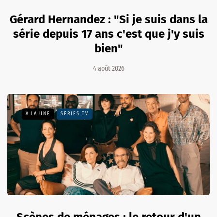
Gérard Hernandez : "Si je suis dans la
série depuis 17 ans c'est que j'y suis
bien"
4 août 2026
A LA UNE
SÉRIES TV