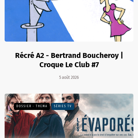
Récré A2 - Bertrand Boucheroy |
Croque Le Club #7
5 août 2026
DOSSIER - THEMA
SÉRIES TV