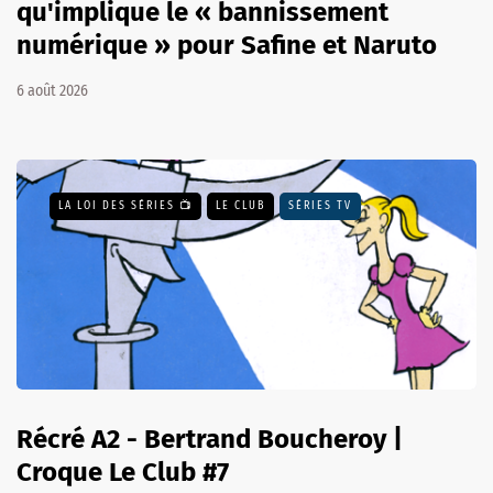
qu'implique le « bannissement
numérique » pour Safine et Naruto
6 août 2026
LA LOI DES SÉRIES 📺
LE CLUB
SÉRIES TV
Récré A2 - Bertrand Boucheroy |
Croque Le Club #7