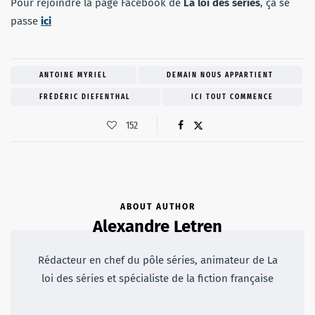
Pour rejoindre la page Facebook de
La loi des séries
, ça se
passe
ici
ANTOINE MYRIEL
DEMAIN NOUS APPARTIENT
FRÉDÉRIC DIEFENTHAL
ICI TOUT COMMENCE
152
ABOUT AUTHOR
Alexandre Letren
Rédacteur en chef du pôle séries, animateur de La
loi des séries et spécialiste de la fiction française