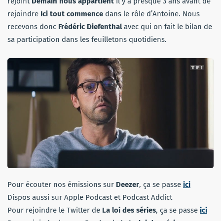
rejoint
Demain nous appartient
il y a presque 3 ans avant de
rejoindre
Ici tout commence
dans le rôle d’Antoine. Nous
recevons donc
Frédéric Diefenthal
avec qui on fait le bilan de
sa participation dans les feuilletons quotidiens.
Pour écouter nos émissions sur
Deezer
, ça se passe
ici
Dispos aussi sur Apple Podcast et Podcast Addict
Pour rejoindre le Twitter de
La loi des séries
, ça se passe
ici