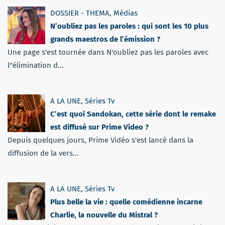
DOSSIER - THEMA
,
Médias
N’oubliez pas les paroles : qui sont les 10 plus
grands maestros de l’émission ?
Une page s'est tournée dans N'oubliez pas les paroles avec
l''élimination d...
A LA UNE
,
Séries Tv
C’est quoi Sandokan, cette série dont le remake
est diffusé sur Prime Video ?
Depuis quelques jours, Prime Vidéo s'est lancé dans la
diffusion de la vers...
A LA UNE
,
Séries Tv
Plus belle la vie : quelle comédienne incarne
Charlie, la nouvelle du Mistral ?