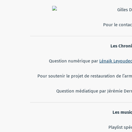
Pour le contac
Les Chroni
Question numérique par
Lénaïk Leyoude
Pour soutenir le projet de restauration de l’ar
Question médiatique par Jérémie Derr
Les musiq
Playlist spé