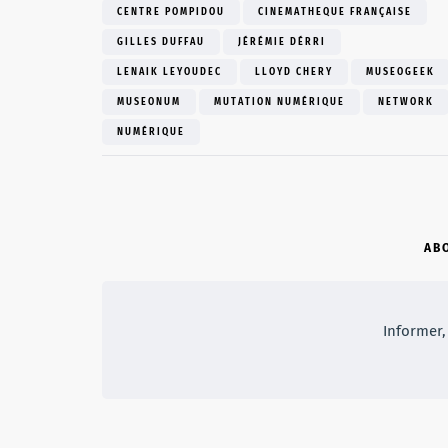
CENTRE POMPIDOU
CINEMATHEQUE FRANÇAISE
GILLES DUFFAU
JÉRÉMIE DÉRRI
LENAIK LEYOUDEC
LLOYD CHERY
MUSEOGEEK
MUSEONUM
MUTATION NUMÉRIQUE
NETWORK
NUMÉRIQUE
AB
Informer, 