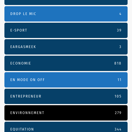
DROP LE MIC
4
E-SPORT
39
EARGASMEEK
3
ECONOMIE
818
EN MODE ON OFF
11
ENTREPRENEUR
105
ENVIRONNEMENT
279
EQUITATION
344