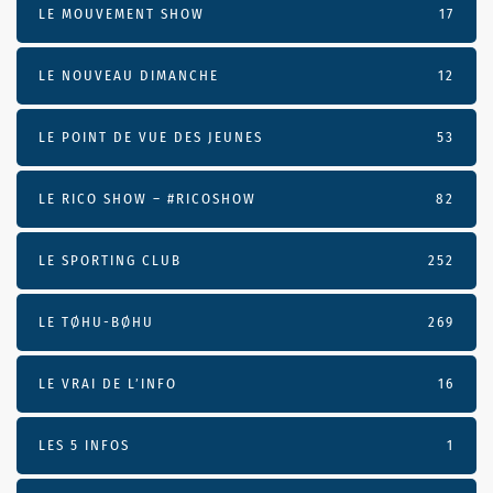
LE MOUVEMENT SHOW
17
LE NOUVEAU DIMANCHE
12
LE POINT DE VUE DES JEUNES
53
LE RICO SHOW – #RICOSHOW
82
LE SPORTING CLUB
252
LE TØHU-BØHU
269
LE VRAI DE L’INFO
16
LES 5 INFOS
1