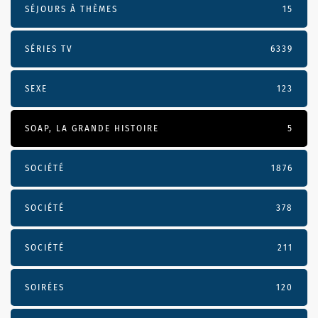
SÉJOURS À THÈMES
15
SÉRIES TV
6339
SEXE
123
SOAP, LA GRANDE HISTOIRE
5
SOCIÉTÉ
1876
SOCIÉTÉ
378
SOCIÉTÉ
211
SOIRÉES
120