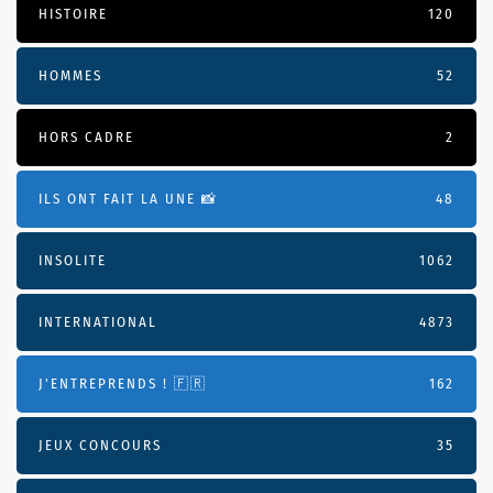
HISTOIRE
120
HOMMES
52
HORS CADRE
2
ILS ONT FAIT LA UNE 📸
48
INSOLITE
1062
INTERNATIONAL
4873
J'ENTREPRENDS ! 🇫🇷
162
JEUX CONCOURS
35