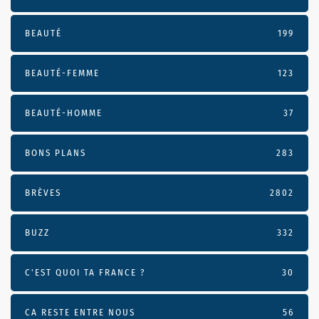
BEAUTÉ
199
BEAUTÉ-FEMME
123
BEAUTÉ-HOMME
37
BONS PLANS
283
BRÈVES
2802
BUZZ
332
C'EST QUOI TA FRANCE ?
30
CA RESTE ENTRE NOUS
56