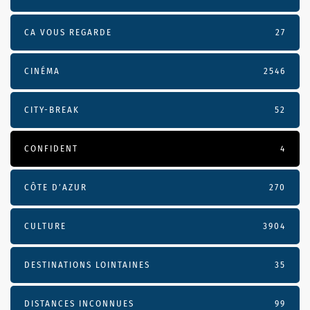
CA VOUS REGARDE
27
CINÉMA
2546
CITY-BREAK
52
CONFIDENT
4
CÔTE D’AZUR
270
CULTURE
3904
DESTINATIONS LOINTAINES
35
DISTANCES INCONNUES
99