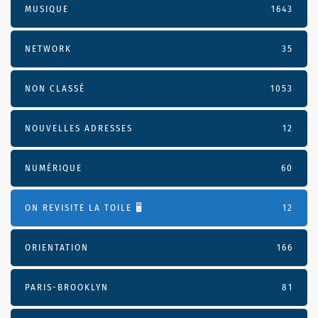
MUSIQUE
1643
NETWORK
35
NON CLASSÉ
1053
NOUVELLES ADRESSES
12
NUMÉRIQUE
60
ON REVISITE LA TOILE 🖥️
12
ORIENTATION
166
PARIS-BROOKLYN
81