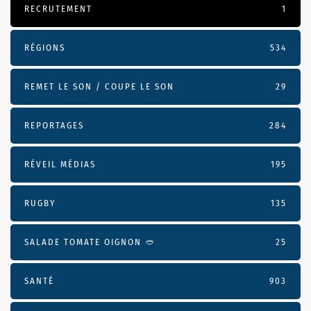
RECRUTEMENT
1
RÉGIONS
534
REMET LE SON / COUPE LE SON
29
REPORTAGES
284
RÉVEIL MÉDIAS
195
RUGBY
135
SALADE TOMATE OIGNON 🥙
25
SANTÉ
903