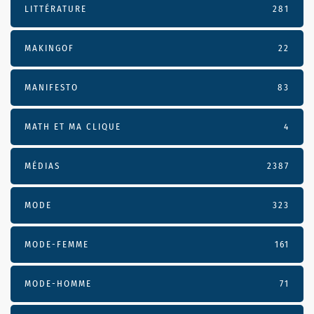
LITTÉRATURE
281
MAKINGOF
22
MANIFESTO
83
MATH ET MA CLIQUE
4
MÉDIAS
2387
MODE
323
MODE-FEMME
161
MODE-HOMME
71