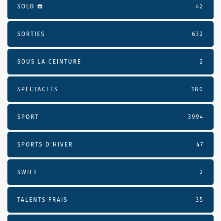
SOLO ☎️
42
SORTIES
632
SOUS LA CEINTURE
2
SPECTACLES
180
SPORT
3994
SPORTS D'HIVER
47
SWIFT
2
TALENTS FRAIS
35