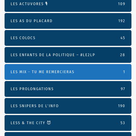
LES ACTUVORES 🎙
109
LES AS DU PLACARD
192
LES COLOCS
45
LES ENFANTS DE LA POLITIQUE – #LE2LP
28
LES MIX - TU ME REMERCIERAS
1
LES PROLONGATIONS
97
LES SNIPERS DE L’INFO
190
LESS & THE CITY 😈
53