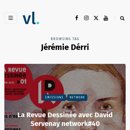
BROWSING TAG
Jérémie Dérri
EMISSIONS
NETWORK
La Revue Dessinée avec David
Servenay network#40