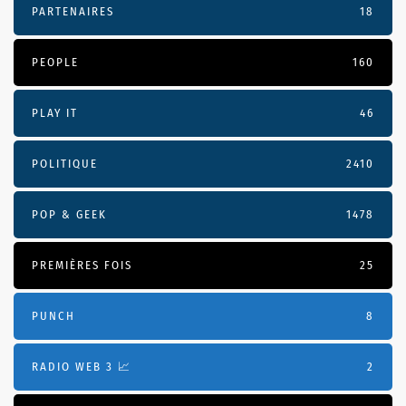
PARTENAIRES
18
PEOPLE
160
PLAY IT
46
POLITIQUE
2410
POP & GEEK
1478
PREMIÈRES FOIS
25
PUNCH
8
RADIO WEB 3 📈
2