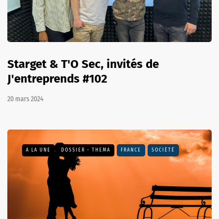
Starget & T'O Sec, invités de
J'entreprends #102
20 mars 2024
A LA UNE
DOSSIER - THEMA
FRANCE
SOCIÉTÉ