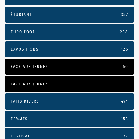
ÉTUDIANT
357
EURO FOOT
208
EXPOSITIONS
126
FACE AUX JEUNES
60
FACE AUX JEUNES
1
FAITS DIVERS
491
FEMMES
153
FESTIVAL
72