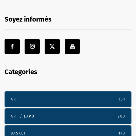
Soyez informés
Categories
ART
131
ART / EXPO
203
BASKET
143