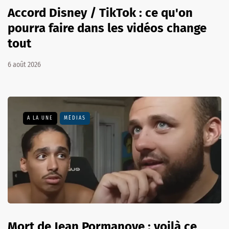
Accord Disney / TikTok : ce qu'on
pourra faire dans les vidéos change
tout
6 août 2026
A LA UNE
MÉDIAS
Mort de Jean Pormanove : voilà ce