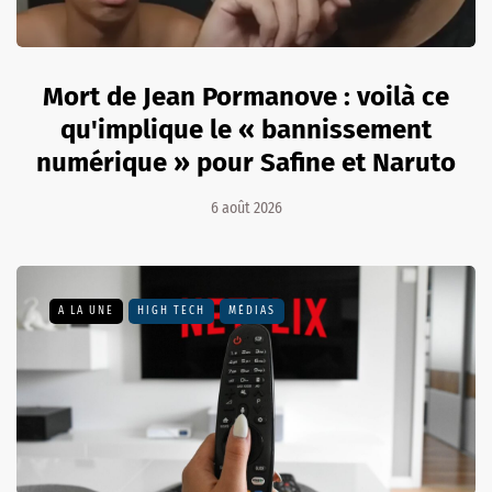
Mort de Jean Pormanove : voilà ce
qu'implique le « bannissement
numérique » pour Safine et Naruto
6 août 2026
A LA UNE
HIGH TECH
MÉDIAS