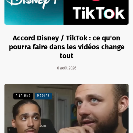
Accord Disney / TikTok : ce qu'on
pourra faire dans les vidéos change
tout
6 août 2026
A LA UNE
MÉDIAS