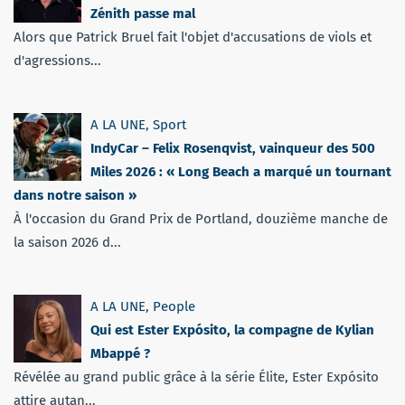
Zénith passe mal
Alors que Patrick Bruel fait l'objet d'accusations de viols et
d'agressions...
A LA UNE
,
Sport
IndyCar – Felix Rosenqvist, vainqueur des 500
Miles 2026 : « Long Beach a marqué un tournant
dans notre saison »
À l'occasion du Grand Prix de Portland, douzième manche de
la saison 2026 d...
A LA UNE
,
People
Qui est Ester Expósito, la compagne de Kylian
Mbappé ?
Révélée au grand public grâce à la série Élite, Ester Expósito
attire autan...