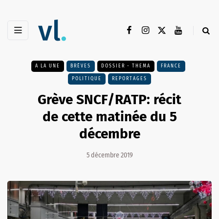
A LA UNE
BRÈVES
DOSSIER - THEMA
FRANCE
POLITIQUE
REPORTAGES
Grève SNCF/RATP: récit
de cette matinée du 5
décembre
5 décembre 2019