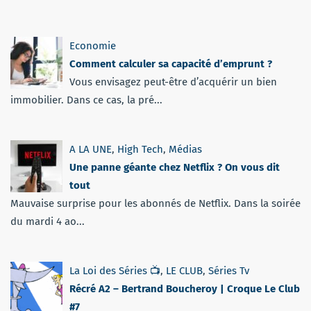
Economie
Comment calculer sa capacité d’emprunt ?
Vous envisagez peut-être d’acquérir un bien
immobilier. Dans ce cas, la pré...
A LA UNE
,
High Tech
,
Médias
Une panne géante chez Netflix ? On vous dit
tout
Mauvaise surprise pour les abonnés de Netflix. Dans la soirée
du mardi 4 ao...
La Loi des Séries 📺
,
LE CLUB
,
Séries Tv
Récré A2 – Bertrand Boucheroy | Croque Le Club
#7