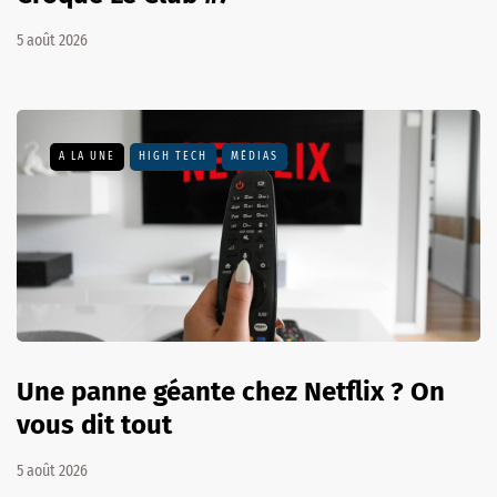
5 août 2026
A LA UNE
HIGH TECH
MÉDIAS
Une panne géante chez Netflix ? On
vous dit tout
5 août 2026