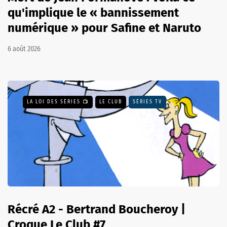
qu'implique le « bannissement
numérique » pour Safine et Naruto
6 août 2026
LA LOI DES SÉRIES 📺
LE CLUB
SÉRIES TV
Récré A2 - Bertrand Boucheroy |
Croque Le Club #7