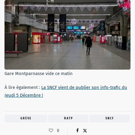
Gare Montparnasse vide ce matin
À lire également :
La SNCF vient de publier son info-trafic du
Jeudi 5 Décembre !
GRÈVE
RATP
SNCF
0