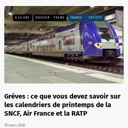
A LA UNE
DOSSIER - THEMA
FRANCE
SOCIÉTÉ
Grèves : ce que vous devez savoir sur
les calendriers de printemps de la
SNCF, Air France et la RATP
19 mars 2018