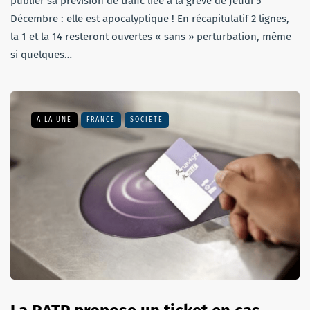
publier sa prévision de trafic liée à la grève de Jeudi 5
Décembre : elle est apocalyptique ! En récapitulatif 2 lignes,
la 1 et la 14 resteront ouvertes « sans » perturbation, même
si quelques…
A LA UNE
FRANCE
SOCIÉTÉ