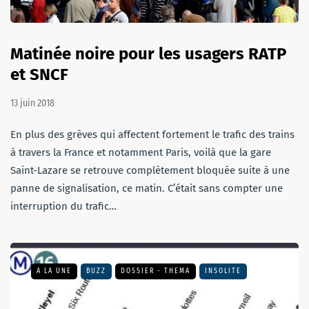
Matinée noire pour les usagers RATP
et SNCF
13 juin 2018
En plus des grèves qui affectent fortement le trafic des trains
à travers la France et notamment Paris, voilà que la gare
Saint-Lazare se retrouve complètement bloquée suite à une
panne de signalisation, ce matin. C’était sans compter une
interruption du trafic…
A LA UNE
BUZZ
DOSSIER - THEMA
INSOLITE