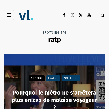
BROWSING TAG
ratp
A LA UNE
FRANCE
POLITIQUE
Pourquoi le métro ne s'arrêtera
plus en cas de malaise voyageur
?