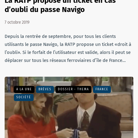
La RATP propose un ticket en cas
d’oubli du passe Navigo
7 octobre 2019
Depuis la rentrée de septembre, pour tous les clients
utilisants le passe Navigo, la RATP propose un ticket «droit à
l’oubli». Si le forfait de l’utilisateur est valide, alors il peut se
déplacer sur tous les réseaux ferroviaires d’île de France…
A LA UNE
BRÈVES
DOSSIER - THEMA
FRANCE
SOCIÉTÉ