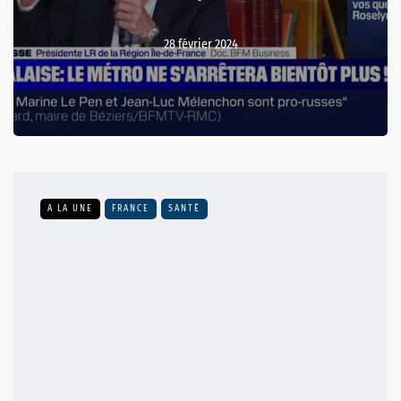
28 février 2024
A LA UNE
FRANCE
SANTÉ