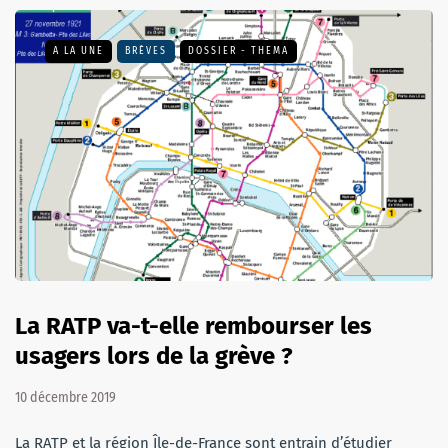
A LA UNE
BRÈVES
DOSSIER - THEMA
La RATP va-t-elle rembourser les
usagers lors de la grève ?
10 décembre 2019
La RATP et la région Île-de-France sont entrain d’étudier