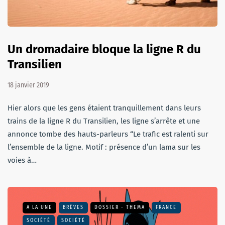
Un dromadaire bloque la ligne R du
Transilien
18 janvier 2019
Hier alors que les gens étaient tranquillement dans leurs
trains de la ligne R du Transilien, les ligne s’arrête et une
annonce tombe des hauts-parleurs “Le trafic est ralenti sur
l’ensemble de la ligne. Motif : présence d’un lama sur les
voies à…
A LA UNE
BRÈVES
DOSSIER - THEMA
FRANCE
SOCIÉTÉ
SOCIÉTÉ