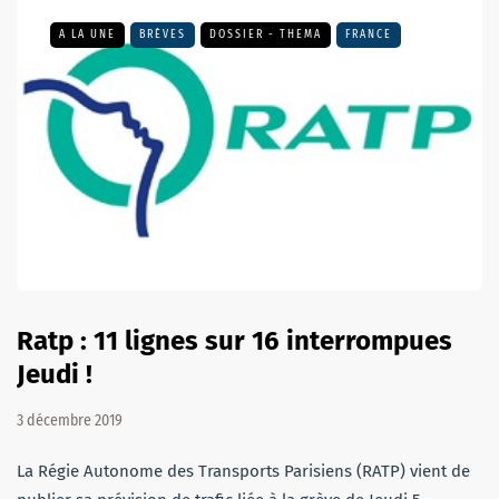
A LA UNE
BRÈVES
DOSSIER - THEMA
FRANCE
Ratp : 11 lignes sur 16 interrompues
Jeudi !
3 décembre 2019
La Régie Autonome des Transports Parisiens (RATP) vient de