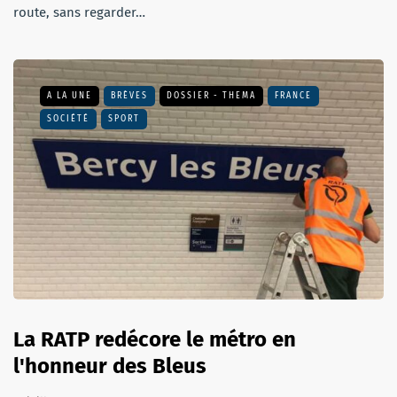
route, sans regarder…
A LA UNE
BRÈVES
DOSSIER - THEMA
FRANCE
SOCIÉTÉ
SPORT
La RATP redécore le métro en
l'honneur des Bleus