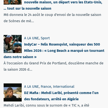
nouvelle maison, un départ vers les Etats-Unis,
… tout sur la nouvelle saison
M6 donnera le 24 août le coup d'envoi de la nouvelle saison
de Scènes de mé...
A LA UNE
,
Sport
IndyCar – Felix Rosenqvist, vainqueur des 500
Miles 2026 : « Long Beach a marqué un tournant
dans notre saison »
À l'occasion du Grand Prix de Portland, douzième manche de
la saison 2026 d...
A LA UNE
,
France
,
International
DZ Mafia : Mehdi Laribi, présenté comme l’un
des fondateurs, arrêté en Algérie
Mehdi Laribi, connu sous le surnom de « TIC », a été