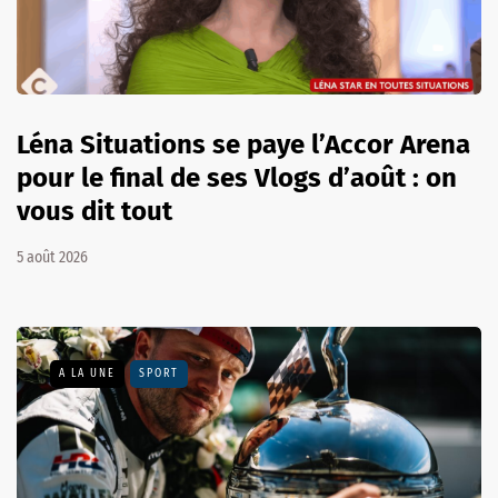
Léna Situations se paye l’Accor Arena
pour le final de ses Vlogs d’août : on
vous dit tout
5 août 2026
A LA UNE
SPORT