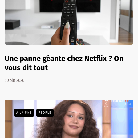
Une panne géante chez Netflix ? On
vous dit tout
5 août 2026
A LA UNE
PEOPLE