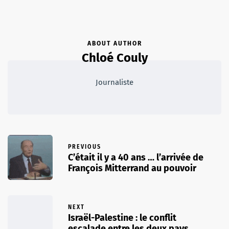
ABOUT AUTHOR
Chloé Couly
Journaliste
PREVIOUS
C’était il y a 40 ans … l’arrivée de
François Mitterrand au pouvoir
NEXT
Israël-Palestine : le conflit
escalade entre les deux pays