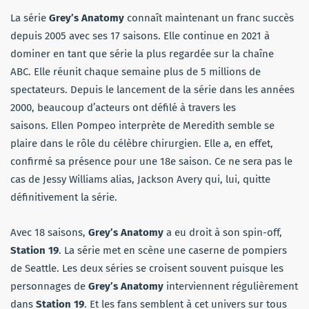
La série
Grey’s Anatomy
connaît maintenant un franc succès
depuis 2005 avec ses 17 saisons. Elle continue en 2021 à
dominer en tant que série la plus regardée sur la chaîne
ABC. Elle réunit chaque semaine plus de 5 millions de
spectateurs. Depuis le lancement de la série dans les années
2000, beaucoup d’acteurs ont défilé à travers les
saisons. Ellen Pompeo interprète de Meredith semble se
plaire dans le rôle du célèbre chirurgien. Elle a, en effet,
confirmé sa présence pour une 18e saison. Ce ne sera pas le
cas de Jessy Williams alias, Jackson Avery qui, lui, quitte
définitivement la série.
Avec 18 saisons,
Grey’s Anatomy
a eu droit à son spin-off,
Station 19
. La série met en scène une caserne de pompiers
de Seattle. Les deux séries se croisent souvent puisque les
personnages de
Grey’s Anatomy
interviennent régulièrement
dans
Station 19
. Et les fans semblent à cet univers sur tous