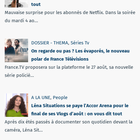
tout
Mauvaise surprise pour les abonnés de Netflix. Dans la soirée
du mardi 4 ao...
DOSSIER - THEMA
,
Séries Tv
On regarde ou pas ? Les évaporés, le nouveau
polar de France Télévisions
France.TV proposera sur la plateforme le 27 août, sa nouvelle
série policiè...
A LA UNE
,
People
Léna Situations se paye l’Accor Arena pour le
final de ses Vlogs d’août : on vous dit tout
Après dix étés passés à documenter son quotidien devant la
caméra, Léna Sit...