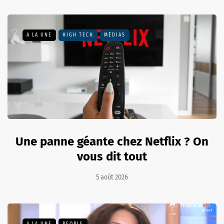
A LA UNE
HIGH TECH
MÉDIAS
Une panne géante chez Netflix ? On
vous dit tout
5 août 2026