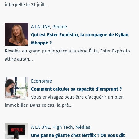
interpellé le 31 juill...
A LA UNE
,
People
Qui est Ester Expósito, la compagne de Kylian
Mbappé ?
Révélée au grand public grâce à la série Élite, Ester Expósito
attire autan...
Economie
Comment calculer sa capacité d’emprunt ?
Vous envisagez peut-être d’acquérir un bien
immobilier. Dans ce cas, la pré...
A LA UNE
,
High Tech
,
Médias
Une panne géante chez Netflix ? On vous dit