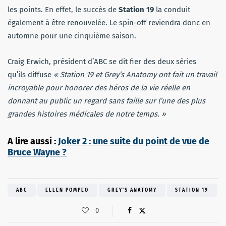
les points. En effet, le succès de
Station 19
la conduit
également à être renouvelée. Le spin-off reviendra donc en
automne pour une cinquième saison.
Craig Erwich, président d’ABC se dit fier des deux séries
qu’ils diffuse
« Station 19 et Grey’s Anatomy ont fait un travail
incroyable pour honorer des héros de la vie réelle en
donnant au public un regard sans faille sur l’une des plus
grandes histoires médicales de notre temps. »
A lire aussi :
Joker 2 : une suite du point de vue de
Bruce Wayne ?
ABC
ELLEN POMPEO
GREY'S ANATOMY
STATION 19
0