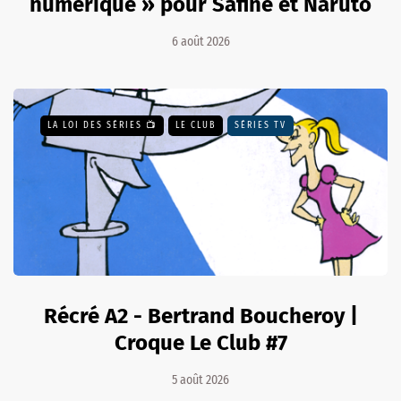
numérique » pour Safine et Naruto
6 août 2026
LA LOI DES SÉRIES 📺
LE CLUB
SÉRIES TV
Récré A2 - Bertrand Boucheroy |
Croque Le Club #7
5 août 2026