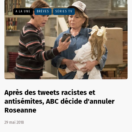
A LA UNE
BRÈVES
SÉRIES TV
Après des tweets racistes et
antisémites, ABC décide d'annuler
Roseanne
29 mai 2018