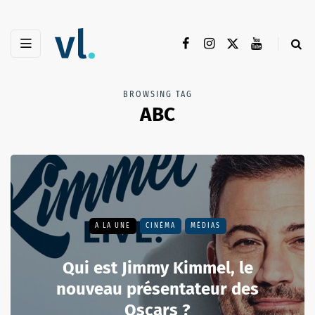
BROWSING TAG
ABC
A LA UNE
CINÉMA
MÉDIAS
Qui est Jimmy Kimmel, le
nouveau présentateur des
Oscars ?