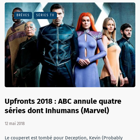
BRÈVES
SÉRIES TV
Upfronts 2018 : ABC annule quatre
séries dont Inhumans (Marvel)
12 mai 2018
Le couperet est tombé pour Deception, Kevin (Probably