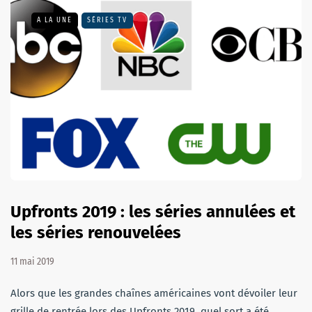
A LA UNE
SÉRIES TV
Upfronts 2019 : les séries annulées et
les séries renouvelées
11 mai 2019
Alors que les grandes chaînes américaines vont dévoiler leur
grille de rentrée lors des Upfronts 2019, quel sort a été