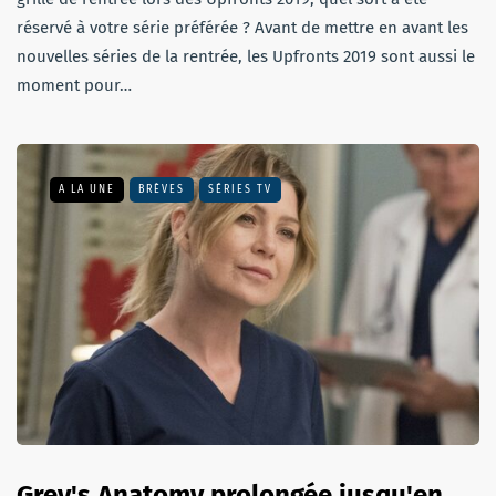
réservé à votre série préférée ? Avant de mettre en avant les
nouvelles séries de la rentrée, les Upfronts 2019 sont aussi le
moment pour…
A LA UNE
BRÈVES
SÉRIES TV
Grey's Anatomy prolongée jusqu'en