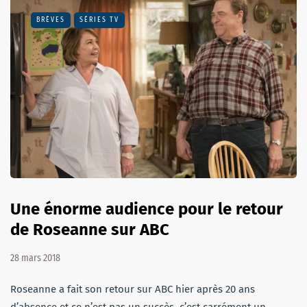
BRÈVES
SÉRIES TV
Une énorme audience pour le retour
de Roseanne sur ABC
28 mars 2018
Roseanne a fait son retour sur ABC hier après 20 ans
d’absence et ce n’est pas un succès, c’est carrément un