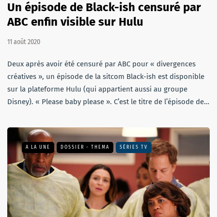
Un épisode de Black-ish censuré par
ABC enfin visible sur Hulu
11 août 2020
Deux après avoir été censuré par ABC pour « divergences
créatives », un épisode de la sitcom Black-ish est disponible
sur la plateforme Hulu (qui appartient aussi au groupe
Disney). « Please baby please ». C’est le titre de l’épisode de…
A LA UNE
DOSSIER - THEMA
SÉRIES TV