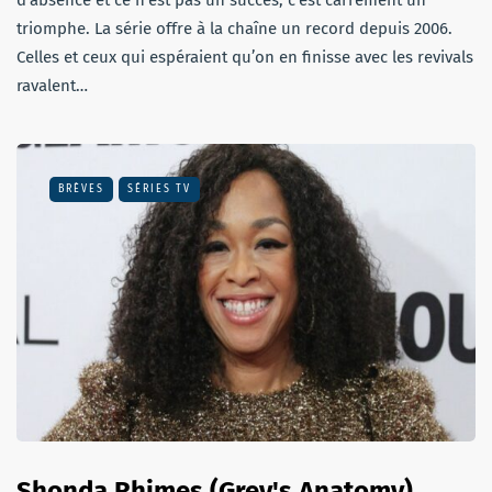
triomphe. La série offre à la chaîne un record depuis 2006.
Celles et ceux qui espéraient qu’on en finisse avec les revivals
ravalent…
BRÈVES
SÉRIES TV
Shonda Rhimes (Grey's Anatomy)