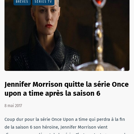
BRÈVES
SÉRIES TV
Jennifer Morrison quitte la série Once
upon a time après la saison 6
8 mai 2017
Coup dur pour la série Once Upon a time qui perdra à la fin
de la saison 6 son héroïne, Jennifer Morrison vient