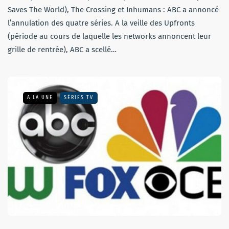
Saves The World), The Crossing et Inhumans : ABC a annoncé
l’annulation des quatre séries. A la veille des Upfronts
(période au cours de laquelle les networks annoncent leur
grille de rentrée), ABC a scellé…
A LA UNE
SÉRIES TV