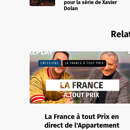
pour la série de Xavier
Dolan
Rela
EMISSIONS
LA FRANCE À TOUT PRIX
La France à tout Prix en
direct de l'Appartement