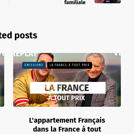
familiale
ted posts
EMISSIONS
LA FRANCE À TOUT PRIX
L'appartement Français
dans la France à tout