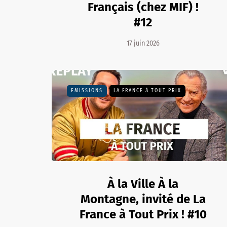
Français (chez MIF) !
#12
17 juin 2026
EMISSIONS
LA FRANCE À TOUT PRIX
À la Ville À la
Montagne, invité de La
France à Tout Prix ! #10