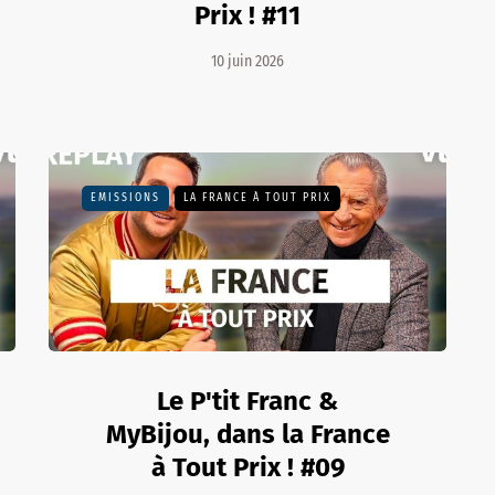
Prix ! #11
10 juin 2026
EMISSIONS
LA FRANCE À TOUT PRIX
Le P'tit Franc &
MyBijou, dans la France
à Tout Prix ! #09