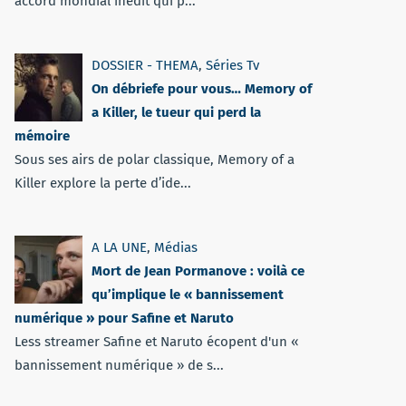
accord mondial inédit qui p...
DOSSIER - THEMA
,
Séries Tv
On débriefe pour vous… Memory of
a Killer, le tueur qui perd la
mémoire
Sous ses airs de polar classique, Memory of a
Killer explore la perte d’ide...
A LA UNE
,
Médias
Mort de Jean Pormanove : voilà ce
qu’implique le « bannissement
numérique » pour Safine et Naruto
Less streamer Safine et Naruto écopent d'un «
bannissement numérique » de s...