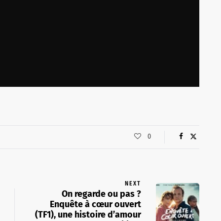
0
NEXT
On regarde ou pas ?
Enquête à cœur ouvert
(TF1), une histoire d’amour