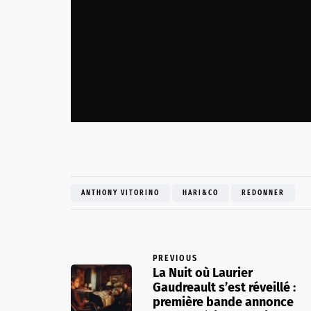
ANTHONY VITORINO
HARI&CO
REDONNER
PREVIOUS
La Nuit où Laurier
Gaudreault s’est réveillé :
première bande annonce