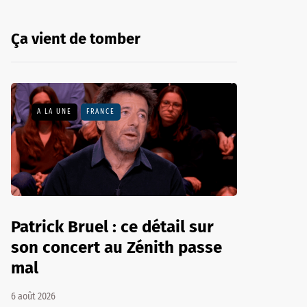
Ça vient de tomber
A LA UNE
FRANCE
Patrick Bruel : ce détail sur
son concert au Zénith passe
mal
6 août 2026