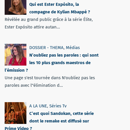
Qui est Ester Expósito, la
compagne de Kylian Mbappé ?
Révélée au grand public grâce à la série Élite,
Ester Expósito attire autan...
DOSSIER - THEMA
,
Médias
N’oubliez pas les paroles : qui sont
les 10 plus grands maestros de
l’émission ?
Une page s'est tournée dans N'oubliez pas les
paroles avec l''élimination d...
A LA UNE
,
Séries Tv
C’est quoi Sandokan, cette série
dont le remake est diffusé sur
Prime Video ?