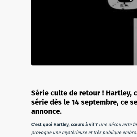
Série culte de retour ! Hartley,
série dès le 14 septembre, ce se
annonce.
C’est quoi Hartley, cœurs à vif ?
Une découverte fai
provoque une mystérieuse et très publique embroui