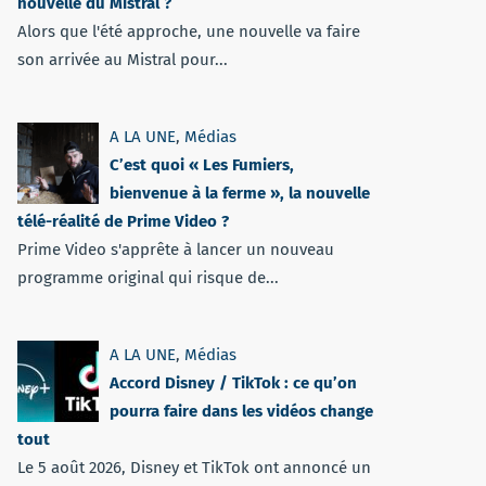
nouvelle du Mistral ?
Alors que l'été approche, une nouvelle va faire
son arrivée au Mistral pour...
A LA UNE
,
Médias
C’est quoi « Les Fumiers,
bienvenue à la ferme », la nouvelle
télé-réalité de Prime Video ?
Prime Video s'apprête à lancer un nouveau
programme original qui risque de...
A LA UNE
,
Médias
Accord Disney / TikTok : ce qu’on
pourra faire dans les vidéos change
tout
Le 5 août 2026, Disney et TikTok ont annoncé un