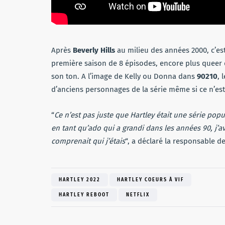
Après
Beverly Hills
au milieu des années 2000, c’es
première saison de 8 épisodes, encore plus queer q
son ton. A l’image de Kelly ou Donna dans
90210
, 
d’anciens personnages de la série même si ce n’es
“
Ce n’est pas juste que Hartley était une série popu
en tant qu’ado qui a grandi dans les années 90, j’av
comprenait qui j’étais
“, a déclaré la responsable d
HARTLEY 2022
HARTLEY COEURS À VIF
HARTLEY REBOOT
NETFLIX