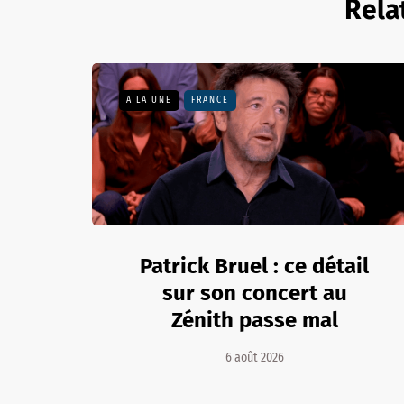
Rela
A LA UNE
FRANCE
Patrick Bruel : ce détail
sur son concert au
Zénith passe mal
6 août 2026