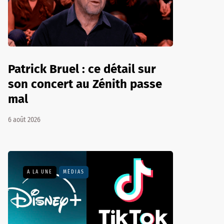
Patrick Bruel : ce détail sur
son concert au Zénith passe
mal
6 août 2026
A LA UNE
MÉDIAS