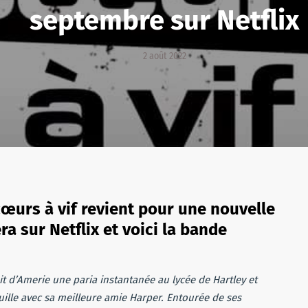
septembre sur Netflix
2 août 2022
 cœurs à vif revient pour une nouvelle
ra sur Netflix et voici la bande
t d’Amerie une paria instantanée au lycée de Hartley et
lle avec sa meilleure amie Harper. Entourée de ses