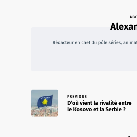
AB
Alexan
Rédacteur en chef du pôle séries, animateu
PREVIOUS
D’où vient la rivalité entre
le Kosovo et la Serbie ?