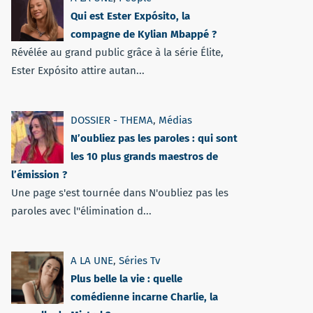
Qui est Ester Expósito, la
compagne de Kylian Mbappé ?
Révélée au grand public grâce à la série Élite,
Ester Expósito attire autan...
DOSSIER - THEMA
,
Médias
N’oubliez pas les paroles : qui sont
les 10 plus grands maestros de
l’émission ?
Une page s'est tournée dans N'oubliez pas les
paroles avec l''élimination d...
A LA UNE
,
Séries Tv
Plus belle la vie : quelle
comédienne incarne Charlie, la