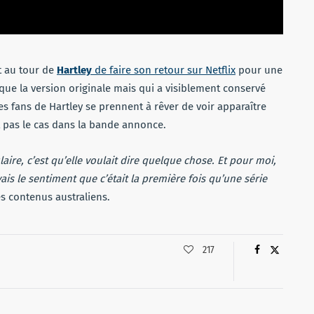
t au tour de
Hartley
de faire son retour sur Netflix
pour une
ue la version originale mais qui a visiblement conservé
les fans de Hartley se prennent à rêver de voir apparaître
t pas le cas dans la bande annonce.
laire, c’est qu’elle voulait dire quelque chose. Et pour moi,
ais le sentiment que c’était la première fois qu’une série
es contenus australiens.
217