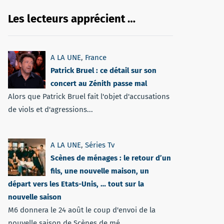
Les lecteurs apprécient …
A LA UNE
,
France
Patrick Bruel : ce détail sur son
concert au Zénith passe mal
Alors que Patrick Bruel fait l'objet d'accusations
de viols et d'agressions...
A LA UNE
,
Séries Tv
Scènes de ménages : le retour d’un
fils, une nouvelle maison, un
départ vers les Etats-Unis, … tout sur la
nouvelle saison
M6 donnera le 24 août le coup d'envoi de la
nouvelle saison de Scènes de mé...