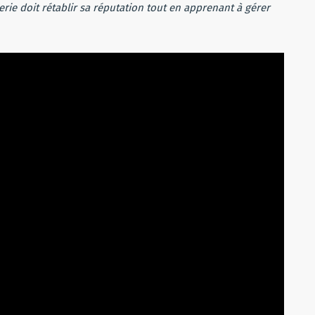
rie doit rétablir sa réputation tout en apprenant à gérer