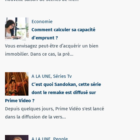
Economie
Comment calculer sa capacité
d’emprunt ?
Vous envisagez peut-être d’acquérir un bien
immobilier. Dans ce cas, la pré...
A LA UNE
,
Séries Tv
C’est quoi Sandokan, cette série
dont le remake est diffusé sur
Prime Video ?
Depuis quelques jours, Prime Vidéo s'est lancé
dans la diffusion de la vers...
A LA UNE
,
People