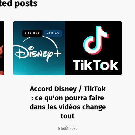
ted posts
A LA UNE
MÉDIAS
Accord Disney / TikTok
: ce qu'on pourra faire
dans les vidéos change
tout
6 août 2026