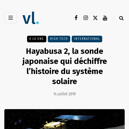
A LA UNE
HIGH TECH
INTERNATIONAL
Hayabusa 2, la sonde
japonaise qui déchiffre
l’histoire du système
solaire
14 juillet 2019