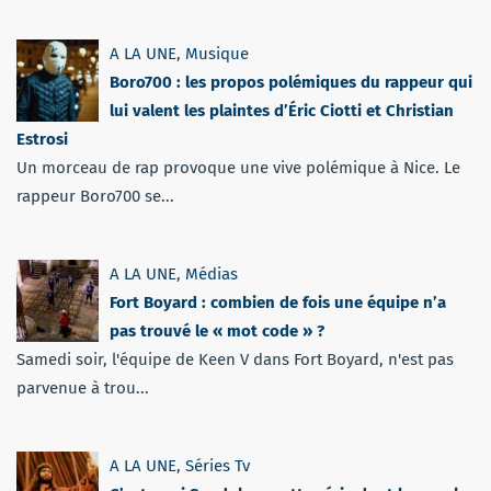
A LA UNE
,
Musique
Boro700 : les propos polémiques du rappeur qui
lui valent les plaintes d’Éric Ciotti et Christian
Estrosi
Un morceau de rap provoque une vive polémique à Nice. Le
rappeur Boro700 se...
A LA UNE
,
Médias
Fort Boyard : combien de fois une équipe n’a
pas trouvé le « mot code » ?
Samedi soir, l'équipe de Keen V dans Fort Boyard, n'est pas
parvenue à trou...
A LA UNE
,
Séries Tv