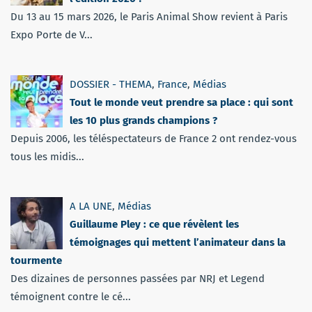
Du 13 au 15 mars 2026, le Paris Animal Show revient à Paris
Expo Porte de V...
DOSSIER - THEMA
,
France
,
Médias
Tout le monde veut prendre sa place : qui sont
les 10 plus grands champions ?
Depuis 2006, les téléspectateurs de France 2 ont rendez-vous
tous les midis...
A LA UNE
,
Médias
Guillaume Pley : ce que révèlent les
témoignages qui mettent l’animateur dans la
tourmente
Des dizaines de personnes passées par NRJ et Legend
témoignent contre le cé...