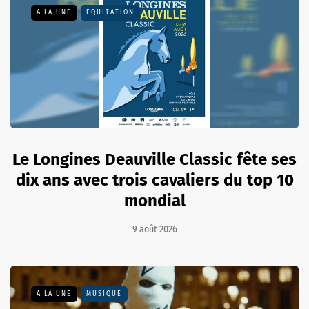
A LA UNE
EQUITATION
Le Longines Deauville Classic fête ses
dix ans avec trois cavaliers du top 10
mondial
9 août 2026
A LA UNE
MUSIQUE