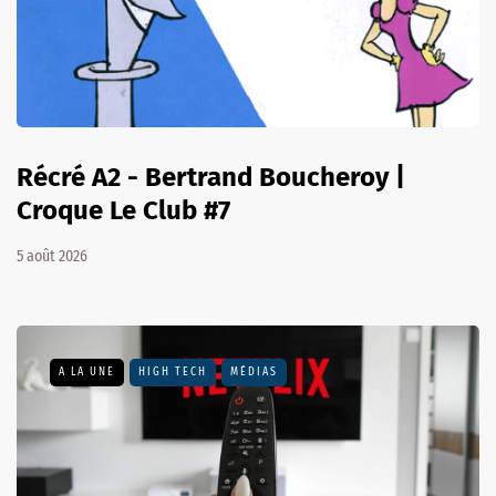
Récré A2 - Bertrand Boucheroy |
Croque Le Club #7
5 août 2026
A LA UNE
HIGH TECH
MÉDIAS