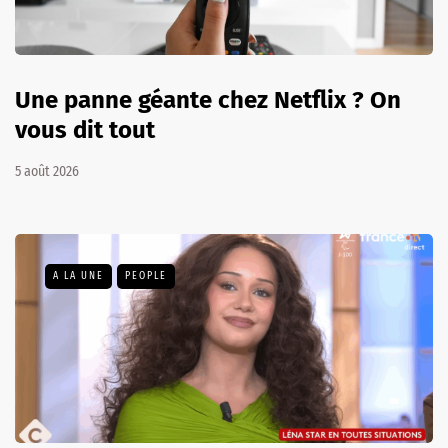
Une panne géante chez Netflix ? On
vous dit tout
5 août 2026
A LA UNE
PEOPLE