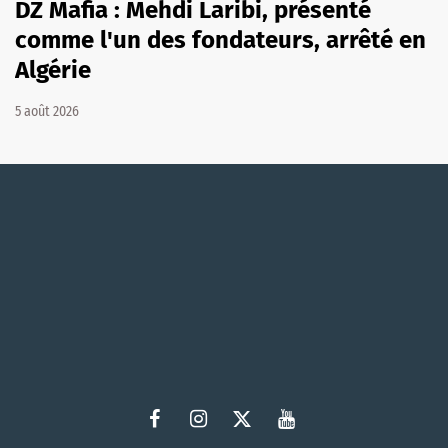
DZ Mafia : Mehdi Laribi, présenté
comme l'un des fondateurs, arrêté en
Algérie
5 août 2026