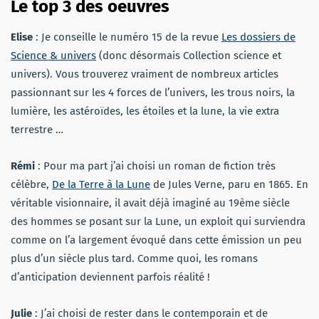
Le top 3 des oeuvres
Elise
: Je conseille le
numéro 15 de la revue
Les dossiers de
Science & univers
(donc désormais Collection science et
univers). Vous trouverez vraiment de nombreux articles
passionnant sur les 4 forces de l’univers, les trous noirs, la
lumière, les astéroïdes, les étoiles et la lune, la vie extra
terrestre …
Rémi
:
Pour ma part j’ai choisi un roman de fiction très
célèbre,
De la Terre à la Lune
de Jules Verne, paru en 1865. En
véritable visionnaire, il avait déjà imaginé au 19ème siècle
des hommes se posant sur la Lune, un exploit qui surviendra
comme on l’a largement évoqué dans cette émission un peu
plus d’un siècle plus tard. Comme quoi, les romans
d’anticipation deviennent parfois réalité !
Julie
:
J’ai choisi de rester dans le contemporain et de