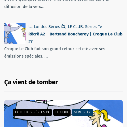
diffusion de la vers...
La Loi des Séries 📺
,
LE CLUB
,
Séries Tv
Récré A2 – Bertrand Boucheroy | Croque Le Club
#7
Croque Le Club fait son grand retour cet été avec ses
émissions spéciales. ...
Ça vient de tomber
LA LOI DES SÉRIES 📺
LE CLUB
SÉRIES TV