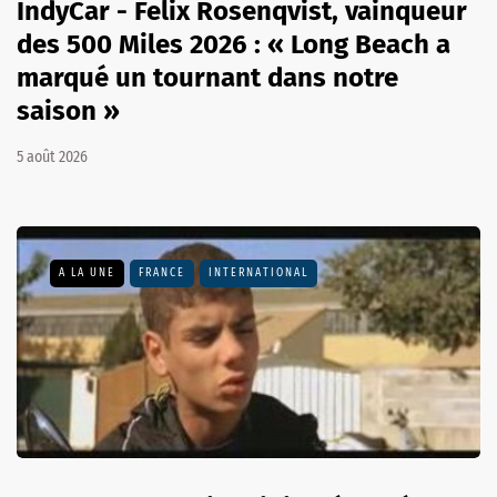
IndyCar - Felix Rosenqvist, vainqueur
des 500 Miles 2026 : « Long Beach a
marqué un tournant dans notre
saison »
5 août 2026
A LA UNE
FRANCE
INTERNATIONAL