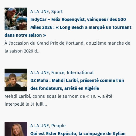
A LA UNE
,
Sport
IndyCar – Felix Rosenqvist, vainqueur des 500
Miles 2026 : « Long Beach a marqué un tournant
dans notre saison »
À l'occasion du Grand Prix de Portland, douzième manche de
la saison 2026 d...
A LA UNE
,
France
,
International
DZ Mafia : Mehdi Laribi, présenté comme l’un
des fondateurs, arrêté en Algérie
Mehdi Laribi, connu sous le surnom de « TIC », a été
interpellé le 31 juill...
A LA UNE
,
People
Qui est Ester Expósito, la compagne de Kylian