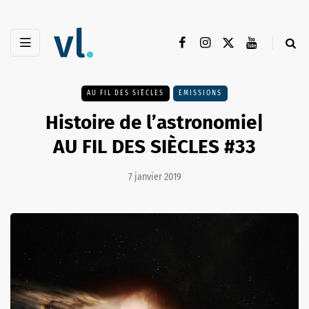
AU FIL DES SIÈCLES
EMISSIONS
Histoire de l’astronomie|
AU FIL DES SIÈCLES #33
7 janvier 2019