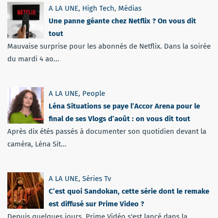
A LA UNE
,
High Tech
,
Médias
Une panne géante chez Netflix ? On vous dit
tout
Mauvaise surprise pour les abonnés de Netflix. Dans la soirée
du mardi 4 ao...
A LA UNE
,
People
Léna Situations se paye l’Accor Arena pour le
final de ses Vlogs d’août : on vous dit tout
Après dix étés passés à documenter son quotidien devant la
caméra, Léna Sit...
A LA UNE
,
Séries Tv
C’est quoi Sandokan, cette série dont le remake
est diffusé sur Prime Video ?
Depuis quelques jours, Prime Vidéo s'est lancé dans la