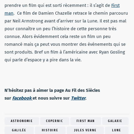
prendre un film qui est sorti récemment : il s’agit de
First
man
. Ce film de Damien Chazelle retrace le chemin parcouru
par Neil Armstrong avant d’arriver sur la Lune. Il est pas mal
pour connaître un peu l’histoire de cette personne très
connue. Alors évidemment cela reste un film un peu
romancé mais ça peut vous montrer des événements qui se
sont produits. Bref un film à l’américaine avec Ryan Gosling
qui parle d’espace y a pire dans la vie.
N’hésitez pas à aimer la page Au Fil des Siècles
sur
Facebook
et nous suivre sur
Twitter
.
ASTRONOMIE
COPERNIC
FIRST MAN
GALAXIE
GALILÉE
HISTOIRE
JULES VERNE
LUNE