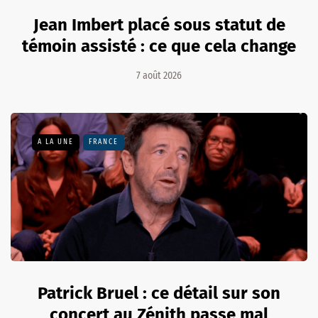
Jean Imbert placé sous statut de
témoin assisté : ce que cela change
7 août 2026
A LA UNE
FRANCE
Patrick Bruel : ce détail sur son
concert au Zénith passe mal