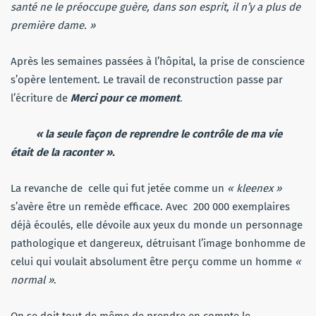
santé ne le préoccupe guère, dans son esprit, il n’y a plus de
première dame. »
Après les semaines passées à l’hôpital, la prise de conscience
s’opère lentement. Le travail de reconstruction passe par
l’écriture de
Merci pour ce moment
.
« la seule façon de reprendre le contrôle de ma vie
était de la raconter ».
La revanche de celle qui fut jetée comme un
« kleenex »
s’avère être un remède efficace. Avec 200 000 exemplaires
déjà écoulés, elle dévoile aux yeux du monde un personnage
pathologique et dangereux, détruisant l’image bonhomme de
celui qui voulait absolument être perçu comme un homme
«
normal »
.
On se doit tout de même de prendre en compte le