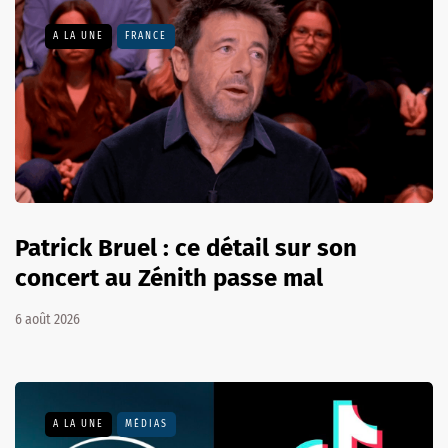
A LA UNE
FRANCE
Patrick Bruel : ce détail sur son
concert au Zénith passe mal
6 août 2026
A LA UNE
MÉDIAS