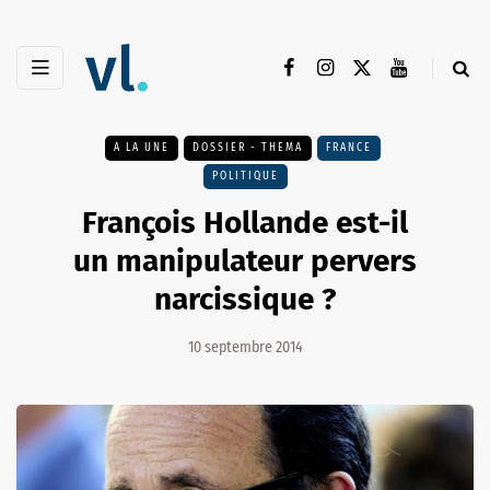
A LA UNE
DOSSIER - THEMA
FRANCE
POLITIQUE
François Hollande est-il
un manipulateur pervers
narcissique ?
10 septembre 2014