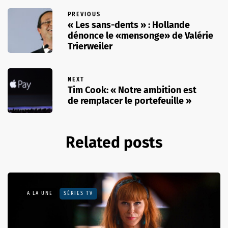
PREVIOUS
« Les sans-dents » : Hollande
dénonce le «mensonge» de Valérie
Trierweiler
NEXT
Tim Cook: « Notre ambition est
de remplacer le portefeuille »
Related posts
A LA UNE
SÉRIES TV