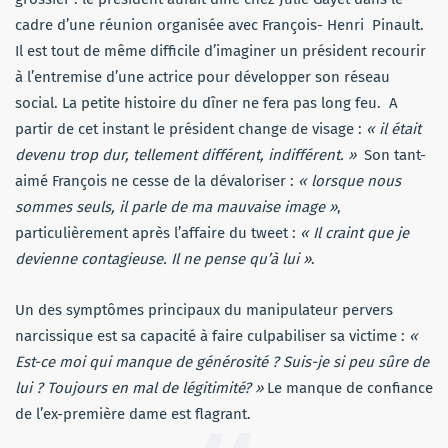
cadre d’une réunion organisée avec François- Henri Pinault.
Il est tout de même difficile d’imaginer un président recourir
à l’entremise d’une actrice pour développer son réseau
social. La petite histoire du dîner ne fera pas long feu. A
partir de cet instant le président change de visage :
« il était
devenu trop dur, tellement différent, indifférent. »
Son tant-
aimé François ne cesse de la dévaloriser :
« lorsque nous
sommes seuls, il parle de ma mauvaise image »
,
particulièrement après l’affaire du tweet :
« Il craint que je
devienne contagieuse. Il ne pense qu’à lui »
.
Un des symptômes principaux du manipulateur pervers
narcissique est sa capacité à faire culpabiliser sa victime :
«
Est-ce moi qui manque de générosité ? Suis-je si peu sûre de
lui ? Toujours en mal de légitimité? »
Le manque de confiance
de l’ex-première dame est flagrant.