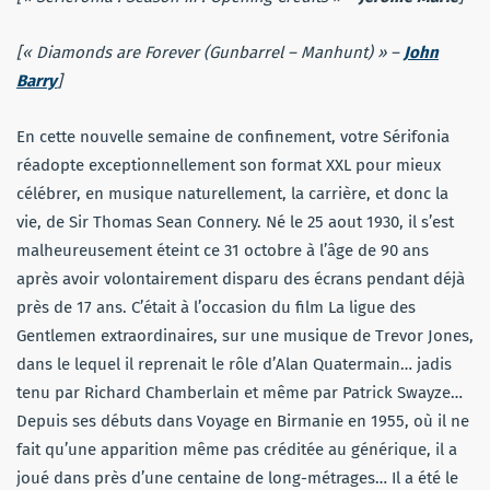
[« Diamonds are Forever (Gunbarrel – Manhunt) » –
John
Barry
]
En cette nouvelle semaine de confinement, votre Sérifonia
réadopte exceptionnellement son format XXL pour mieux
célébrer, en musique naturellement, la carrière, et donc la
vie, de Sir Thomas Sean Connery. Né le 25 aout 1930, il s’est
malheureusement éteint ce 31 octobre à l’âge de 90 ans
après avoir volontairement disparu des écrans pendant déjà
près de 17 ans. C’était à l’occasion du film La ligue des
Gentlemen extraordinaires, sur une musique de Trevor Jones,
dans le lequel il reprenait le rôle d’Alan Quatermain… jadis
tenu par Richard Chamberlain et même par Patrick Swayze…
Depuis ses débuts dans Voyage en Birmanie en 1955, où il ne
fait qu’une apparition même pas créditée au générique, il a
joué dans près d’une centaine de long-métrages… Il a été le