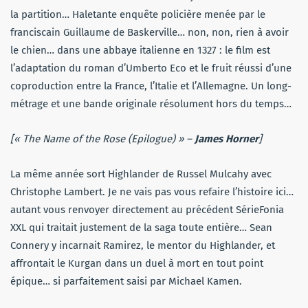
la partition… Haletante enquête policière menée par le
franciscain Guillaume de Baskerville… non, non, rien à avoir
le chien… dans une abbaye italienne en 1327 : le film est
l’adaptation du roman d’Umberto Eco et le fruit réussi d’une
coproduction entre la France, l’Italie et l’Allemagne. Un long-
métrage et une bande originale résolument hors du temps…
[« The Name of the Rose (Epilogue) » –
James Horner
]
La même année sort Highlander de Russel Mulcahy avec
Christophe Lambert. Je ne vais pas vous refaire l’histoire ici…
autant vous renvoyer directement au précédent SérieFonia
XXL qui traitait justement de la saga toute entière… Sean
Connery y incarnait Ramirez, le mentor du Highlander, et
affrontait le Kurgan dans un duel à mort en tout point
épique… si parfaitement saisi par Michael Kamen.