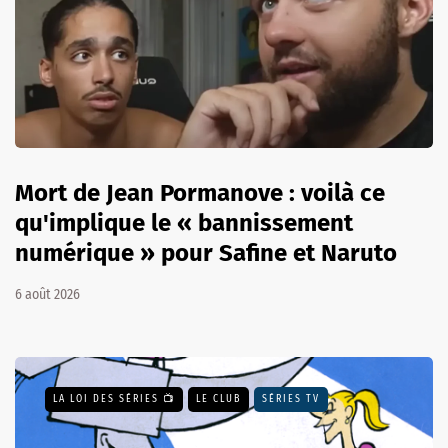
Mort de Jean Pormanove : voilà ce
qu'implique le « bannissement
numérique » pour Safine et Naruto
6 août 2026
LA LOI DES SÉRIES 📺
LE CLUB
SÉRIES TV