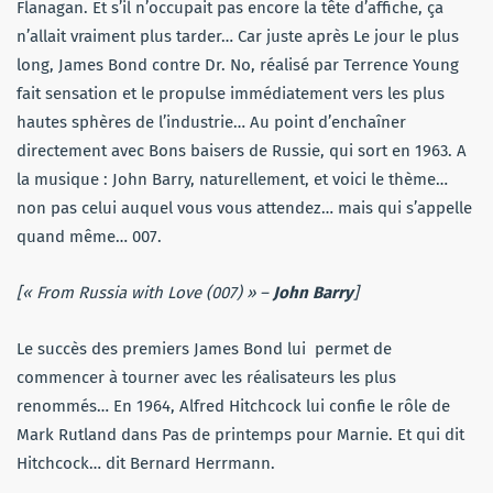
Flanagan. Et s’il n’occupait pas encore la tête d’affiche, ça
n’allait vraiment plus tarder… Car juste après Le jour le plus
long, James Bond contre Dr. No, réalisé par Terrence Young
fait sensation et le propulse immédiatement vers les plus
hautes sphères de l’industrie… Au point d’enchaîner
directement avec Bons baisers de Russie, qui sort en 1963. A
la musique : John Barry, naturellement, et voici le thème…
non pas celui auquel vous vous attendez… mais qui s’appelle
quand même… 007.
[« From Russia with Love (007) » –
John Barry
]
Le succès des premiers James Bond lui permet de
commencer à tourner avec les réalisateurs les plus
renommés… En 1964, Alfred Hitchcock lui confie le rôle de
Mark Rutland dans Pas de printemps pour Marnie. Et qui dit
Hitchcock… dit Bernard Herrmann.