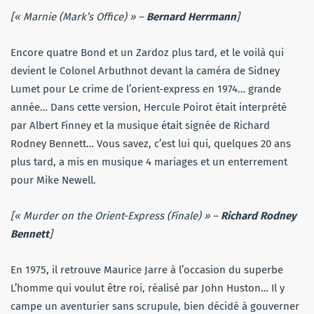
[« Marnie (Mark’s Office) » –
Bernard Herrmann
]
Encore quatre Bond et un Zardoz plus tard, et le voilà qui
devient le Colonel Arbuthnot devant la caméra de Sidney
Lumet pour Le crime de l’orient-express en 1974… grande
année… Dans cette version, Hercule Poirot était interprété
par Albert Finney et la musique était signée de Richard
Rodney Bennett… Vous savez, c’est lui qui, quelques 20 ans
plus tard, a mis en musique 4 mariages et un enterrement
pour Mike Newell.
[« Murder on the Orient-Express (Finale) » –
Richard Rodney
Bennett
]
En 1975, il retrouve Maurice Jarre à l’occasion du superbe
L’homme qui voulut être roi, réalisé par John Huston… Il y
campe un aventurier sans scrupule, bien décidé à gouverner