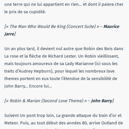
une terre qui ne lui appartient en rien… et dont il paiera cher
le prix de sa cupidité.
[« The Man Who Would Be King (Concert Suite) » –
Maurice
Jarre
]
Un an plus tard, il devient nul autre que Robin des Bois dans
La rose et la flèche de Richard Lester. Un Robin vieillissant,
mais toujours amoureux de sa Lady Marianne (ici sous les
traits d’Audrey Hepburn), pour lequel les nombreux love
themes portent en eux toute l’étendue de la sensibilité de
John Barry… Encore lui…
[« Robin & Marian (Second Love Theme) » –
John Barry
]
Suivent Un pont trop loin, La grande attaque du train d’or et
Meteor. Puis, au tout début des années 80, arrive Outland de