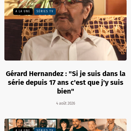
A LA UNE
SÉRIES TV
Gérard Hernandez : "Si je suis dans la
série depuis 17 ans c'est que j'y suis
bien"
4 août 2026
A LA UNE
SÉRIES TV