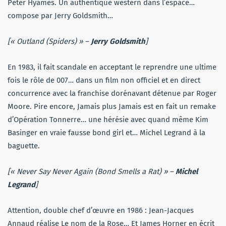
Peter Hyames. Un authentique western dans l’espace…
compose par Jerry Goldsmith…
[« Outland (Spiders) » –
Jerry Goldsmith
]
En 1983, il fait scandale en acceptant le reprendre une ultime
fois le rôle de 007… dans un film non officiel et en direct
concurrence avec la franchise dorénavant détenue par Roger
Moore. Pire encore, Jamais plus Jamais est en fait un remake
d’Opération Tonnerre… une hérésie avec quand même Kim
Basinger en vraie fausse bond girl et… Michel Legrand à la
baguette.
[« Never Say Never Again (Bond Smells a Rat) » –
Michel
Legrand
]
Attention, double chef d’œuvre en 1986 : Jean-Jacques
Annaud réalise Le nom de la Rose… Et James Horner en écrit