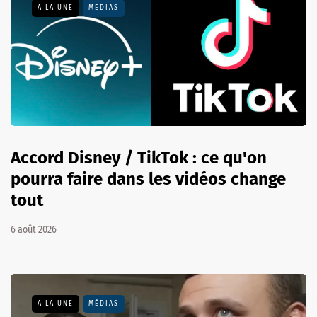
A LA UNE
MÉDIAS
Accord Disney / TikTok : ce qu'on
pourra faire dans les vidéos change
tout
6 août 2026
A LA UNE
MÉDIAS