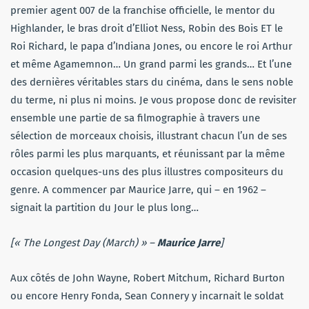
premier agent 007 de la franchise officielle, le mentor du
Highlander, le bras droit d’Elliot Ness, Robin des Bois ET le
Roi Richard, le papa d’Indiana Jones, ou encore le roi Arthur
et même Agamemnon… Un grand parmi les grands… Et l’une
des dernières véritables stars du cinéma, dans le sens noble
du terme, ni plus ni moins. Je vous propose donc de revisiter
ensemble une partie de sa filmographie à travers une
sélection de morceaux choisis, illustrant chacun l’un de ses
rôles parmi les plus marquants, et réunissant par la même
occasion quelques-uns des plus illustres compositeurs du
genre. A commencer par Maurice Jarre, qui – en 1962 –
signait la partition du Jour le plus long…
[« The Longest Day (March) » –
Maurice Jarre
]
Aux côtés de John Wayne, Robert Mitchum, Richard Burton
ou encore Henry Fonda, Sean Connery y incarnait le soldat