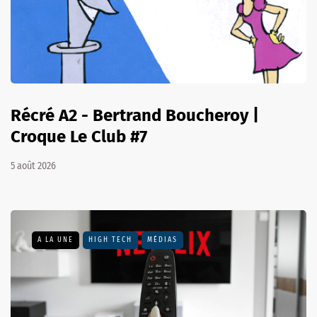
Récré A2 - Bertrand Boucheroy |
Croque Le Club #7
5 août 2026
A LA UNE
HIGH TECH
MÉDIAS