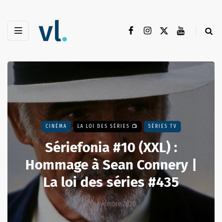
CINÉMA
LA LOI DES SÉRIES 📺
SÉRIES TV
Sériefonia #10 (XXL) :
Hommage à Sean Connery |
La loi des séries #435
13 novembre 2020