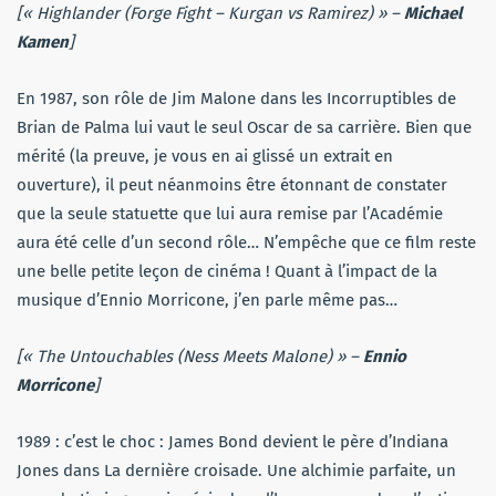
[« Highlander (Forge Fight – Kurgan vs Ramirez) » –
Michael
Kamen
]
En 1987, son rôle de Jim Malone dans les Incorruptibles de
Brian de Palma lui vaut le seul Oscar de sa carrière. Bien que
mérité (la preuve, je vous en ai glissé un extrait en
ouverture), il peut néanmoins être étonnant de constater
que la seule statuette que lui aura remise par l’Académie
aura été celle d’un second rôle… N’empêche que ce film reste
une belle petite leçon de cinéma ! Quant à l’impact de la
musique d’Ennio Morricone, j’en parle même pas…
[« The Untouchables (Ness Meets Malone) » –
Ennio
Morricone
]
1989 : c’est le choc : James Bond devient le père d’Indiana
Jones dans La dernière croisade. Une alchimie parfaite, un