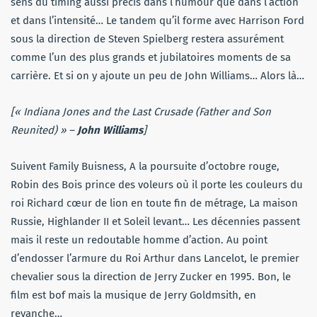
sens du timing aussi précis dans l’humour que dans l’action
et dans l’intensité… Le tandem qu’il forme avec Harrison Ford
sous la direction de Steven Spielberg restera assurément
comme l’un des plus grands et jubilatoires moments de sa
carrière. Et si on y ajoute un peu de John Williams… Alors là…
[« Indiana Jones and the Last Crusade (Father and Son
Reunited) » –
John Williams
]
Suivent Family Buisness, A la poursuite d’octobre rouge,
Robin des Bois prince des voleurs où il porte les couleurs du
roi Richard cœur de lion en toute fin de métrage, La maison
Russie, Highlander II et Soleil levant… Les décennies passent
mais il reste un redoutable homme d’action. Au point
d’endosser l’armure du Roi Arthur dans Lancelot, le premier
chevalier sous la direction de Jerry Zucker en 1995. Bon, le
film est bof mais la musique de Jerry Goldmsith, en
revanche…