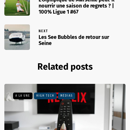
nourrir une saison de regrets ? |
100% Ligue 1 #67
NEXT
Les See Bubbles de retour sur
Seine
Related posts
A LA UNE
HIGH TECH
MÉDIAS