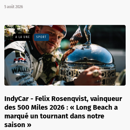
5 août 2026
A LA UNE
SPORT
IndyCar - Felix Rosenqvist, vainqueur
des 500 Miles 2026 : « Long Beach a
marqué un tournant dans notre
saison »