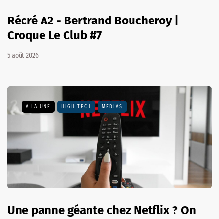
Récré A2 - Bertrand Boucheroy |
Croque Le Club #7
5 août 2026
A LA UNE
HIGH TECH
MÉDIAS
Une panne géante chez Netflix ? On