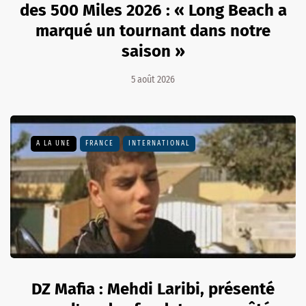
des 500 Miles 2026 : « Long Beach a
marqué un tournant dans notre
saison »
5 août 2026
A LA UNE
FRANCE
INTERNATIONAL
DZ Mafia : Mehdi Laribi, présenté