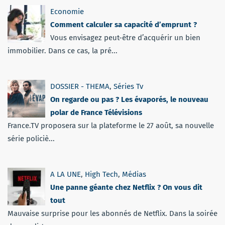
Economie
Comment calculer sa capacité d’emprunt ?
Vous envisagez peut-être d’acquérir un bien
immobilier. Dans ce cas, la pré...
DOSSIER - THEMA
,
Séries Tv
On regarde ou pas ? Les évaporés, le nouveau
polar de France Télévisions
France.TV proposera sur la plateforme le 27 août, sa nouvelle
série policiè...
A LA UNE
,
High Tech
,
Médias
Une panne géante chez Netflix ? On vous dit
tout
Mauvaise surprise pour les abonnés de Netflix. Dans la soirée