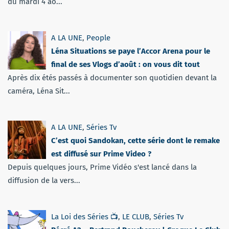
du mardi 4 ao...
A LA UNE
,
People
Léna Situations se paye l’Accor Arena pour le
final de ses Vlogs d’août : on vous dit tout
Après dix étés passés à documenter son quotidien devant la
caméra, Léna Sit...
A LA UNE
,
Séries Tv
C’est quoi Sandokan, cette série dont le remake
est diffusé sur Prime Video ?
Depuis quelques jours, Prime Vidéo s'est lancé dans la
diffusion de la vers...
La Loi des Séries 📺
,
LE CLUB
,
Séries Tv