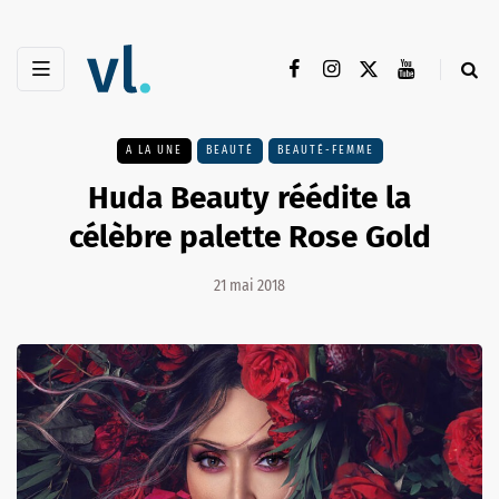
A LA UNE
BEAUTÉ
BEAUTÉ-FEMME
Huda Beauty réédite la
célèbre palette Rose Gold
21 mai 2018