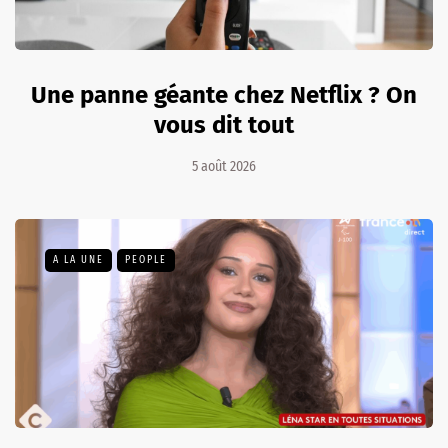
Une panne géante chez Netflix ? On
vous dit tout
5 août 2026
A LA UNE
PEOPLE