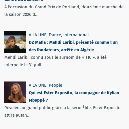
À l'occasion du Grand Prix de Portland, douzième manche de
la saison 2026 d...
A LA UNE
,
France
,
International
DZ Mafia : Mehdi Laribi, présenté comme l’un
des fondateurs, arrêté en Algérie
Mehdi Laribi, connu sous le surnom de « TIC », a été
interpellé le 31 juill...
A LA UNE
,
People
Qui est Ester Expósito, la compagne de Kylian
Mbappé ?
Révélée au grand public grâce à la série Élite, Ester Expósito
attire autan...