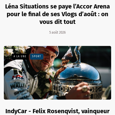
Léna Situations se paye l’Accor Arena
pour le final de ses Vlogs d’août : on
vous dit tout
5 août 2026
A LA UNE
SPORT
IndyCar - Felix Rosenqvist, vainqueur