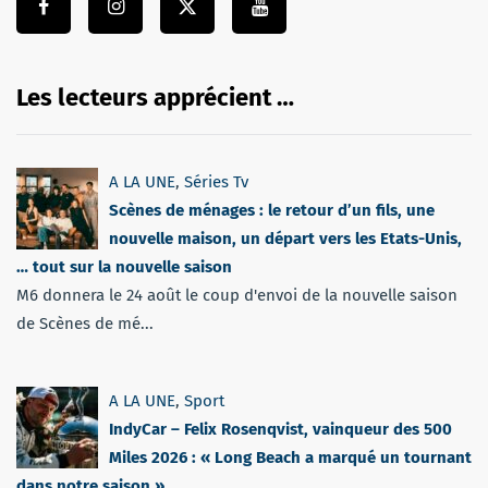
Les lecteurs apprécient …
A LA UNE
,
Séries Tv
Scènes de ménages : le retour d’un fils, une
nouvelle maison, un départ vers les Etats-Unis,
… tout sur la nouvelle saison
M6 donnera le 24 août le coup d'envoi de la nouvelle saison
de Scènes de mé...
A LA UNE
,
Sport
IndyCar – Felix Rosenqvist, vainqueur des 500
Miles 2026 : « Long Beach a marqué un tournant
dans notre saison »