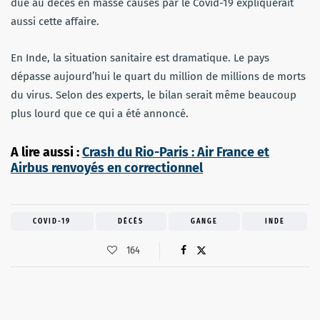
due au décès en masse causés par le Covid-19 expliquerait
aussi cette affaire.
En Inde, la situation sanitaire est dramatique. Le pays
dépasse aujourd’hui le quart du million de millions de morts
du virus. Selon des experts, le bilan serait même beaucoup
plus lourd que ce qui a été annoncé.
A lire aussi :
Crash du Rio-Paris : Air France et
Airbus renvoyés en correctionnel
COVID-19
DÉCÈS
GANGE
INDE
164