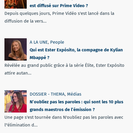
est diffusé sur Prime Video ?
Depuis quelques jours, Prime Vidéo s'est lancé dans la
diffusion de la vers...
A LA UNE
,
People
Qui est Ester Expósito, la compagne de Kylian
Mbappé ?
Révélée au grand public grâce à la série Élite, Ester Expósito
attire autan...
DOSSIER - THEMA
,
Médias
N’oubliez pas les paroles : qui sont les 10 plus
grands maestros de l’émission ?
Une page s'est tournée dans N'oubliez pas les paroles avec
l''élimination d...