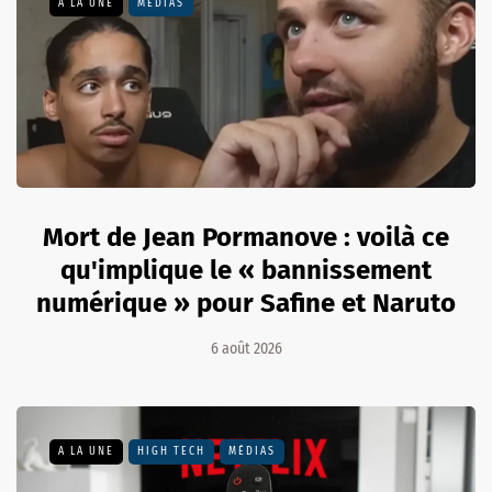
A LA UNE
MÉDIAS
Mort de Jean Pormanove : voilà ce
qu'implique le « bannissement
numérique » pour Safine et Naruto
6 août 2026
A LA UNE
HIGH TECH
MÉDIAS