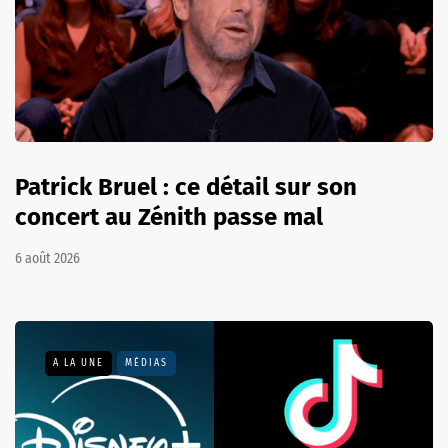
Patrick Bruel : ce détail sur son
concert au Zénith passe mal
6 août 2026
A LA UNE
MÉDIAS