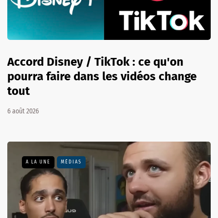
Accord Disney / TikTok : ce qu'on
pourra faire dans les vidéos change
tout
6 août 2026
A LA UNE
MÉDIAS