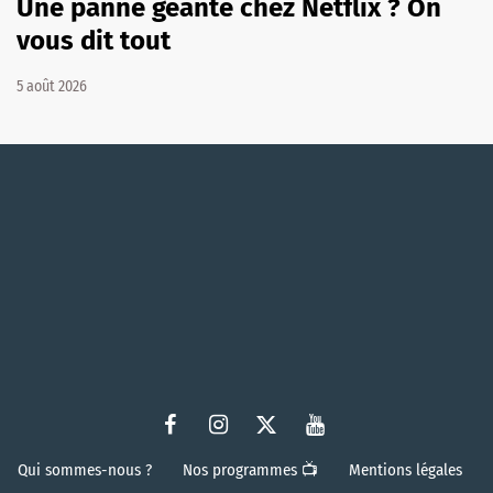
Une panne géante chez Netflix ? On
vous dit tout
5 août 2026
Qui sommes-nous ?
Nos programmes 📺
Mentions légales