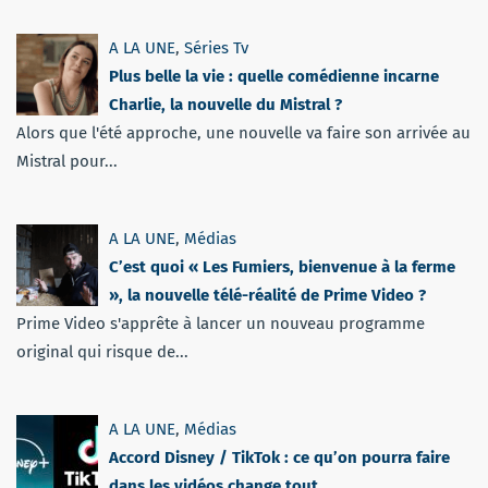
A LA UNE
,
Séries Tv
Plus belle la vie : quelle comédienne incarne
Charlie, la nouvelle du Mistral ?
Alors que l'été approche, une nouvelle va faire son arrivée au
Mistral pour...
A LA UNE
,
Médias
C’est quoi « Les Fumiers, bienvenue à la ferme
», la nouvelle télé-réalité de Prime Video ?
Prime Video s'apprête à lancer un nouveau programme
original qui risque de...
A LA UNE
,
Médias
Accord Disney / TikTok : ce qu’on pourra faire
dans les vidéos change tout