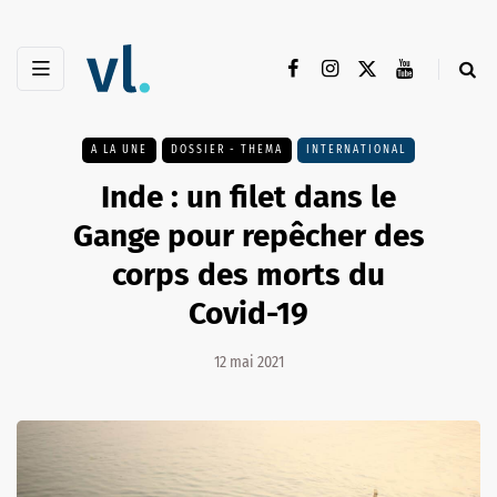
A LA UNE
DOSSIER - THEMA
INTERNATIONAL
Inde : un filet dans le
Gange pour repêcher des
corps des morts du
Covid-19
12 mai 2021