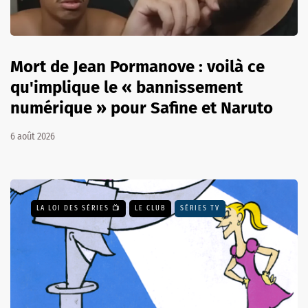
Mort de Jean Pormanove : voilà ce
qu'implique le « bannissement
numérique » pour Safine et Naruto
6 août 2026
LA LOI DES SÉRIES 📺
LE CLUB
SÉRIES TV