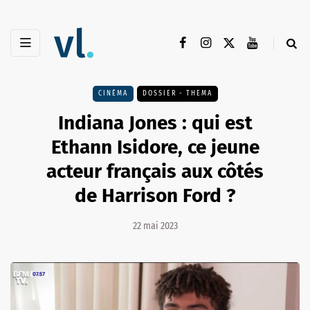
CINÉMA
DOSSIER - THEMA
Indiana Jones : qui est
Ethann Isidore, ce jeune
acteur français aux côtés
de Harrison Ford ?
22 mai 2023