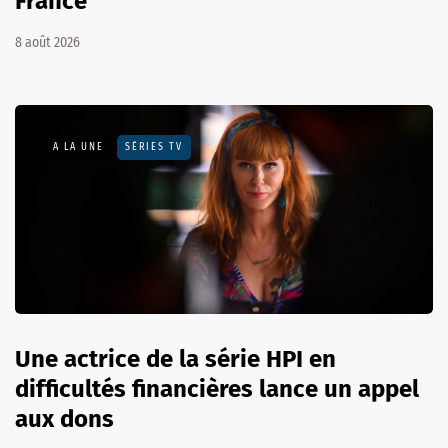
France
8 août 2026
A LA UNE
SÉRIES TV
Une actrice de la série HPI en
difficultés financières lance un appel
aux dons