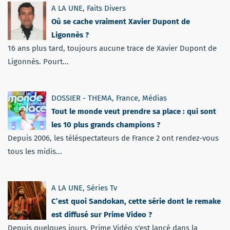
A LA UNE
,
Faits Divers
Où se cache vraiment Xavier Dupont de
Ligonnès ?
16 ans plus tard, toujours aucune trace de Xavier Dupont de
Ligonnès. Pourt...
DOSSIER - THEMA
,
France
,
Médias
Tout le monde veut prendre sa place : qui sont
les 10 plus grands champions ?
Depuis 2006, les téléspectateurs de France 2 ont rendez-vous
tous les midis...
A LA UNE
,
Séries Tv
C’est quoi Sandokan, cette série dont le remake
est diffusé sur Prime Video ?
Depuis quelques jours, Prime Vidéo s'est lancé dans la