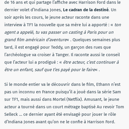
de 16 ans et qui partage l’affiche avec Harrison Ford dans le
dernier volet d’Indiana Jones,
Le cadran de la destiné
. Un
soir après les cours, le jeune acteur raconte dans une
interview à TF1 la nouvelle que sa mère lui a apporté : «
ton
agent a appelé, tu vas passer un casting à Paris pour un
grand film américain d’aventure
« . Quelques semaines plus
tard, il est engagé pour Teddy, un garçon des rues que
l’archéologue va croiser à Tanger. Il raconte aussi le conseil
que l’acteur lui a prodigué : «
être acteur, c’est continuer à
être un enfant, sauf que t’es payé pour le faire
« .
Si le monde entier va le découvrir dans le film, Ethann n’est
pas un inconnu en France puisqu’il a joué dans la série Sam
sur TF1, mais aussi dans Mortel (Netflix). Amusant, le jeune
acteur a tourné dans un court métrage baptisé Au revoir Tom
Selleck … ce dernier ayant été envisagé pour jouer le rôle
d’Indiana Jones avant qu’on ne le confie à Harrison Ford.