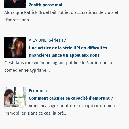
Zénith passe mal
Alors que Patrick Bruel fait l'objet d'accusations de viols et
d'agressions...
A LA UNE
,
Séries Tv
Une actrice de la série HPI en difficultés
financières lance un appel aux dons
C’est dans une vidéo Instagram publiée le 6 août que la
comédienne Cypriane...
Economie
Comment calculer sa capacité d’emprunt ?
Vous envisagez peut-être d’acquérir un bien
immobilier. Dans ce cas, la pré...