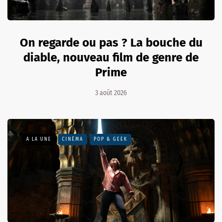
On regarde ou pas ? La bouche du
diable, nouveau film de genre de
Prime
3 août 2026
A LA UNE
CINÉMA
POP & GEEK