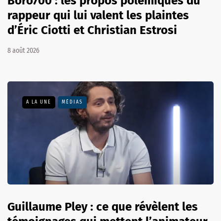
Boro700 : les propos polémiques du
rappeur qui lui valent les plaintes
d’Éric Ciotti et Christian Estrosi
8 août 2026
A LA UNE
MÉDIAS
Guillaume Pley : ce que révèlent les