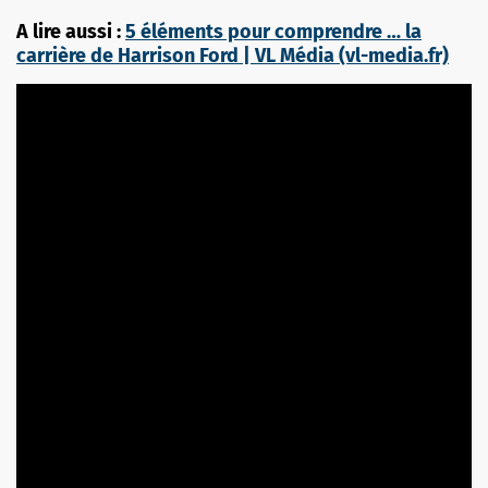
A lire aussi :
5 éléments pour comprendre … la
carrière de Harrison Ford | VL Média (vl-media.fr)