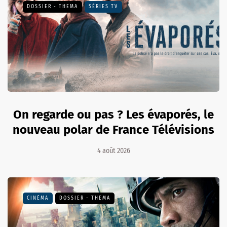
DOSSIER - THEMA
SÉRIES TV
On regarde ou pas ? Les évaporés, le
nouveau polar de France Télévisions
4 août 2026
CINÉMA
DOSSIER - THEMA