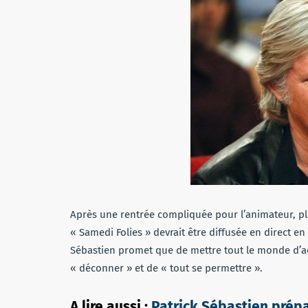
Après une rentrée compliquée pour l’animateur, p
« Samedi Folies » devrait être diffusée en direct en
Sébastien promet que de mettre tout le monde d’ac
« déconner » et de « tout se permettre ».
A lire aussi :
Patrick Sébastien prépa