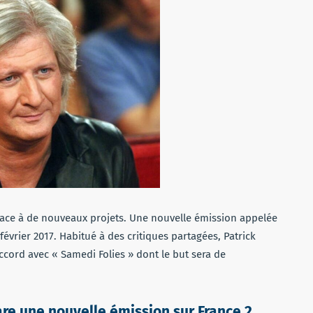
lace à de nouveaux projets. Une nouvelle émission appelée
 février 2017. Habitué à des critiques partagées, Patrick
cord avec « Samedi Folies » dont le but sera de
re une nouvelle émission sur France 2