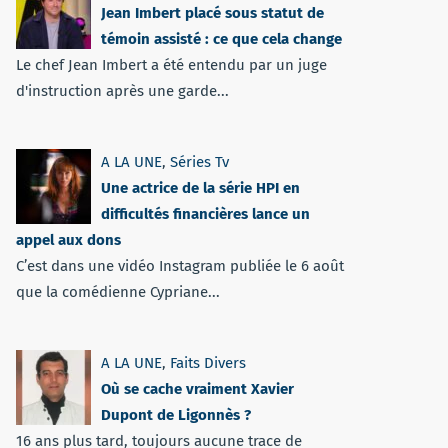
Jean Imbert placé sous statut de
témoin assisté : ce que cela change
Le chef Jean Imbert a été entendu par un juge
d'instruction après une garde...
A LA UNE
,
Séries Tv
Une actrice de la série HPI en
difficultés financières lance un
appel aux dons
C’est dans une vidéo Instagram publiée le 6 août
que la comédienne Cypriane...
A LA UNE
,
Faits Divers
Où se cache vraiment Xavier
Dupont de Ligonnès ?
16 ans plus tard, toujours aucune trace de