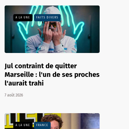
A LA UNE
FAITS DIVERS
Jul contraint de quitter
Marseille : l'un de ses proches
l'aurait trahi
7 août 2026
A LA UNE
FRANCE