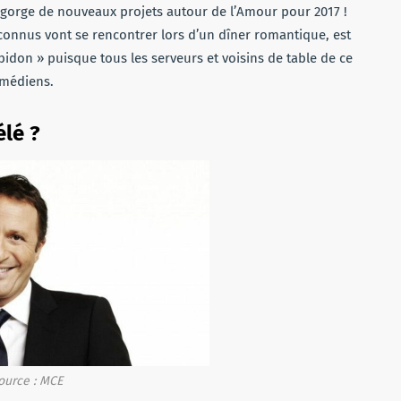
egorge de nouveaux projets autour de l’Amour pour 2017 !
connus vont se rencontrer lors d’un dîner romantique, est
don » puisque tous les serveurs et voisins de table de ce
omédiens.
élé ?
ource : MCE