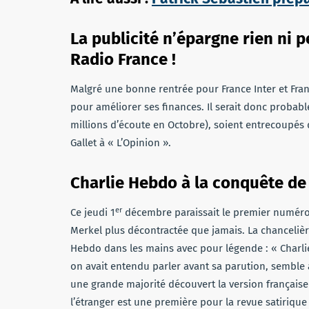
La publicité n’épargne rien ni
Radio France !
Malgré une bonne rentrée pour France Inter et Fran
pour améliorer ses finances. Il serait donc probabl
millions d’écoute en Octobre), soient entrecoupés 
Gallet à « L’Opinion ».
Charlie Hebdo à la conquête de 
er
Ce jeudi 1
décembre paraissait le premier numéro 
Merkel plus décontractée que jamais. La chancelièr
Hebdo dans les mains avec pour légende : « Charli
on avait entendu parler avant sa parution, semble a
une grande majorité découvert la version française 
l’étranger est une première pour la revue satirique