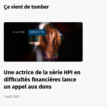
Ça vient de tomber
A LA UNE
SÉRIES TV
Une actrice de la série HPI en
difficultés financières lance
un appel aux dons
7 août 2026