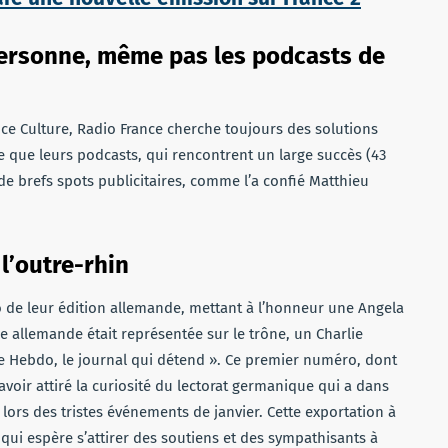
 personne, même pas les podcasts de
ce Culture, Radio France cherche toujours des solutions
e que leurs podcasts, qui rencontrent un large succès (43
de brefs spots publicitaires, comme l’a confié Matthieu
l’outre-rhin
de leur édition allemande, mettant à l’honneur une Angela
e allemande était représentée sur le trône, un Charlie
e Hebdo, le journal qui détend ». Ce premier numéro, dont
voir attiré la curiosité du lectorat germanique qui a dans
lors des tristes événements de janvier. Cette exportation à
 qui espère s’attirer des soutiens et des sympathisants à