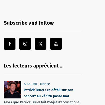
Subscribe and follow
Les lecteurs apprécient …
A LA UNE
,
France
Patrick Bruel : ce détail sur son
concert au Zénith passe mal
Alors que Patrick Bruel fait l'objet d'accusations