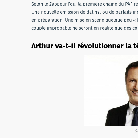
Selon le Zappeur Fou, la première chaîne du PAF r
Une nouvelle émission de dating, où de parfaits in
en préparation. Une mise en scène quelque peu « bi
couple improbable ne seront en réalité que des c
Arthur va-t-il révolutionner la t
S