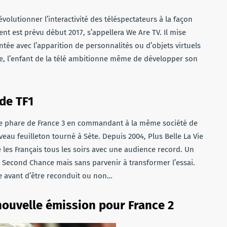
évolutionner l’interactivité des téléspectateurs à la façon
t est prévu début 2017, s’appellera We Are TV. Il mise
ntée avec l’apparition de personnalités ou d’objets virtuels
rme, l’enfant de la télé ambitionne même de développer son
 de TF1
me phare de France 3 en commandant à la même société de
veau feuilleton tourné à Sète. Depuis 2004, Plus Belle La Vie
les Français tous les soirs avec une audience record. Un
 Second Chance mais sans parvenir à transformer l’essai.
le avant d’être reconduit ou non…
nouvelle émission pour France 2