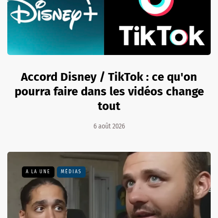
Accord Disney / TikTok : ce qu'on
pourra faire dans les vidéos change
tout
6 août 2026
A LA UNE
MÉDIAS