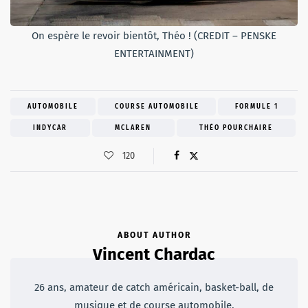
On espère le revoir bientôt, Théo ! (CREDIT – PENSKE
ENTERTAINMENT)
AUTOMOBILE
COURSE AUTOMOBILE
FORMULE 1
INDYCAR
MCLAREN
THÉO POURCHAIRE
120
ABOUT AUTHOR
Vincent Chardac
26 ans, amateur de catch américain, basket-ball, de
musique et de course automobile.