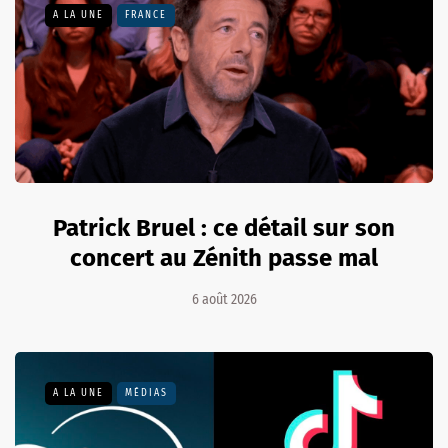
A LA UNE
FRANCE
Patrick Bruel : ce détail sur son
concert au Zénith passe mal
6 août 2026
A LA UNE
MÉDIAS