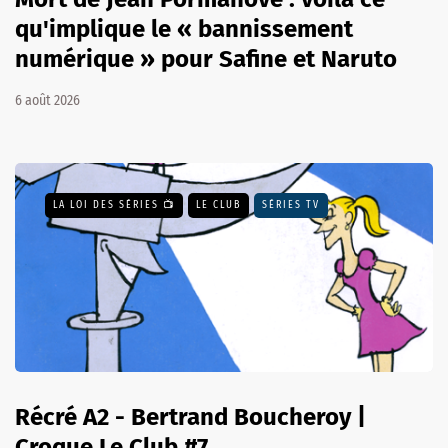
qu'implique le « bannissement
numérique » pour Safine et Naruto
6 août 2026
LA LOI DES SÉRIES 📺
LE CLUB
SÉRIES TV
Récré A2 - Bertrand Boucheroy |
Croque Le Club #7