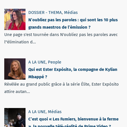
DOSSIER - THEMA
,
Médias
N’oubliez pas les paroles : qui sont les 10 plus
grands maestros de l’émission ?
Une page s'est tournée dans N'oubliez pas les paroles avec
l''élimination d...
A LA UNE
,
People
Qui est Ester Expósito, la compagne de Kylian
Mbappé ?
Révélée au grand public grâce à la série Élite, Ester Expósito
attire autan...
A LA UNE
,
Médias
C’est quoi « Les Fumiers, bienvenue à la ferme
», la nouvelle télé-réalité de Prime Video ?