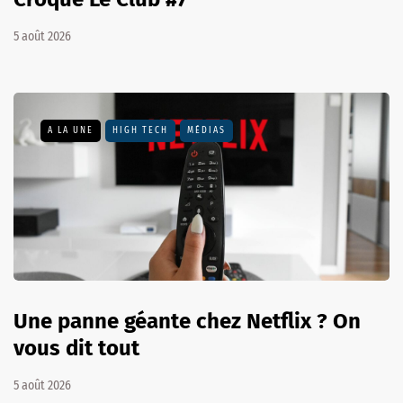
5 août 2026
A LA UNE
HIGH TECH
MÉDIAS
Une panne géante chez Netflix ? On
vous dit tout
5 août 2026