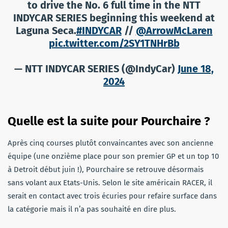
to drive the No. 6 full time in the NTT
INDYCAR SERIES beginning this weekend at
Laguna Seca.
#INDYCAR
//
@ArrowMcLaren
pic.twitter.com/2SY1TNHrBb
— NTT INDYCAR SERIES (@IndyCar)
June 18,
2024
Quelle est la suite pour Pourchaire ?
Après cinq courses plutôt convaincantes avec son ancienne
équipe (une onzième place pour son premier GP et un top 10
à Detroit début juin !), Pourchaire se retrouve désormais
sans volant aux Etats-Unis. Selon le site américain RACER, il
serait en contact avec trois écuries pour refaire surface dans
la catégorie mais il n’a pas souhaité en dire plus.