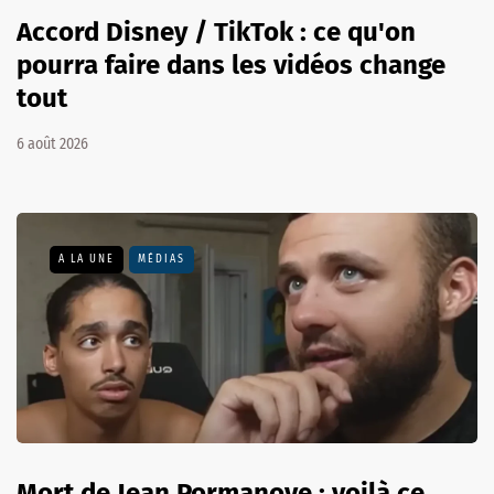
Accord Disney / TikTok : ce qu'on
pourra faire dans les vidéos change
tout
6 août 2026
A LA UNE
MÉDIAS
Mort de Jean Pormanove : voilà ce