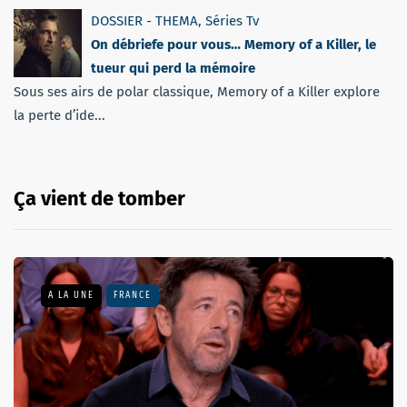
DOSSIER - THEMA
,
Séries Tv
On débriefe pour vous… Memory of a Killer, le
tueur qui perd la mémoire
Sous ses airs de polar classique, Memory of a Killer explore
la perte d’ide...
Ça vient de tomber
A LA UNE
FRANCE