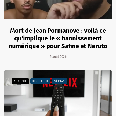
Mort de Jean Pormanove : voilà ce
qu'implique le « bannissement
numérique » pour Safine et Naruto
6 août 2026
A LA UNE
HIGH TECH
MÉDIAS