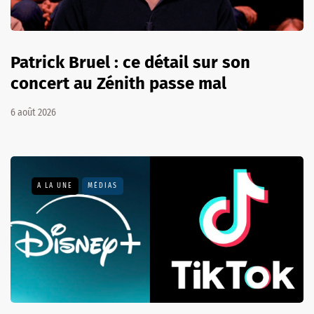
Patrick Bruel : ce détail sur son
concert au Zénith passe mal
6 août 2026
A LA UNE
MÉDIAS