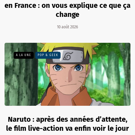
en France : on vous explique ce que ça
change
10 août 2026
A LA UNE
POP & GEEK
Naruto : après des années d’attente,
le film live-action va enfin voir le jour