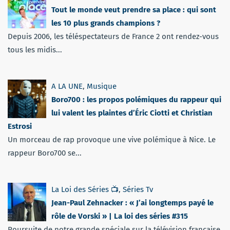
Tout le monde veut prendre sa place : qui sont
les 10 plus grands champions ?
Depuis 2006, les téléspectateurs de France 2 ont rendez-vous
tous les midis...
A LA UNE
,
Musique
Boro700 : les propos polémiques du rappeur qui
lui valent les plaintes d’Éric Ciotti et Christian
Estrosi
Un morceau de rap provoque une vive polémique à Nice. Le
rappeur Boro700 se...
La Loi des Séries 📺
,
Séries Tv
Jean-Paul Zehnacker : « J’ai longtemps payé le
rôle de Vorski » | La loi des séries #315
Poursuite de notre grande spéciale sur la télévision française