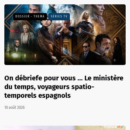
DOSSIER - THEMA
SÉRIES TV
On débriefe pour vous ... Le ministère
du temps, voyageurs spatio-
temporels espagnols
10 août 2026