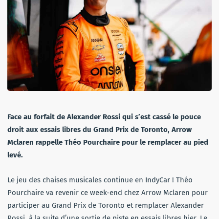
Face au forfait de Alexander Rossi qui s’est cassé le pouce
droit aux essais libres du Grand Prix de Toronto, Arrow
Mclaren rappelle Théo Pourchaire pour le remplacer au pied
levé.
Le jeu des chaises musicales continue en IndyCar ! Théo
Pourchaire va revenir ce week-end chez Arrow Mclaren pour
participer au Grand Prix de Toronto et remplacer Alexander
Rossi, à la suite d’une sortie de piste en essais libres hier. Le