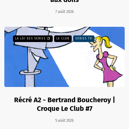
7 août 2026
LA LOI DES SÉRIES 📺
LE CLUB
SÉRIES TV
Récré A2 - Bertrand Boucheroy |
Croque Le Club #7
5 août 2026