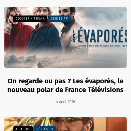
DOSSIER - THEMA
SÉRIES TV
On regarde ou pas ? Les évaporés, le
nouveau polar de France Télévisions
4 août 2026
A LA UNE
SÉRIES TV