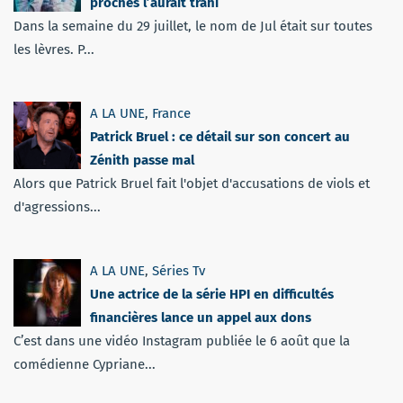
proches l’aurait trahi
Dans la semaine du 29 juillet, le nom de Jul était sur toutes
les lèvres. P...
A LA UNE
,
France
Patrick Bruel : ce détail sur son concert au
Zénith passe mal
Alors que Patrick Bruel fait l'objet d'accusations de viols et
d'agressions...
A LA UNE
,
Séries Tv
Une actrice de la série HPI en difficultés
financières lance un appel aux dons
C’est dans une vidéo Instagram publiée le 6 août que la
comédienne Cypriane...