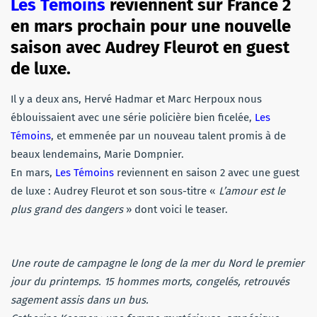
Les Témoins
reviennent sur France 2
en mars prochain pour une nouvelle
saison avec Audrey Fleurot en guest
de luxe.
Il y a deux ans, Hervé Hadmar et Marc Herpoux nous
éblouissaient avec une série policière bien ficelée,
Les
Témoins
, et emmenée par un nouveau talent promis à de
beaux lendemains, Marie Dompnier.
En mars,
Les Témoins
reviennent en saison 2 avec une guest
de luxe : Audrey Fleurot et son sous-titre «
L’amour est le
plus grand des dangers
» dont voici le teaser.
Une route de campagne le long de la mer du Nord le premier
jour du printemps. 15 hommes morts, congelés, retrouvés
sagement assis dans un bus.