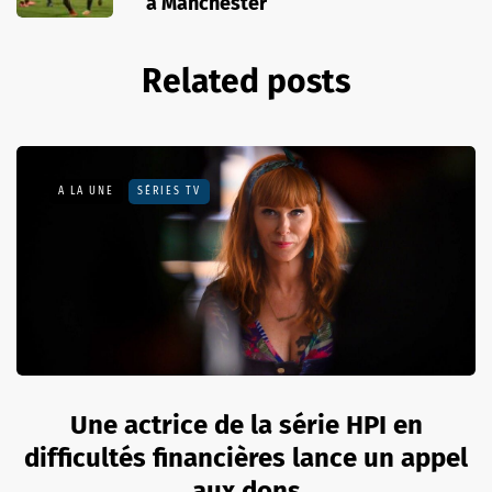
à Manchester
Related posts
A LA UNE
SÉRIES TV
Une actrice de la série HPI en
difficultés financières lance un appel
aux dons