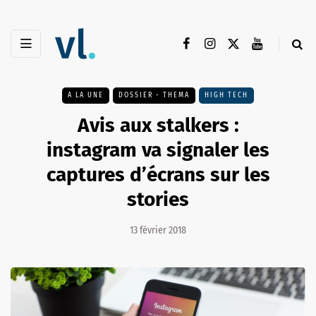
A LA UNE
DOSSIER - THEMA
HIGH TECH
Avis aux stalkers :
instagram va signaler les
captures d’écrans sur les
stories
13 février 2018