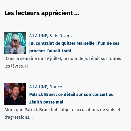
Les lecteurs apprécient …
A LA UNE
,
Faits Divers
Jul contraint de quitter Marseille : l’un de ses
proches l’aurait trahi
Dans la semaine du 29 juillet, le nom de Jul était sur toutes
les lèvres. P...
A LA UNE
,
France
Patrick Bruel : ce détail sur son concert au
Zénith passe mal
Alors que Patrick Bruel fait l'objet d'accusations de viols et
d'agressions...