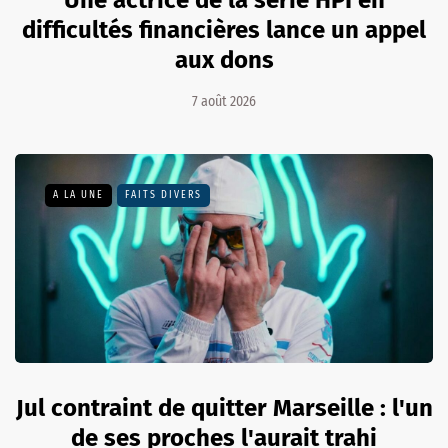
Une actrice de la série HPI en
difficultés financières lance un appel
aux dons
7 août 2026
A LA UNE
FAITS DIVERS
Jul contraint de quitter Marseille : l'un
de ses proches l'aurait trahi