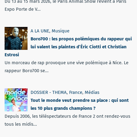
Du 13 au 15 mars 2026, le Paris Animal Show revient à Paris
Expo Porte de V...
A LA UNE
,
Musique
Boro700 : les propos polémiques du rappeur qui
lui valent les plaintes d’Éric Ciotti et Christian
Estrosi
Un morceau de rap provoque une vive polémique à Nice. Le
rappeur Boro700 se...
DOSSIER - THEMA
,
France
,
Médias
Tout le monde veut prendre sa place : qui sont
les 10 plus grands champions ?
Depuis 2006, les téléspectateurs de France 2 ont rendez-vous
tous les midis...