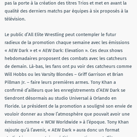
pas la porte à la création des titres Trios et met en avant la
qualité des derniers matchs par équipes à six proposés à la
télévision.
Le public d’All Elite Wrestling peut contempler le futur
radieux de la promotion chaque semaine avec les émissions
« AEW Dark » et « AEW Dark: Elevation ». Ces deux shows
hebdomadaires proposent des combats avec les catcheurs
de demain. Là-bas, les fans ont pu voir des catcheurs comme
Will Hobbs ou les Varsity Blondes – Griff Garrison et Brian
Pillman Jr. – faire leurs premières armes. Tony Khan a
confirmé d’ailleurs que les enregistrements d’AEW Dark se
tiendront désormais au studio Universal à Orlando en
Floride. Le président de la promotion a souligné son envie de
vouloir donner au show l’atmosphère que pouvait avoir une
émission comme « WCW Worldwide » à l’époque. Tony Khan
rajoute qu’à l’avenir, « AEW Dark » aura donc un format