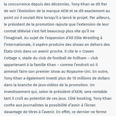
la concurrence depuis des décennies. Tony Khan se dit fier
de voir l’évolution de la marque AEW et se dit exactement au
point où il voulait être lorsqu’il a lancé le projet. Par ailleurs,
le président de la promotion rajoute que l’extension de leur
contrat télévisé s’est fait beaucoup plus vite qu’il ne
l’imaginait. Au sujet de l’expansion d’All Elite Wrestling à
l’internationale, il espère produire des shows en dehors des
États-Unis dans un avenir proche. Il cite le « Craven
Cottage », stade du club de football de Fullham – club
appartenant à la famille Khan – comme l’endroit où il
aimerait faire son premier show au Royaume-Uni. En outre,
Tony Khan a également investi plus de 10 millions de dollars
dans la branche de jeux-vidéos de la promotion. Un
investissement qui, selon le président d’AEW, sera rentable
tant il croît au potentiel de ces jeux. Côté booking, Tony Khan
confie aux journalistes la possibilité d’avoir à l’écran
davantage de titres à l’avenir. En effet, ce dernier ne ferme