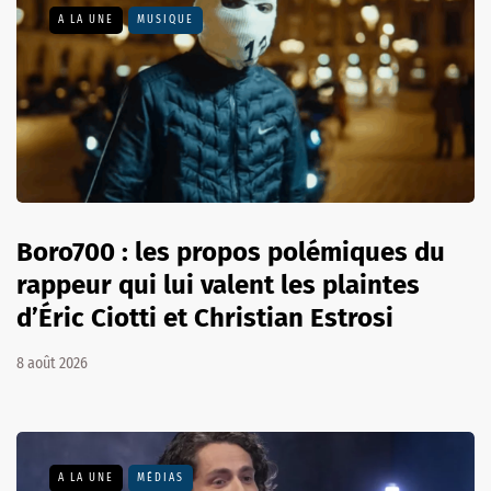
A LA UNE
MUSIQUE
Boro700 : les propos polémiques du
rappeur qui lui valent les plaintes
d’Éric Ciotti et Christian Estrosi
8 août 2026
A LA UNE
MÉDIAS