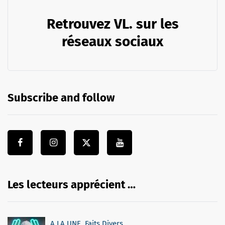
Retrouvez VL. sur les
réseaux sociaux
Subscribe and follow
Les lecteurs apprécient …
A LA UNE
,
Faits Divers