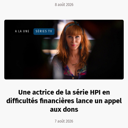
8 août 2026
A LA UNE
SÉRIES TV
Une actrice de la série HPI en
difficultés financières lance un appel
aux dons
7 août 2026