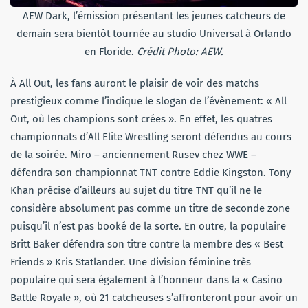
AEW Dark, l’émission présentant les jeunes catcheurs de
demain sera bientôt tournée au studio Universal à Orlando
en Floride.
Crédit Photo: AEW.
À All Out, les fans auront le plaisir de voir des matchs
prestigieux comme l’indique le slogan de l’évènement: « All
Out, où les champions sont crées ». En effet, les quatres
championnats d’All Elite Wrestling seront défendus au cours
de la soirée. Miro – anciennement Rusev chez WWE –
défendra son championnat TNT contre Eddie Kingston. Tony
Khan précise d’ailleurs au sujet du titre TNT qu’il ne le
considère absolument pas comme un titre de seconde zone
puisqu’il n’est pas booké de la sorte. En outre, la populaire
Britt Baker défendra son titre contre la membre des « Best
Friends » Kris Statlander. Une division féminine très
populaire qui sera également à l’honneur dans la « Casino
Battle Royale », où 21 catcheuses s’affronteront pour avoir un