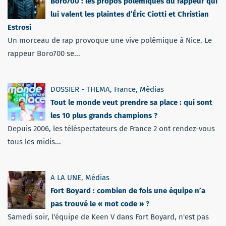
Boro700 : les propos polémiques du rappeur qui
lui valent les plaintes d’Éric Ciotti et Christian
Estrosi
Un morceau de rap provoque une vive polémique à Nice. Le
rappeur Boro700 se...
DOSSIER - THEMA
,
France
,
Médias
Tout le monde veut prendre sa place : qui sont
les 10 plus grands champions ?
Depuis 2006, les téléspectateurs de France 2 ont rendez-vous
tous les midis...
A LA UNE
,
Médias
Fort Boyard : combien de fois une équipe n’a
pas trouvé le « mot code » ?
Samedi soir, l'équipe de Keen V dans Fort Boyard, n'est pas