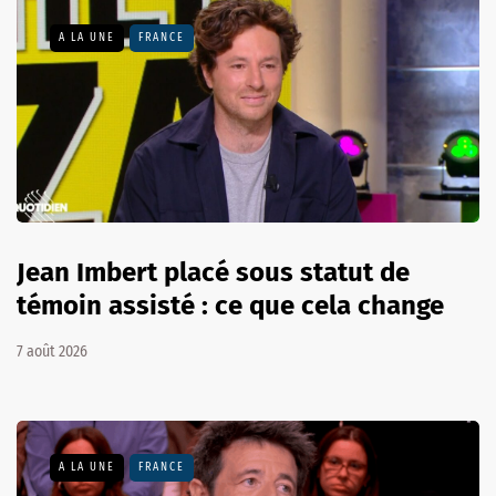
A LA UNE
FRANCE
Jean Imbert placé sous statut de
témoin assisté : ce que cela change
7 août 2026
A LA UNE
FRANCE