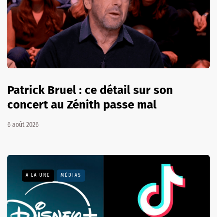
Patrick Bruel : ce détail sur son
concert au Zénith passe mal
6 août 2026
A LA UNE
MÉDIAS