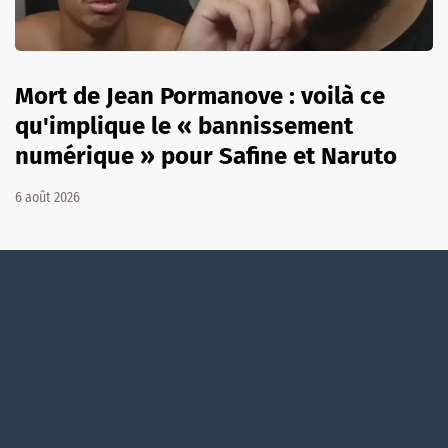
Mort de Jean Pormanove : voilà ce
qu'implique le « bannissement
numérique » pour Safine et Naruto
6 août 2026