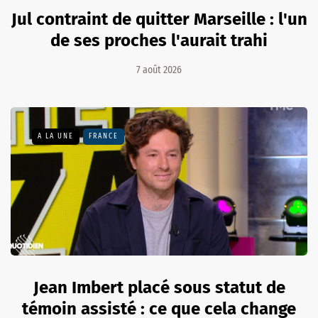
Jul contraint de quitter Marseille : l'un
de ses proches l'aurait trahi
7 août 2026
A LA UNE
FRANCE
Jean Imbert placé sous statut de
témoin assisté : ce que cela change