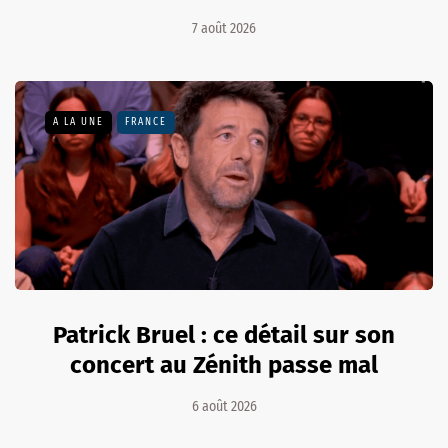
7 août 2026
A LA UNE
FRANCE
Patrick Bruel : ce détail sur son
concert au Zénith passe mal
6 août 2026