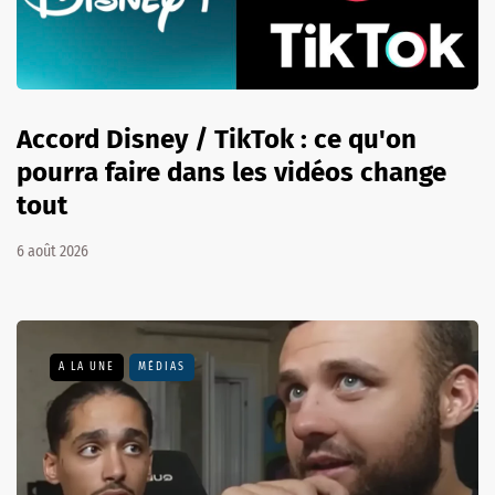
Accord Disney / TikTok : ce qu'on
pourra faire dans les vidéos change
tout
6 août 2026
A LA UNE
MÉDIAS