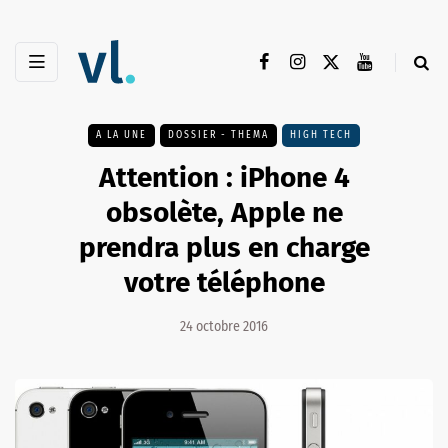
A LA UNE
DOSSIER - THEMA
HIGH TECH
Attention : iPhone 4
obsolète, Apple ne
prendra plus en charge
votre téléphone
24 octobre 2016