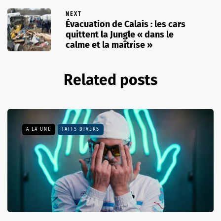
NEXT
Évacuation de Calais : les cars
quittent la Jungle « dans le
calme et la maîtrise »
Related posts
A LA UNE
FAITS DIVERS