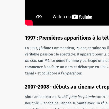
1997 : Premières apparitions à la té
En 1997, Jérôme Commandeur, 21 ans, termine sa lice
véritable passion : le spectacle. Il apparait pour la
de star
, sur M6. Le jeune homme y participe une diz
commence à se faire un nom et débarque en 1998 à 
Canal + et collabore à l’
Hypershow
.
2007-2008 : débuts au cinéma et re
Alors animateur de
La télé pète les plombs
sur NT1
Bouhnik. Il enchaine l’année suivante avec un rôl