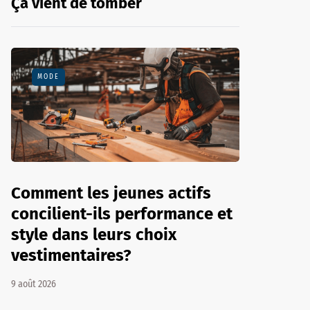
Ça vient de tomber
MODE
Comment les jeunes actifs
concilient-ils performance et
style dans leurs choix
vestimentaires?
9 août 2026