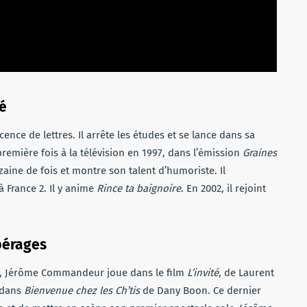
lé
nce de lettres. Il arrête les études et se lance dans sa
 première fois à la télévision en 1997, dans l’émission
Graines
aine de fois et montre son talent d’humoriste. Il
France 2. Il y anime
Rince ta baignoire
. En 2002, il rejoint
pérages
, Jérôme Commandeur joue dans le film
L’invité
, de Laurent
e dans
Bienvenue chez les Ch’tis
de Dany Boon. Ce dernier