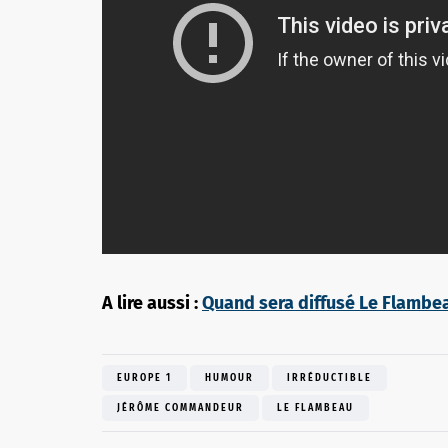
A lire aussi :
Quand sera diffusé Le Flambea
EUROPE 1
HUMOUR
IRRÉDUCTIBLE
JÉRÔME COMMANDEUR
LE FLAMBEAU