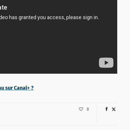
u sur Canal+ ?
0