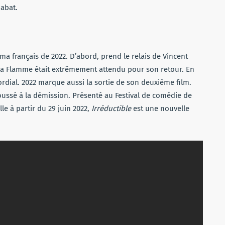
habat.
a français de 2022. D’abord, prend le relais de Vincent
la Flamme était extrêmement attendu pour son retour. En
rdial. 2022 marque aussi la sortie de son deuxième film.
poussé à la démission. Présenté au Festival de comédie de
lle à partir du 29 juin 2022,
Irréductible
est une nouvelle