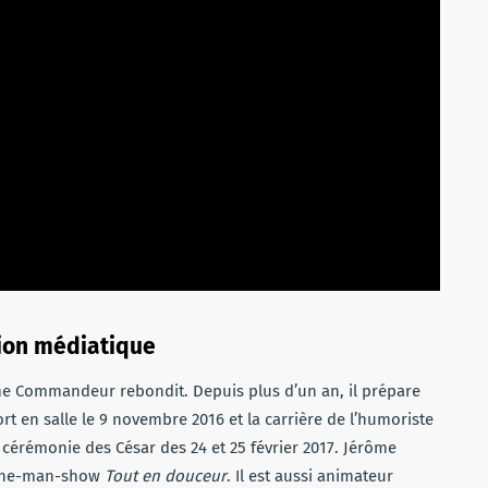
sion médiatique
ôme Commandeur rebondit. Depuis plus d’un an, il prépare
sort en salle le 9 novembre 2016 et la carrière de l’humoriste
cérémonie des César des 24 et 25 février 2017. Jérôme
 one-man-show
Tout en douceur
. Il est aussi animateur