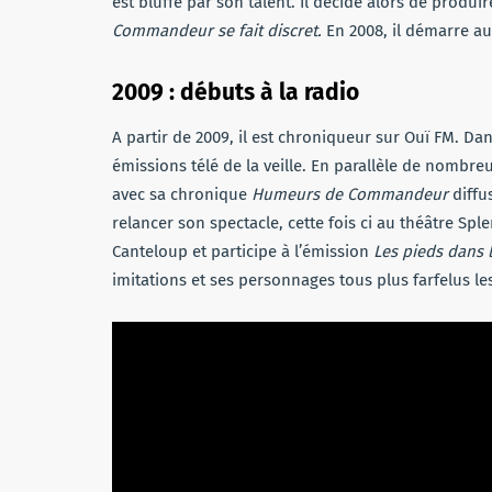
est bluffé par son talent. Il décide alors de produ
Commandeur se fait discret.
En 2008, il démarre au 
2009 : débuts à la radio
A partir de 2009, il est chroniqueur sur Ouï FM. Da
émissions télé de la veille. En parallèle de nombreu
avec sa chronique
Humeurs de Commandeur
diffu
relancer son spectacle, cette fois ci au théâtre Spl
Canteloup et participe à l’émission
Les pieds dans 
imitations et ses personnages tous plus farfelus le