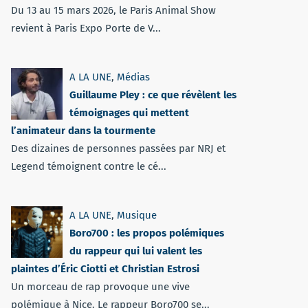
Du 13 au 15 mars 2026, le Paris Animal Show
revient à Paris Expo Porte de V...
A LA UNE
,
Médias
Guillaume Pley : ce que révèlent les
témoignages qui mettent
l’animateur dans la tourmente
Des dizaines de personnes passées par NRJ et
Legend témoignent contre le cé...
A LA UNE
,
Musique
Boro700 : les propos polémiques
du rappeur qui lui valent les
plaintes d’Éric Ciotti et Christian Estrosi
Un morceau de rap provoque une vive
polémique à Nice. Le rappeur Boro700 se...