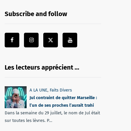
Subscribe and follow
Les lecteurs apprécient …
A LA UNE
,
Faits Divers
Jul contraint de quitter Marseille :
l’un de ses proches l’aurait trahi
Dans la semaine du 29 juillet, le nom de Jul était
sur toutes les lèvres. P...