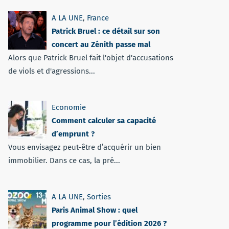
A LA UNE
,
France
Patrick Bruel : ce détail sur son
concert au Zénith passe mal
Alors que Patrick Bruel fait l'objet d'accusations
de viols et d'agressions...
Economie
Comment calculer sa capacité
d’emprunt ?
Vous envisagez peut-être d’acquérir un bien
immobilier. Dans ce cas, la pré...
A LA UNE
,
Sorties
Paris Animal Show : quel
programme pour l’édition 2026 ?