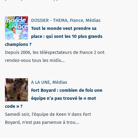
DOSSIER - THEMA
,
France
,
Médias
Tout le monde veut prendre sa
place : qui sont les 10 plus grands
champions ?
Depuis 2006, les téléspectateurs de France 2 ont
rendez-vous tous les midis...
A LA UNE
,
Médias
Fort Boyard : combien de fois une
équipe n’a pas trouvé le « mot
code » ?
Samedi soir, l'équipe de Keen V dans Fort
Boyard, n'est pas parvenue à trou...