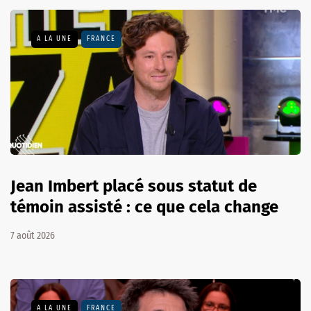
A LA UNE
FRANCE
Jean Imbert placé sous statut de
témoin assisté : ce que cela change
7 août 2026
A LA UNE
FRANCE