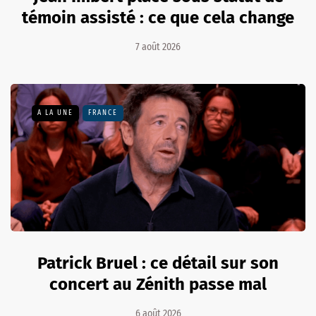
témoin assisté : ce que cela change
7 août 2026
A LA UNE
FRANCE
Patrick Bruel : ce détail sur son
concert au Zénith passe mal
6 août 2026