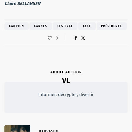
Claire BELLAHSEN
CAMPION
CANNES
FESTIVAL
JANE
PRÉSIDENTE
0
ABOUT AUTHOR
VL
Informer, décrypter, divertir
PREVIOUS