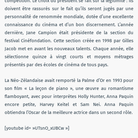
compétition. Le choix du président se fait sur la légitimité : ils
doivent être rassurés sur le fait qu’ils seront jugés par une
personnalité de renommée mondiale, dotée d’une excellente
connaissance du cinéma et d’un bon discernement. L’année
dernière, Jane Campion était présidente de la section du
festival Cinéfondation. Cette section créée en 1998 par Gilles
Jacob met en avant les nouveaux talents. Chaque année, elle
sélectionne quinze à vingt courts et moyens métrages
présentés par des écoles de cinéma de tous pays.
La Néo-Zélandaise avait remporté la Palme d’Or en 1993 pour
son film « La leçon de piano », une œuvre au romantisme
flamboyant, avec pour interprètes Holly Hunter, Anna Paquin
encore petite, Harvey Keitel et Sam Nei. Anna Paquin
obtiendra l’Oscar de la meilleure actrice dans un second rôle.
[youtube id= »UTsnO_xUBCw »]