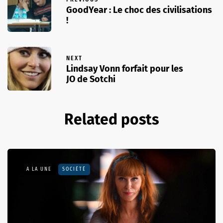
GoodYear : Le choc des civilisations
!
NEXT
Lindsay Vonn forfait pour les
JO de Sotchi
Related posts
A LA UNE
SOCIÉTÉ