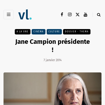
A LA UNE
CINÉMA
CULTURE
DOSSIER - THEMA
Jane Campion présidente
!
7 janvier 2014