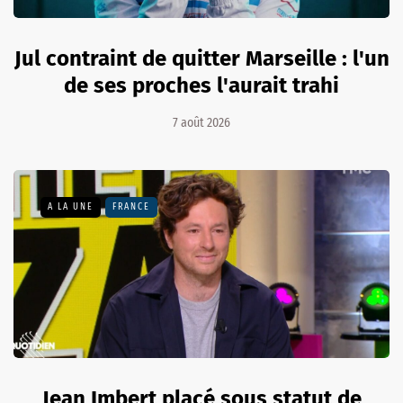
Jul contraint de quitter Marseille : l'un
de ses proches l'aurait trahi
7 août 2026
A LA UNE
FRANCE
Jean Imbert placé sous statut de