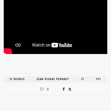
13 HEURES
JEAN-PIERRE PERNAUT
JT
TF1
0