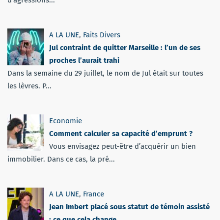
d'agressions...
A LA UNE
,
Faits Divers
Jul contraint de quitter Marseille : l’un de ses
proches l’aurait trahi
Dans la semaine du 29 juillet, le nom de Jul était sur toutes
les lèvres. P...
Economie
Comment calculer sa capacité d’emprunt ?
Vous envisagez peut-être d’acquérir un bien
immobilier. Dans ce cas, la pré...
A LA UNE
,
France
Jean Imbert placé sous statut de témoin assisté
: ce que cela change