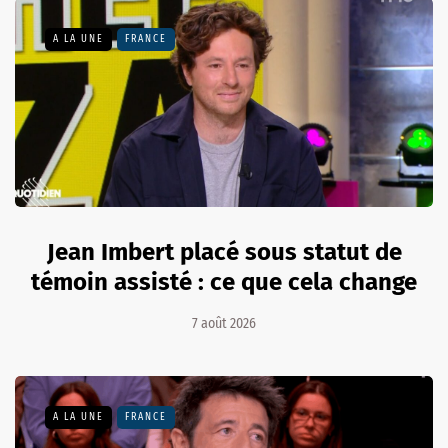
A LA UNE
FRANCE
Jean Imbert placé sous statut de
témoin assisté : ce que cela change
7 août 2026
A LA UNE
FRANCE