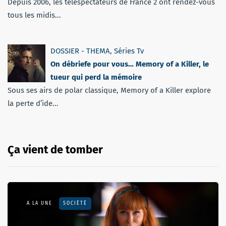
Depuis 2006, les téléspectateurs de France 2 ont rendez-vous
tous les midis...
DOSSIER - THEMA
,
Séries Tv
On débriefe pour vous… Memory of a Killer, le
tueur qui perd la mémoire
Sous ses airs de polar classique, Memory of a Killer explore
la perte d’ide...
Ça vient de tomber
A LA UNE
SOCIÉTÉ