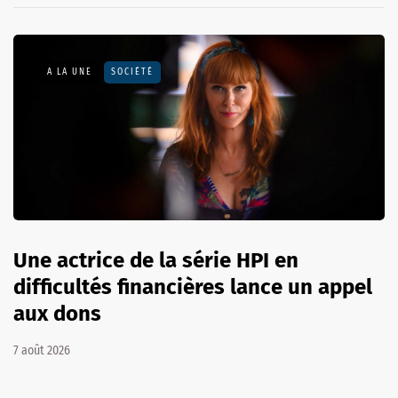
A LA UNE
SOCIÉTÉ
Une actrice de la série HPI en
difficultés financières lance un appel
aux dons
7 août 2026