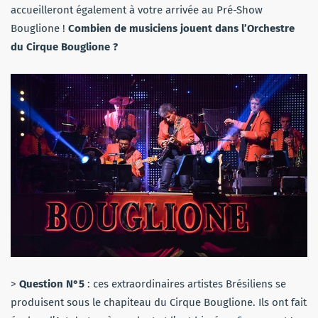
accueilleront également à votre arrivée au Pré-Show
Bouglione !
Combien de musiciens jouent dans l’Orchestre
du Cirque Bouglione ?
>
Question N°5
: ces extraordinaires artistes Brésiliens se
produisent sous le chapiteau du Cirque Bouglione. Ils ont fait