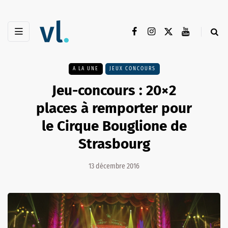
A LA UNE
JEUX CONCOURS
Jeu-concours : 20×2
places à remporter pour
le Cirque Bouglione de
Strasbourg
13 décembre 2016