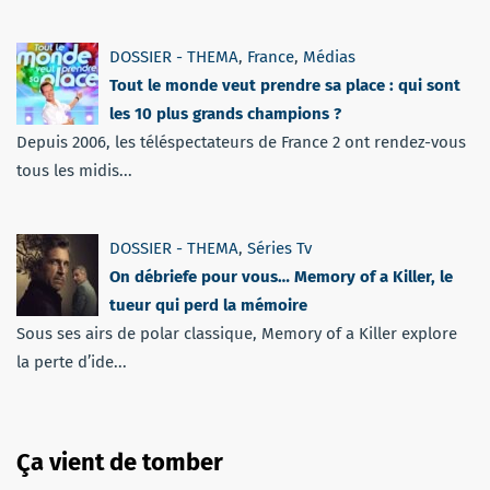
DOSSIER - THEMA
,
France
,
Médias
Tout le monde veut prendre sa place : qui sont
les 10 plus grands champions ?
Depuis 2006, les téléspectateurs de France 2 ont rendez-vous
tous les midis...
DOSSIER - THEMA
,
Séries Tv
On débriefe pour vous… Memory of a Killer, le
tueur qui perd la mémoire
Sous ses airs de polar classique, Memory of a Killer explore
la perte d’ide...
Ça vient de tomber