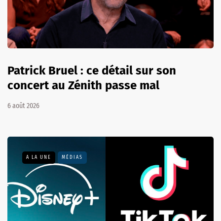
Patrick Bruel : ce détail sur son
concert au Zénith passe mal
6 août 2026
A LA UNE
MÉDIAS