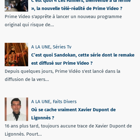
C’est quoi « Les Fumiers, bienvenue à la ferme
», la nouvelle télé-réalité de Prime Video ?
Prime Video s'apprête à lancer un nouveau programme
original qui risque de...
A LA UNE
,
Séries Tv
C’est quoi Sandokan, cette série dont le remake
est diffusé sur Prime Video ?
Depuis quelques jours, Prime Vidéo s'est lancé dans la
diffusion de la vers...
A LA UNE
,
Faits Divers
Où se cache vraiment Xavier Dupont de
Ligonnès ?
16 ans plus tard, toujours aucune trace de Xavier Dupont de
Ligonnès. Pourt...