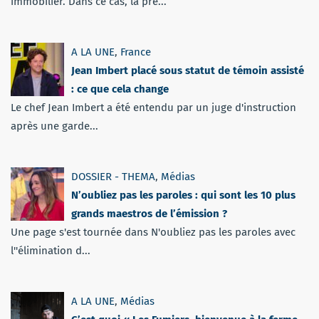
immobilier. Dans ce cas, la pré...
A LA UNE
,
France
Jean Imbert placé sous statut de témoin assisté
: ce que cela change
Le chef Jean Imbert a été entendu par un juge d'instruction
après une garde...
DOSSIER - THEMA
,
Médias
N’oubliez pas les paroles : qui sont les 10 plus
grands maestros de l’émission ?
Une page s'est tournée dans N'oubliez pas les paroles avec
l''élimination d...
A LA UNE
,
Médias