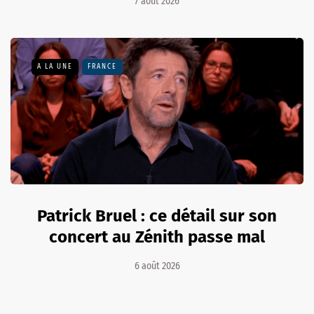
7 août 2026
A LA UNE
FRANCE
Patrick Bruel : ce détail sur son
concert au Zénith passe mal
6 août 2026