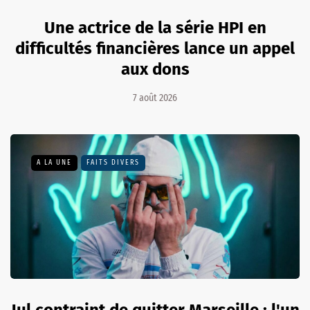
Une actrice de la série HPI en
difficultés financières lance un appel
aux dons
7 août 2026
A LA UNE
FAITS DIVERS
Jul contraint de quitter Marseille : l'un