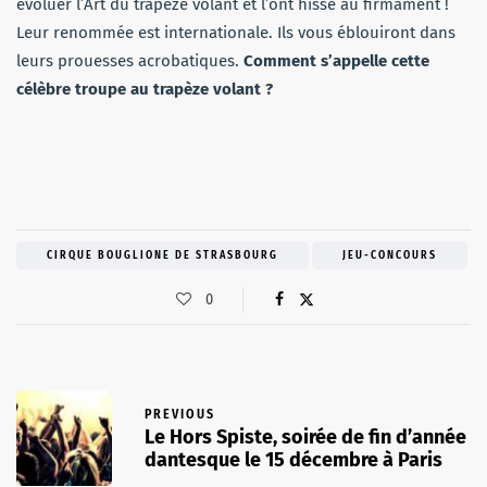
évoluer l’Art du trapèze volant et l’ont hissé au firmament !
Leur renommée est internationale. Ils vous éblouiront dans
leurs prouesses acrobatiques.
Comment s’appelle cette
célèbre troupe au trapèze volant ?
CIRQUE BOUGLIONE DE STRASBOURG
JEU-CONCOURS
0
PREVIOUS
Le Hors Spiste, soirée de fin d’année
dantesque le 15 décembre à Paris