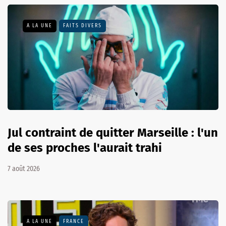
A LA UNE
FAITS DIVERS
Jul contraint de quitter Marseille : l'un
de ses proches l'aurait trahi
7 août 2026
A LA UNE
FRANCE