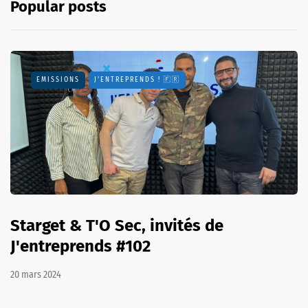
Popular posts
EMISSIONS
J'ENTREPRENDS ! 🇫🇷
Starget & T'O Sec, invités de
J'entreprends #102
20 mars 2024