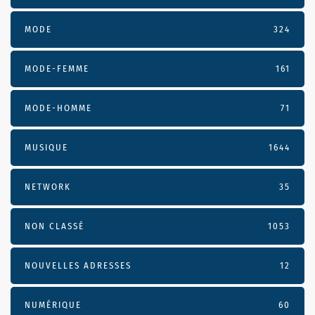
MODE
324
MODE-FEMME
161
MODE-HOMME
71
MUSIQUE
1644
NETWORK
35
NON CLASSÉ
1053
NOUVELLES ADRESSES
12
NUMÉRIQUE
60