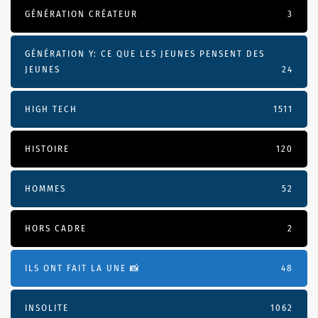
GÉNÉRATION CRÉATEUR
3
GÉNÉRATION Y: CE QUE LES JEUNES PENSENT DES
JEUNES
24
HIGH TECH
1511
HISTOIRE
120
HOMMES
52
HORS CADRE
2
ILS ONT FAIT LA UNE 📸
48
INSOLITE
1062