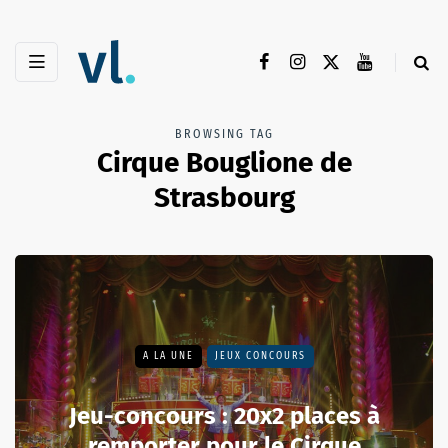
BROWSING TAG
Cirque Bouglione de
Strasbourg
A LA UNE
JEUX CONCOURS
Jeu-concours : 20x2 places à
remporter pour le Cirque