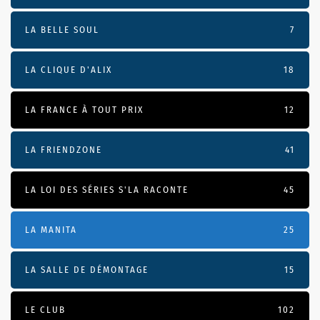
LA BELLE SOUL
7
LA CLIQUE D'ALIX
18
LA FRANCE À TOUT PRIX
12
LA FRIENDZONE
41
LA LOI DES SÉRIES S'LA RACONTE
45
LA MANITA
25
LA SALLE DE DÉMONTAGE
15
LE CLUB
102