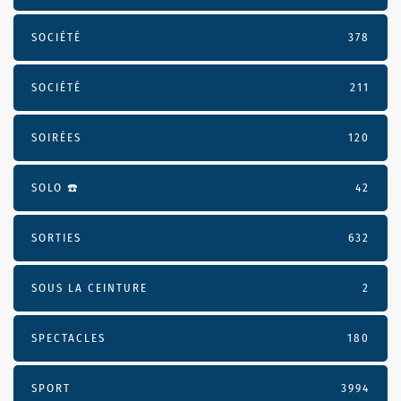
SOCIÉTÉ
378
SOCIÉTÉ
211
SOIRÉES
120
SOLO ☎️
42
SORTIES
632
SOUS LA CEINTURE
2
SPECTACLES
180
SPORT
3994