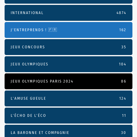
INTERNATIONAL
4874
J'ENTREPRENDS ! 🇫🇷
162
JEUX CONCOURS
35
JEUX OLYMPIQUES
104
JEUX OLYMPIQUES PARIS 2024
86
L'AMUSE GUEULE
124
L’ÉCHO DE L’ÉCO
11
LA BARONNE ET COMPAGNIE
30