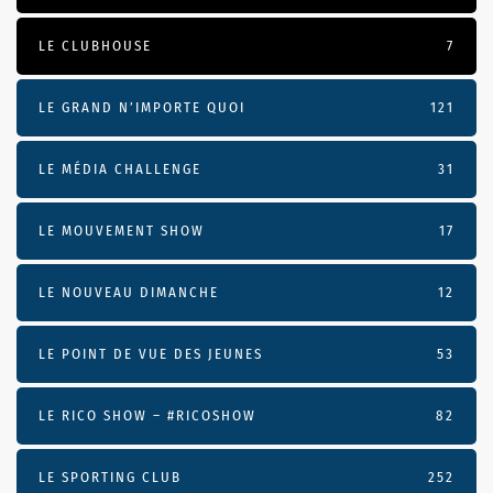
LE CLUBHOUSE
7
LE GRAND N’IMPORTE QUOI
121
LE MÉDIA CHALLENGE
31
LE MOUVEMENT SHOW
17
LE NOUVEAU DIMANCHE
12
LE POINT DE VUE DES JEUNES
53
LE RICO SHOW – #RICOSHOW
82
LE SPORTING CLUB
252