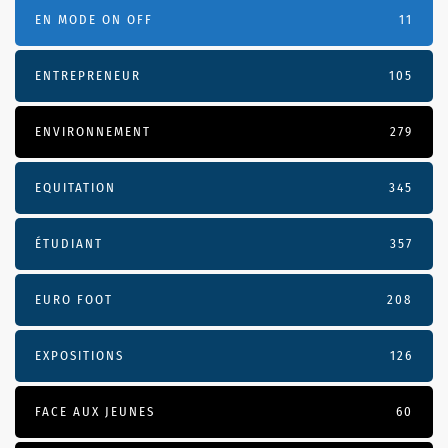
EN MODE ON OFF
11
ENTREPRENEUR
105
ENVIRONNEMENT
279
EQUITATION
345
ÉTUDIANT
357
EURO FOOT
208
EXPOSITIONS
126
FACE AUX JEUNES
60