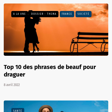
A LA UNE
DOSSIER - THEMA
FRANCE
SOCIÉTÉ
Top 10 des phrases de beauf pour
draguer
8 avril 2022
SANTÉ