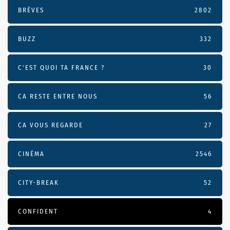
BRÈVES
2802
BUZZ
332
C'EST QUOI TA FRANCE ?
30
CA RESTE ENTRE NOUS
56
CA VOUS REGARDE
27
CINÉMA
2546
CITY-BREAK
52
CONFIDENT
4