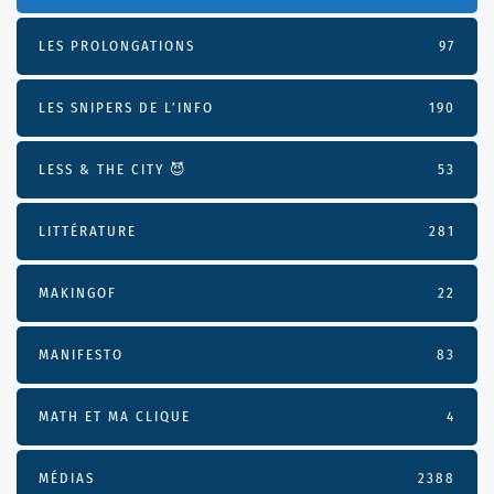
LES PROLONGATIONS
97
LES SNIPERS DE L’INFO
190
LESS & THE CITY 😈
53
LITTÉRATURE
281
MAKINGOF
22
MANIFESTO
83
MATH ET MA CLIQUE
4
MÉDIAS
2388