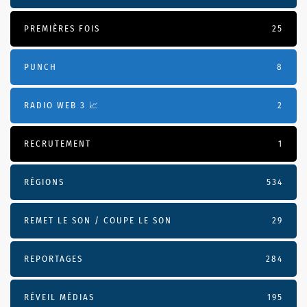
PREMIÈRES FOIS
25
PUNCH
8
RADIO WEB 3 📈
2
RECRUTEMENT
1
RÉGIONS
534
REMET LE SON / COUPE LE SON
29
REPORTAGES
284
RÉVEIL MÉDIAS
195