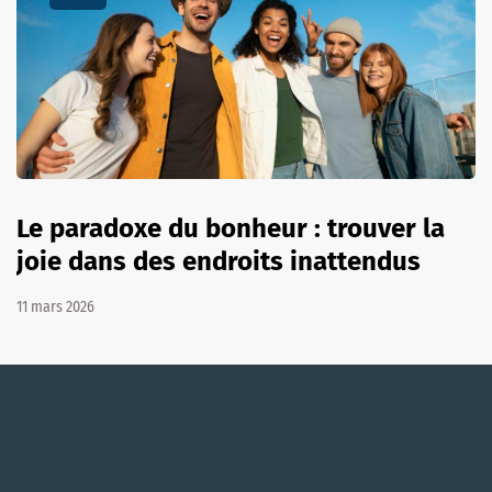
Le paradoxe du bonheur : trouver la
joie dans des endroits inattendus
11 mars 2026