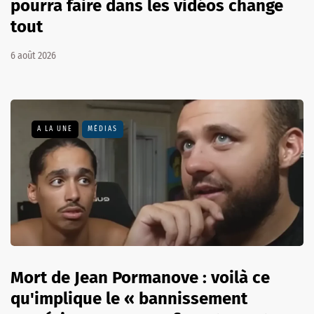
pourra faire dans les vidéos change
tout
6 août 2026
A LA UNE
MÉDIAS
Mort de Jean Pormanove : voilà ce
qu'implique le « bannissement