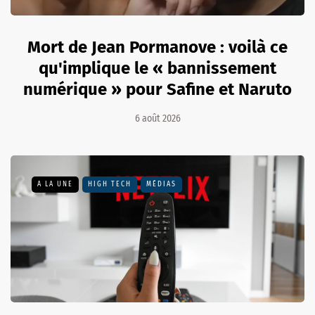
Mort de Jean Pormanove : voilà ce
qu'implique le « bannissement
numérique » pour Safine et Naruto
6 août 2026
A LA UNE
HIGH TECH
MÉDIAS