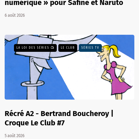
numérique » pour Safine et Naruto
6 août 2026
LA LOI DES SÉRIES 📺
LE CLUB
SÉRIES TV
Récré A2 - Bertrand Boucheroy |
Croque Le Club #7
5 août 2026