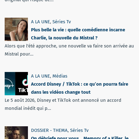
A LA UNE
,
Séries Tv
Plus belle la vie : quelle comédienne incarne
Charlie, la nouvelle du Mistral ?
Alors que l'été approche, une nouvelle va faire son arrivée au
Mistral pour...
A LA UNE
,
Médias
Accord Disney / TikTok : ce qu’on pourra faire
dans les vidéos change tout
Le 5 août 2026, Disney et TikTok ont annoncé un accord
mondial inédit qui p...
DOSSIER - THEMA
,
Séries Tv
On débriefe pour vous… Memory of a Killer, le