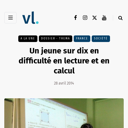
A LA UNE
DOSSIER - THEMA
FRANCE
SOCIÉTÉ
Un jeune sur dix en
difficulté en lecture et en
calcul
28 avril 2014