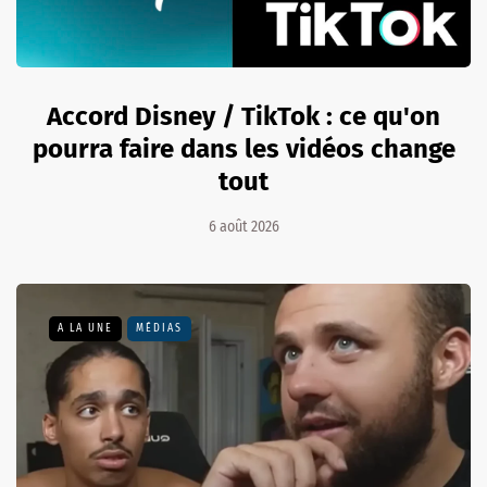
Accord Disney / TikTok : ce qu'on
pourra faire dans les vidéos change
tout
6 août 2026
A LA UNE
MÉDIAS