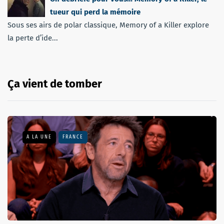
tueur qui perd la mémoire
Sous ses airs de polar classique, Memory of a Killer explore
la perte d’ide...
Ça vient de tomber
A LA UNE
FRANCE