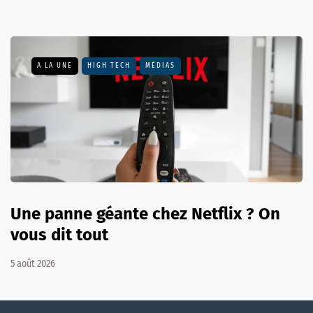
A LA UNE
HIGH TECH
MÉDIAS
Une panne géante chez Netflix ? On
vous dit tout
5 août 2026