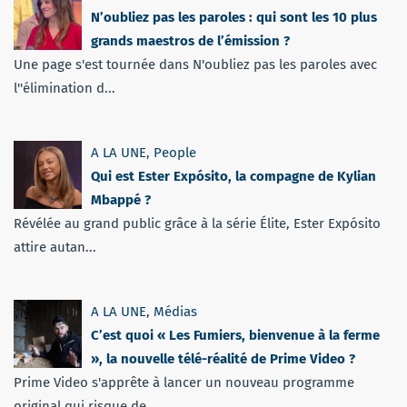
N’oubliez pas les paroles : qui sont les 10 plus
grands maestros de l’émission ?
Une page s'est tournée dans N'oubliez pas les paroles avec
l''élimination d...
A LA UNE
,
People
Qui est Ester Expósito, la compagne de Kylian
Mbappé ?
Révélée au grand public grâce à la série Élite, Ester Expósito
attire autan...
A LA UNE
,
Médias
C’est quoi « Les Fumiers, bienvenue à la ferme
», la nouvelle télé-réalité de Prime Video ?
Prime Video s'apprête à lancer un nouveau programme
original qui risque de...