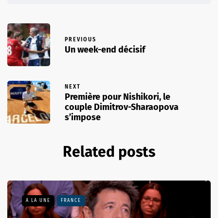
PREVIOUS
Un week-end décisif
NEXT
Première pour Nishikori, le
couple Dimitrov-Sharaopova
s’impose
Related posts
A LA UNE
FRANCE