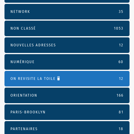
NETWORK
35
NON CLASSÉ
1053
NOUVELLES ADRESSES
12
NUMÉRIQUE
60
ON REVISITE LA TOILE 🖥️
12
ORIENTATION
166
PARIS-BROOKLYN
81
PARTENAIRES
18