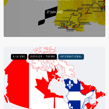
27 juin 2022
A LA UNE
DOSSIER - THEMA
INTERNATIONAL