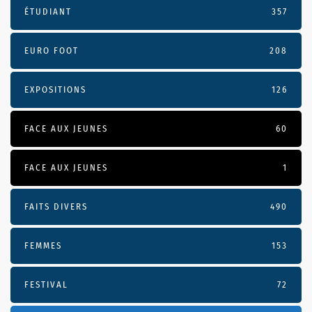
ÉTUDIANT
357
EURO FOOT
208
EXPOSITIONS
126
FACE AUX JEUNES
60
FACE AUX JEUNES
1
FAITS DIVERS
490
FEMMES
153
FESTIVAL
72