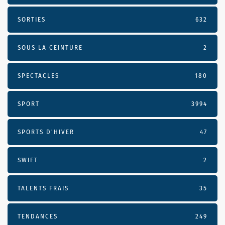
SORTIES
632
SOUS LA CEINTURE
2
SPECTACLES
180
SPORT
3994
SPORTS D'HIVER
47
SWIFT
2
TALENTS FRAIS
35
TENDANCES
249