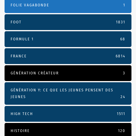
FOLIE VAGABONDE
1
FOOT
1831
FORMULE 1
68
FRANCE
6814
GÉNÉRATION CRÉATEUR
3
GÉNÉRATION Y: CE QUE LES JEUNES PENSENT DES
JEUNES
24
HIGH TECH
1511
HISTOIRE
120