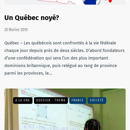
Un Québec noyé?
25 février 2015
Québec – Les québécois sont confrontés à la vie fédérale
chaque jour depuis près de deux siècles. D’abord fondateurs
d’une confédération qui sera l’un des plus important
dominions britannique, puis relégué au rang de province
parmi les provinces, le…
A LA UNE
DOSSIER - THEMA
FRANCE
SOCIÉTÉ