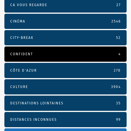
CA VOUS REGARDE
27
CINÉMA
2546
CITY-BREAK
52
CONFIDENT
4
CÔTE D’AZUR
270
CULTURE
3904
DESTINATIONS LOINTAINES
35
DISTANCES INCONNUES
99