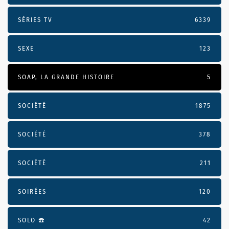
SÉRIES TV
6339
SEXE
123
SOAP, LA GRANDE HISTOIRE
5
SOCIÉTÉ
1875
SOCIÉTÉ
378
SOCIÉTÉ
211
SOIRÉES
120
SOLO ☎️
42