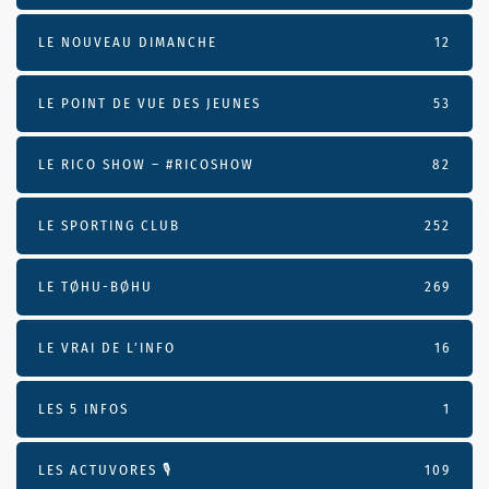
LE NOUVEAU DIMANCHE
12
LE POINT DE VUE DES JEUNES
53
LE RICO SHOW – #RICOSHOW
82
LE SPORTING CLUB
252
LE TØHU-BØHU
269
LE VRAI DE L’INFO
16
LES 5 INFOS
1
LES ACTUVORES 🎙
109