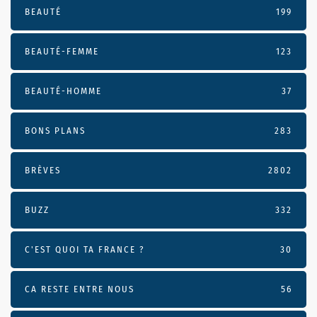
BEAUTÉ
199
BEAUTÉ-FEMME
123
BEAUTÉ-HOMME
37
BONS PLANS
283
BRÈVES
2802
BUZZ
332
C'EST QUOI TA FRANCE ?
30
CA RESTE ENTRE NOUS
56