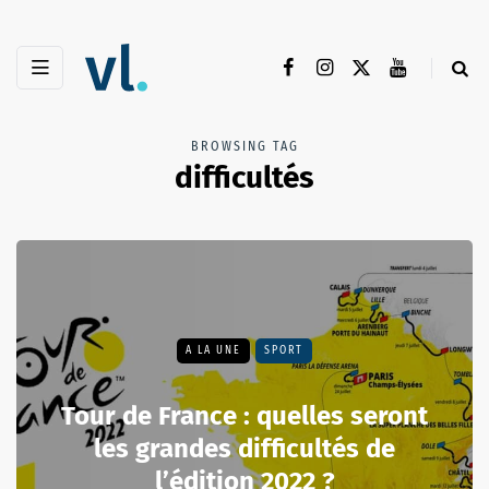
BROWSING TAG
difficultés
A LA UNE
SPORT
Tour de France : quelles seront
les grandes difficultés de
l’édition 2022 ?