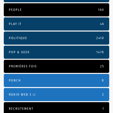
PEOPLE
160
PLAY IT
46
POLITIQUE
2410
POP & GEEK
1478
PREMIÈRES FOIS
25
PUNCH
8
RADIO WEB 3 📈
2
RECRUTEMENT
1