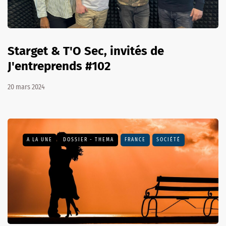
Starget & T'O Sec, invités de
J'entreprends #102
20 mars 2024
A LA UNE
DOSSIER - THEMA
FRANCE
SOCIÉTÉ