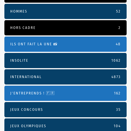
HOMMES
52
HORS CADRE
2
ILS ONT FAIT LA UNE 📸
48
INSOLITE
1062
INTERNATIONAL
4873
J'ENTREPRENDS ! 🇫🇷
162
JEUX CONCOURS
35
JEUX OLYMPIQUES
104