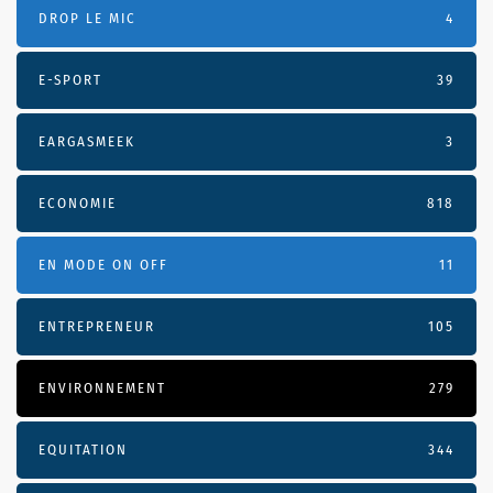
DROP LE MIC
4
E-SPORT
39
EARGASMEEK
3
ECONOMIE
818
EN MODE ON OFF
11
ENTREPRENEUR
105
ENVIRONNEMENT
279
EQUITATION
344