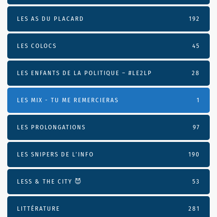
LES AS DU PLACARD
192
LES COLOCS
45
LES ENFANTS DE LA POLITIQUE – #LE2LP
28
LES MIX - TU ME REMERCIERAS
1
LES PROLONGATIONS
97
LES SNIPERS DE L’INFO
190
LESS & THE CITY 😈
53
LITTÉRATURE
281