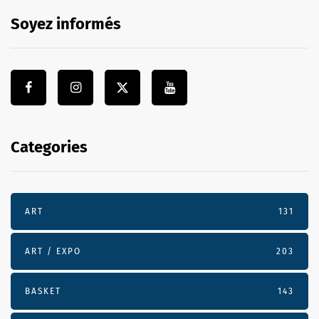
Soyez informés
Categories
ART
131
ART / EXPO
203
BASKET
143