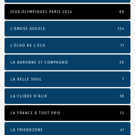
JEUX OLYMPIQUES PARIS 2024
86
L'AMUSE GUEULE
124
L’ÉCHO DE L’ÉCO
11
LA BARONNE ET COMPAGNIE
30
LA BELLE SOUL
7
LA CLIQUE D'ALIX
18
LA FRANCE À TOUT PRIX
12
LA FRIENDZONE
41