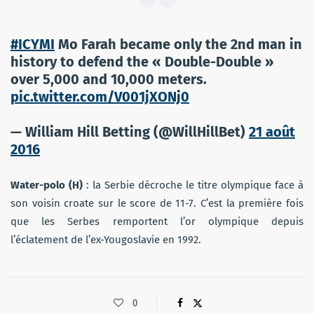
#ICYMI
Mo Farah became only the 2nd man in
history to defend the « Double-Double »
over 5,000 and 10,000 meters.
pic.twitter.com/V001jXONj0
— William Hill Betting (@WillHillBet)
21 août
2016
Water-polo (H)
: la Serbie décroche le titre olympique face à
son voisin croate sur le score de 11-7. C’est la première fois
que les Serbes remportent l’or olympique depuis
l’éclatement de l’ex-Yougoslavie en 1992.
0