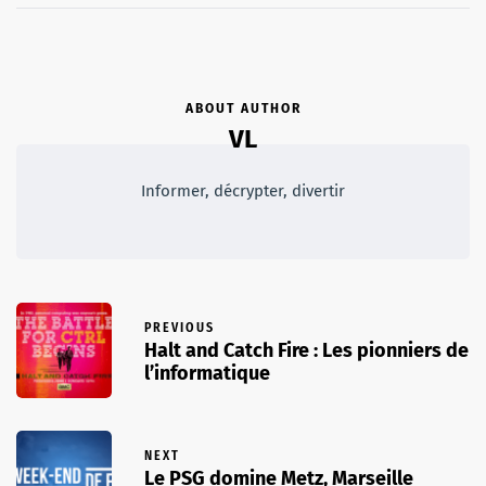
ABOUT AUTHOR
VL
Informer, décrypter, divertir
PREVIOUS
Halt and Catch Fire : Les pionniers de
l’informatique
NEXT
Le PSG domine Metz, Marseille