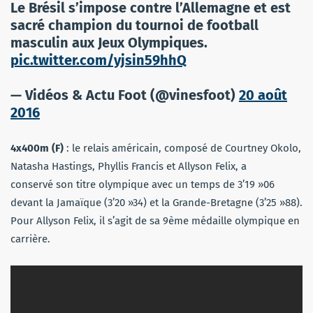
Le Brésil s’impose contre l’Allemagne et est
sacré champion du tournoi de football
masculin aux Jeux Olympiques.
pic.twitter.com/yjsin59hhQ
— Vidéos & Actu Foot (@vinesfoot)
20 août
2016
4x400m (F)
: le relais américain, composé de Courtney Okolo,
Natasha Hastings, Phyllis Francis et Allyson Felix, a
conservé son titre olympique avec un temps de 3’19 »06
devant la Jamaïque (3’20 »34) et la Grande-Bretagne (3’25 »88).
Pour Allyson Felix, il s’agit de sa 9ème médaille olympique en
carrière.