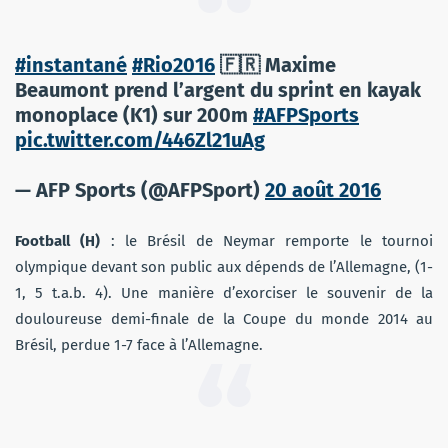
#instantané
#Rio2016
🇫🇷 Maxime
Beaumont prend l’argent du sprint en kayak
monoplace (K1) sur 200m
#AFPSports
pic.twitter.com/446Zl21uAg
— AFP Sports (@AFPSport)
20 août 2016
Football (H)
: le Brésil de Neymar remporte le tournoi
olympique devant son public aux dépends de l’Allemagne, (1-
1, 5 t.a.b. 4). Une manière d’exorciser le souvenir de la
douloureuse demi-finale de la Coupe du monde 2014 au
Brésil, perdue 1-7 face à l’Allemagne.