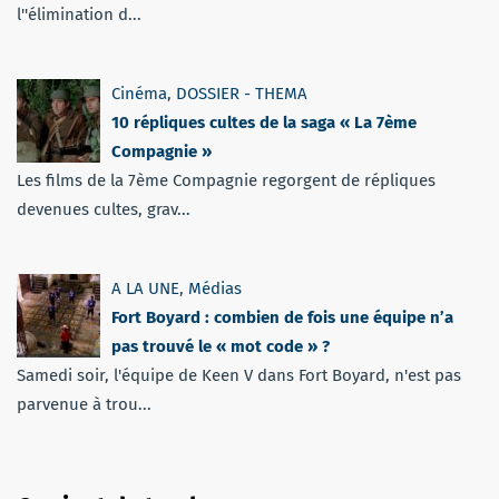
l''élimination d...
Cinéma
,
DOSSIER - THEMA
10 répliques cultes de la saga « La 7ème
Compagnie »
Les films de la 7ème Compagnie regorgent de répliques
devenues cultes, grav...
A LA UNE
,
Médias
Fort Boyard : combien de fois une équipe n’a
pas trouvé le « mot code » ?
Samedi soir, l'équipe de Keen V dans Fort Boyard, n'est pas
parvenue à trou...