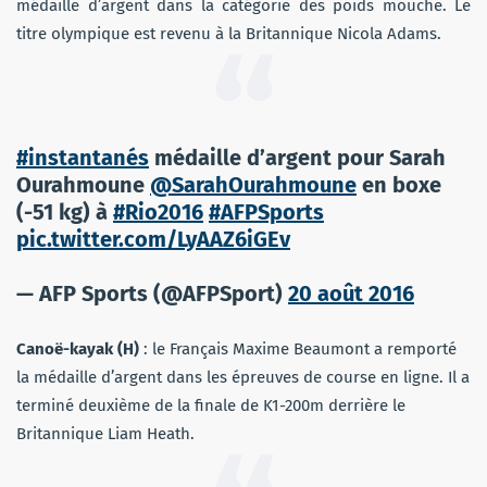
médaille d’argent dans la catégorie des poids mouche. Le
titre olympique est revenu à la Britannique Nicola Adams.
#instantanés
médaille d’argent pour Sarah
Ourahmoune
@SarahOurahmoune
en boxe
(-51 kg) à
#Rio2016
#AFPSports
pic.twitter.com/LyAAZ6iGEv
— AFP Sports (@AFPSport)
20 août 2016
Canoë-kayak (H)
: le Français Maxime Beaumont a remporté
la médaille d’argent dans les épreuves de course en ligne. Il a
terminé deuxième de la finale de K1-200m derrière le
Britannique Liam Heath.