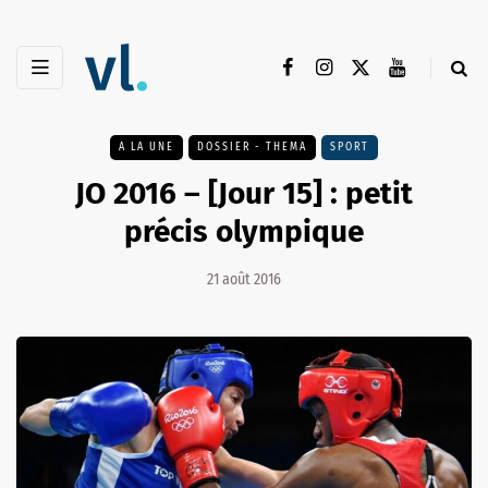
A LA UNE
DOSSIER - THEMA
SPORT
JO 2016 – [Jour 15] : petit
précis olympique
21 août 2016