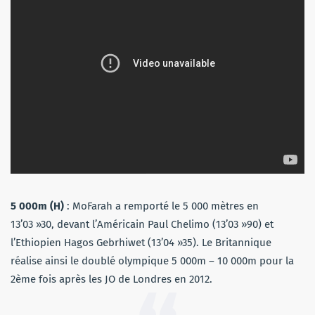
5 000m (H)
: MoFarah a remporté le 5 000 mètres en
13’03 »30, devant l’Américain Paul Chelimo (13’03 »90) et
l’Ethiopien Hagos Gebrhiwet (13’04 »35). Le Britannique
réalise ainsi le doublé olympique 5 000m – 10 000m pour la
2ème fois après les JO de Londres en 2012.