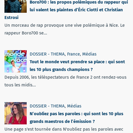
Boro700 : les propos polémiques du rappeur qui
lui valent les plaintes d’Éric Ciotti et Christian
Estrosi
Un morceau de rap provoque une vive polémique à Nice. Le
rappeur Boro700 se...
DOSSIER - THEMA
,
France
,
Médias
Tout le monde veut prendre sa place : qui sont
les 10 plus grands champions ?
Depuis 2006, les téléspectateurs de France 2 ont rendez-vous
tous les midis...
DOSSIER - THEMA
,
Médias
N’oubliez pas les paroles : qui sont les 10 plus
grands maestros de l’émission ?
Une page s'est tournée dans N'oubliez pas les paroles avec