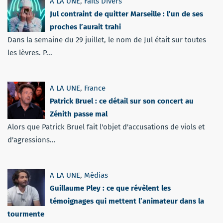
A LA UNE
,
Faits Divers
Jul contraint de quitter Marseille : l’un de ses
proches l’aurait trahi
Dans la semaine du 29 juillet, le nom de Jul était sur toutes
les lèvres. P...
A LA UNE
,
France
Patrick Bruel : ce détail sur son concert au
Zénith passe mal
Alors que Patrick Bruel fait l'objet d'accusations de viols et
d'agressions...
A LA UNE
,
Médias
Guillaume Pley : ce que révèlent les
témoignages qui mettent l’animateur dans la
tourmente