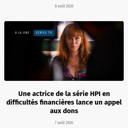
8 août 2026
A LA UNE
SÉRIES TV
Une actrice de la série HPI en
difficultés financières lance un appel
aux dons
7 août 2026