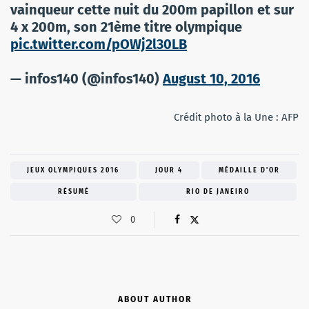
vainqueur cette nuit du 200m papillon et sur
4 x 200m, son 21ème titre olympique
pic.twitter.com/pOWj2l30LB
— infos140 (@infos140)
August 10, 2016
Crédit photo à la Une : AFP
JEUX OLYMPIQUES 2016
JOUR 4
MÉDAILLE D'OR
RÉSUMÉ
RIO DE JANEIRO
0
ABOUT AUTHOR