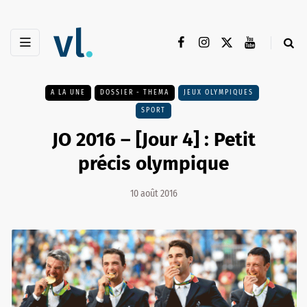
A LA UNE
DOSSIER - THEMA
JEUX OLYMPIQUES
SPORT
JO 2016 – [Jour 4] : Petit
précis olympique
10 août 2016