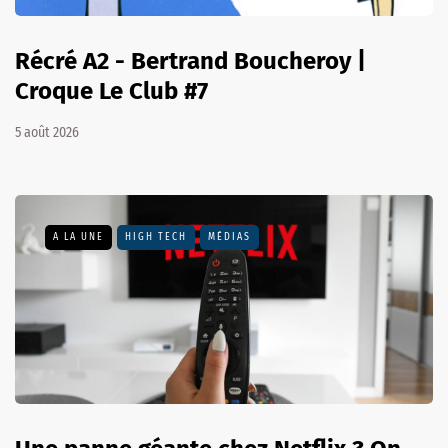
Récré A2 - Bertrand Boucheroy |
Croque Le Club #7
5 août 2026
A LA UNE
HIGH TECH
MÉDIAS