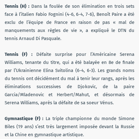
Tennis (H) :
Dans la foulée de son élimination en trois sets
face à l’italien Fabio Fognini (4-6, 6-4, 7-6), Benoît Paire a été
exclu de l’équipe de France en raison de pas « mal de
manquements aux règles de vie », a expliqué le DTN du
tennis Arnaud Di Pasquale.
Tennis (F) :
Défaite surprise pour l’Américaine Serena
Williams, tenante du titre, qui a été balayée en 8e de finale
par l’Ukrainienne Elina Svitolina (6-4, 6-3). Les grands noms
du tennis ont décidément du mal à tenir leur rangs, après les
éliminations successives de Djokovic, de la paire
Garcia/Mladenovic et Herbert/Mahut, et désormais de
Serena Williams, après la défaite de sa soeur Vénus.
Gymnastique (F) :
La triple championne du monde Simone
Biles (19 ans) s’est très largement imposée devant la Russie
et la Chine en gymnastique artistique.