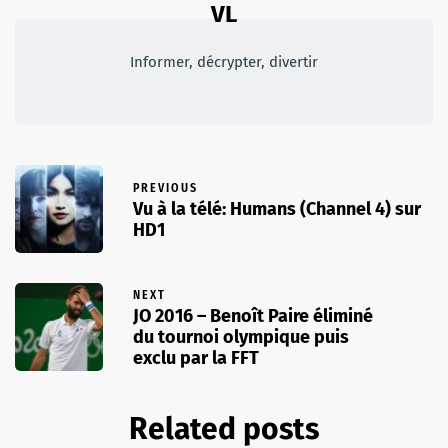
VL
Informer, décrypter, divertir
PREVIOUS
Vu à la télé: Humans (Channel 4) sur
HD1
NEXT
JO 2016 – Benoît Paire éliminé
du tournoi olympique puis
exclu par la FFT
Related posts