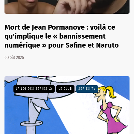
Mort de Jean Pormanove : voilà ce
qu'implique le « bannissement
numérique » pour Safine et Naruto
6 août 2026
LA LOI DES SÉRIES 📺
LE CLUB
SÉRIES TV