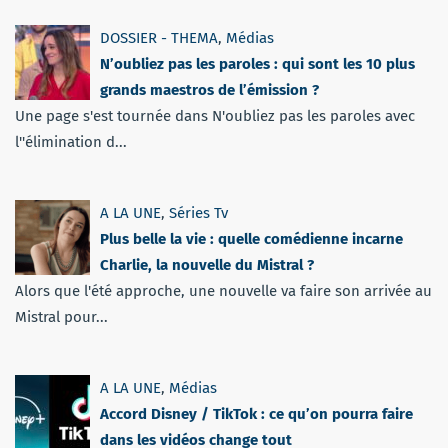
DOSSIER - THEMA
,
Médias
N’oubliez pas les paroles : qui sont les 10 plus
grands maestros de l’émission ?
Une page s'est tournée dans N'oubliez pas les paroles avec
l''élimination d...
A LA UNE
,
Séries Tv
Plus belle la vie : quelle comédienne incarne
Charlie, la nouvelle du Mistral ?
Alors que l'été approche, une nouvelle va faire son arrivée au
Mistral pour...
A LA UNE
,
Médias
Accord Disney / TikTok : ce qu’on pourra faire
dans les vidéos change tout