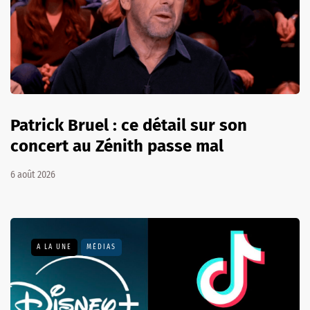
Patrick Bruel : ce détail sur son
concert au Zénith passe mal
6 août 2026
A LA UNE
MÉDIAS