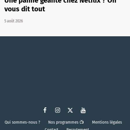
Une panne géante chez Netflix ? On
vous dit tout
5 août 2026
Qui sommes-nous ?
Nos programmes 📺
Mentions légales
Contact
Recrutement