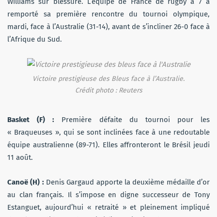
Williams sur blessure. L’équipe de France de rugby à 7 a
remporté sa première rencontre du tournoi olympique,
mardi, face à l’Australie (31-14), avant de s’incliner 26-0 face à
l’Afrique du Sud.
Victoire prestigieuse des Bleus face à l’Australie.
Crédit photo : Reuters
Basket (F) :
Première défaite du tournoi pour les
« Braqueuses », qui se sont inclinées face à une redoutable
équipe australienne (89-71). Elles affronteront le Brésil jeudi
11 août.
Canoë (H) :
Denis Gargaud apporte la deuxième médaille d’or
au clan français. Il s’impose en digne successeur de Tony
Estanguet, aujourd’hui « retraité » et pleinement impliqué