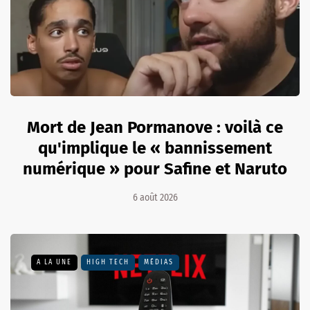
Mort de Jean Pormanove : voilà ce
qu'implique le « bannissement
numérique » pour Safine et Naruto
6 août 2026
A LA UNE
HIGH TECH
MÉDIAS