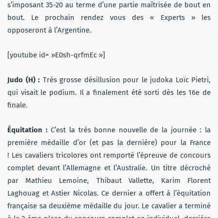
s’imposant 35-20 au terme d’une partie maîtrisée de bout en
bout. Le prochain rendez vous des « Experts » les
opposeront à l’Argentine.
[youtube id= »E0sh-qrfmEc »]
Judo (H) :
Très grosse désillusion pour le judoka Loïc Pietri,
qui visait le podium. Il a finalement été sorti dès les 16e de
finale.
Équitation :
C’est la très bonne nouvelle de la journée : la
première médaille d’or (et pas la dernière) pour la France
! Les cavaliers tricolores ont remporté l’épreuve de concours
complet devant l’Allemagne et l’Australie. Un titre décroché
par Mathieu Lemoine, Thibaut Vallette, Karim Florent
Laghouag et Astier Nicolas. Ce dernier a offert à l’équitation
française sa deuxième médaille du jour. Le cavalier a terminé