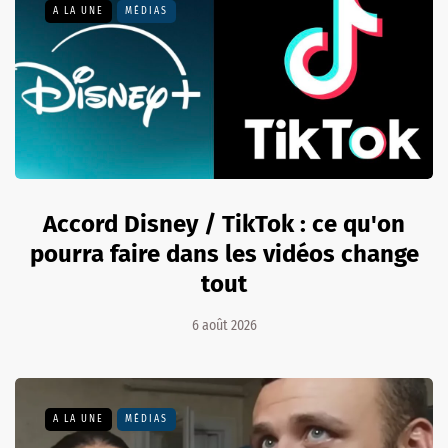
A LA UNE
MÉDIAS
Accord Disney / TikTok : ce qu'on
pourra faire dans les vidéos change
tout
6 août 2026
A LA UNE
MÉDIAS