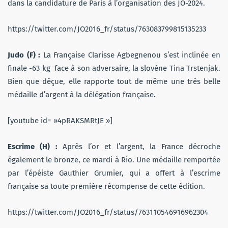
dans la candidature de Paris à l’organisation des JO-2024.
https://twitter.com/JO2016_fr/status/763083799815135233
Judo (F) :
La Française Clarisse Agbegnenou s’est inclinée en
finale -63 kg face à son adversaire, la slovène Tina Trstenjak.
Bien que déçue, elle rapporte tout de même une très belle
médaille d’argent à la délégation française.
[youtube id= »4pRAKSMRtJE »]
Escrime (H) :
Après l’or et l’argent, la France décroche
également le bronze, ce mardi à Rio. Une médaille remportée
par l’épéiste Gauthier Grumier, qui a offert à l’escrime
française sa toute première récompense de cette édition.
https://twitter.com/JO2016_fr/status/763110546916962304