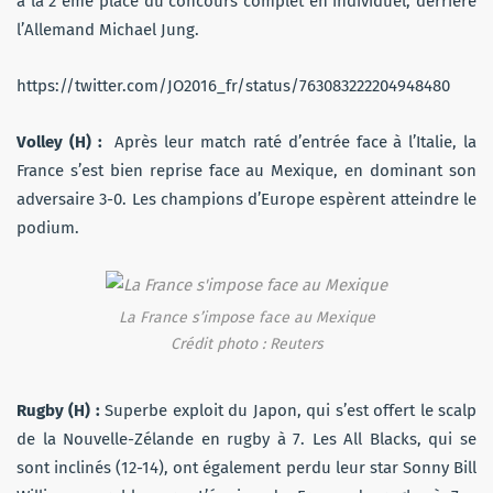
à la 2 ème place du concours complet en individuel, derrière
l’Allemand Michael Jung.
https://twitter.com/JO2016_fr/status/763083222204948480
Volley (H) :
Après leur match raté d’entrée face à l’Italie, la
France s’est bien reprise face au Mexique, en dominant son
adversaire 3-0. Les champions d’Europe espèrent atteindre le
podium.
La France s’impose face au Mexique
Crédit photo : Reuters
Rugby (H) :
Superbe exploit du Japon, qui s’est offert le scalp
de la Nouvelle-Zélande en rugby à 7. Les All Blacks, qui se
sont inclinés (12-14), ont également perdu leur star Sonny Bill