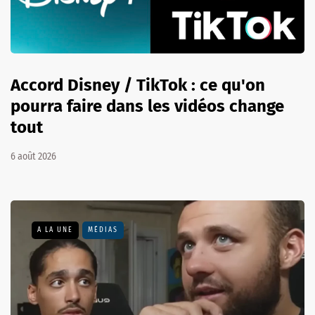
Accord Disney / TikTok : ce qu'on
pourra faire dans les vidéos change
tout
6 août 2026
A LA UNE
MÉDIAS