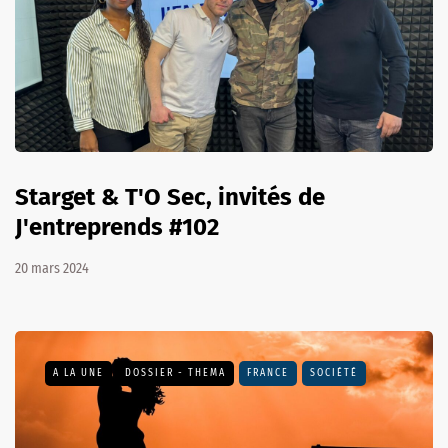
Starget & T'O Sec, invités de
J'entreprends #102
20 mars 2024
A LA UNE
DOSSIER - THEMA
FRANCE
SOCIÉTÉ