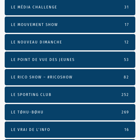
LE MÉDIA CHALLENGE
31
LE MOUVEMENT SHOW
17
LE NOUVEAU DIMANCHE
12
LE POINT DE VUE DES JEUNES
53
LE RICO SHOW – #RICOSHOW
82
LE SPORTING CLUB
252
LE TØHU-BØHU
269
LE VRAI DE L’INFO
16