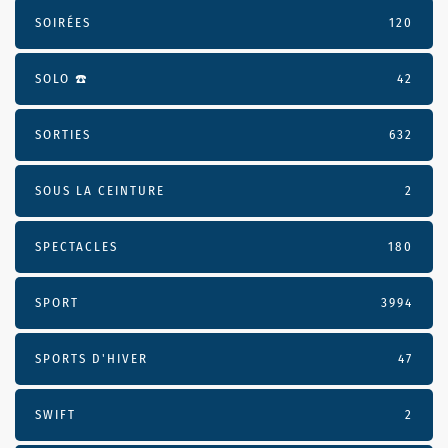
SOIRÉES
120
SOLO ☎️
42
SORTIES
632
SOUS LA CEINTURE
2
SPECTACLES
180
SPORT
3994
SPORTS D'HIVER
47
SWIFT
2