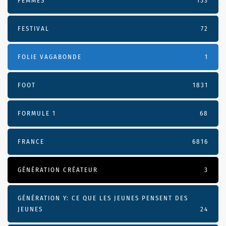
FEMMES
153
FESTIVAL
72
FOLIE VAGABONDE
1
FOOT
1831
FORMULE 1
68
FRANCE
6816
GÉNÉRATION CRÉATEUR
3
GÉNÉRATION Y: CE QUE LES JEUNES PENSENT DES
JEUNES
24