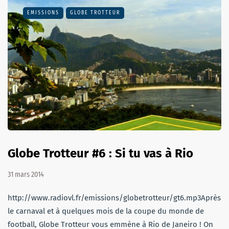
EMISSIONS
GLOBE TROTTEUR
Globe Trotteur #6 : Si tu vas à Rio
31 mars 2014
http://www.radiovl.fr/emissions/globetrotteur/gt6.mp3Après
le carnaval et à quelques mois de la coupe du monde de
football, Globe Trotteur vous emmène à Rio de Janeiro ! On