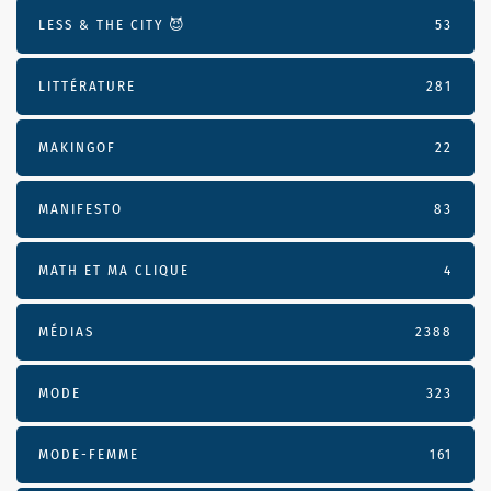
LESS & THE CITY 😈
53
LITTÉRATURE
281
MAKINGOF
22
MANIFESTO
83
MATH ET MA CLIQUE
4
MÉDIAS
2388
MODE
323
MODE-FEMME
161