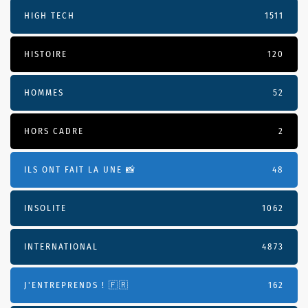
HIGH TECH
1511
HISTOIRE
120
HOMMES
52
HORS CADRE
2
ILS ONT FAIT LA UNE 📸
48
INSOLITE
1062
INTERNATIONAL
4873
J'ENTREPRENDS ! 🇫🇷
162