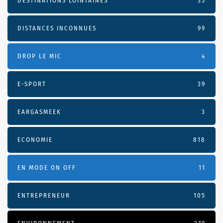
DESTINATIONS LOINTAINES
35
DISTANCES INCONNUES
99
DROP LE MIC
4
E-SPORT
39
EARGASMEEK
3
ECONOMIE
818
EN MODE ON OFF
11
ENTREPRENEUR
105