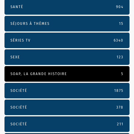
SANTÉ
904
SÉJOURS À THÈMES
15
SÉRIES TV
6340
SEXE
123
SOAP, LA GRANDE HISTOIRE
5
SOCIÉTÉ
1875
SOCIÉTÉ
378
SOCIÉTÉ
211