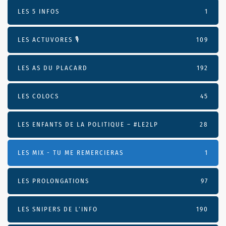
LES 5 INFOS
1
LES ACTUVORES 🎙
109
LES AS DU PLACARD
192
LES COLOCS
45
LES ENFANTS DE LA POLITIQUE – #LE2LP
28
LES MIX - TU ME REMERCIERAS
1
LES PROLONGATIONS
97
LES SNIPERS DE L’INFO
190