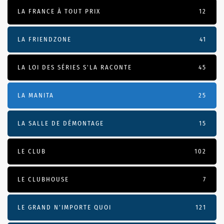
LA FRANCE À TOUT PRIX
12
LA FRIENDZONE
41
LA LOI DES SÉRIES S'LA RACONTE
45
LA MANITA
25
LA SALLE DE DÉMONTAGE
15
LE CLUB
102
LE CLUBHOUSE
7
LE GRAND N’IMPORTE QUOI
121