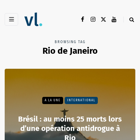
BROWSING TAG
Rio de Janeiro
A LA UNE
INTERNATIONAL
Brésil : au moins 25 morts lors
d’une opération antidrogue à
Rio