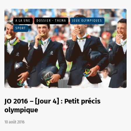
A LA UNE
DOSSIER - THEMA
JEUX OLYMPIQUES
SPORT
JO 2016 – [Jour 4] : Petit précis
olympique
10 août 2016