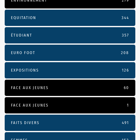
ENVIRONNEMENT
279
EQUITATION
344
ÉTUDIANT
357
EURO FOOT
208
EXPOSITIONS
126
FACE AUX JEUNES
60
FACE AUX JEUNES
1
FAITS DIVERS
491