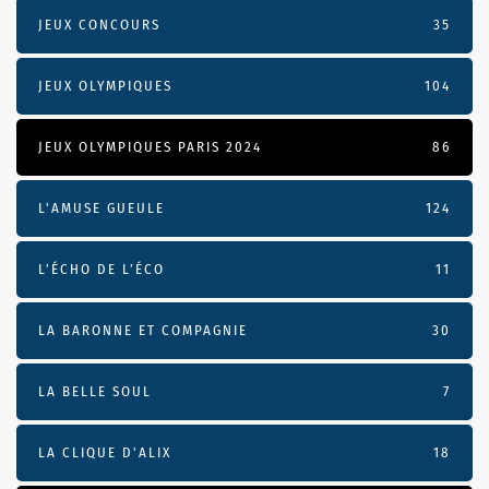
JEUX CONCOURS
35
JEUX OLYMPIQUES
104
JEUX OLYMPIQUES PARIS 2024
86
L'AMUSE GUEULE
124
L’ÉCHO DE L’ÉCO
11
LA BARONNE ET COMPAGNIE
30
LA BELLE SOUL
7
LA CLIQUE D'ALIX
18