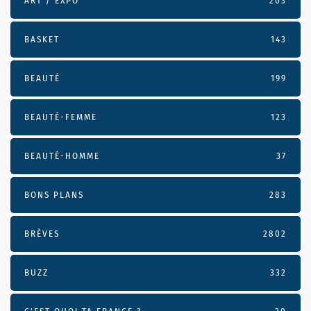
ART / EXPO
203
BASKET
143
BEAUTÉ
199
BEAUTÉ-FEMME
123
BEAUTÉ-HOMME
37
BONS PLANS
283
BRÈVES
2802
BUZZ
332