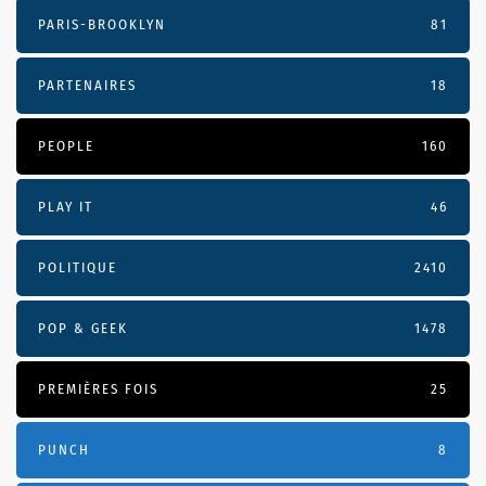
PARIS-BROOKLYN
81
PARTENAIRES
18
PEOPLE
160
PLAY IT
46
POLITIQUE
2410
POP & GEEK
1478
PREMIÈRES FOIS
25
PUNCH
8