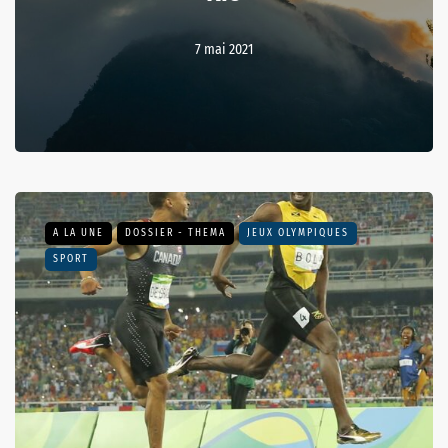
7 mai 2021
A LA UNE
DOSSIER - THEMA
JEUX OLYMPIQUES
SPORT