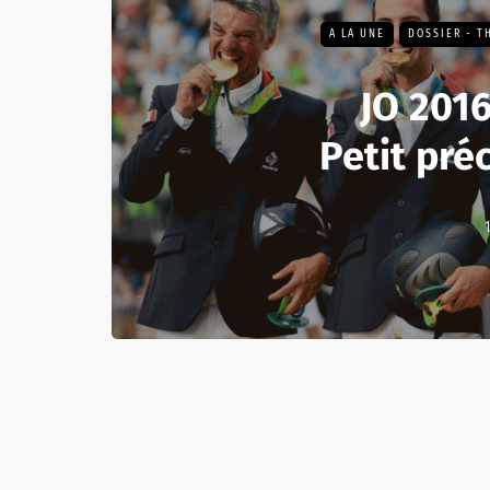
A LA UNE
DOSSIER - T
JO 2016 
Petit pré